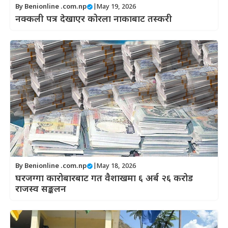
By
Benionline .com.np
|
May 19, 2026
नक्कली पत्र देखाएर कोरला नाकाबाट तस्करी
By
Benionline .com.np
|
May 18, 2026
घरजग्गा कारोबारबाट गत वैशाखमा ६ अर्ब २६ करोड
राजस्व सङ्कलन