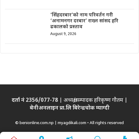
‘सिंहदरबार’को नाम परिवर्तन गरी
‘अनामनगर दरबार’ राख्न सांसद हरि
ढकालको प्रस्ताव
August 9, 2026
दर्ता नं 2356/077-78
| अध्यक्ष/सम्पादक हरिकृष्ण गौतम |
बेनीअनलाइन प्रा.लि बिरेन्द्रचोक म्याग्दी
© benionline.com.np | myagdikali.com • All rights reserved