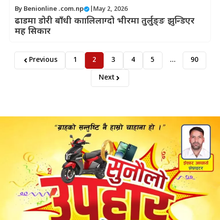
By
Benionline .com.np
|
May 2, 2026
ढाडमा डोरी बाँधी काालिलाग्दो भीरमा तुर्लुङ्ङ झुन्डिएर
मह सिकार
Previous
1
2
3
4
5
…
90
Next