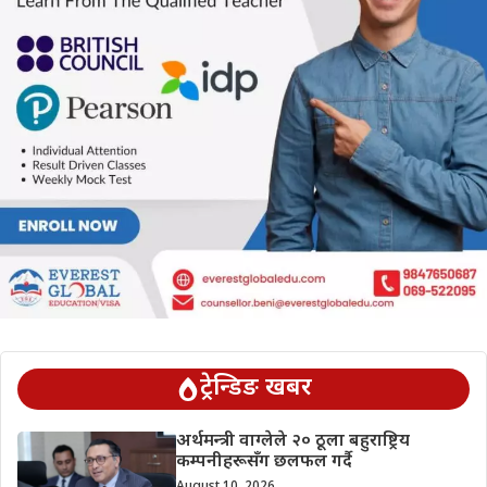
ट्रेन्डिङ खबर
अर्थमन्त्री वाग्लेले २० ठूला बहुराष्ट्रिय
कम्पनीहरूसँग छलफल गर्दै
August 10, 2026