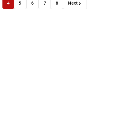
4
5
6
7
8
Next