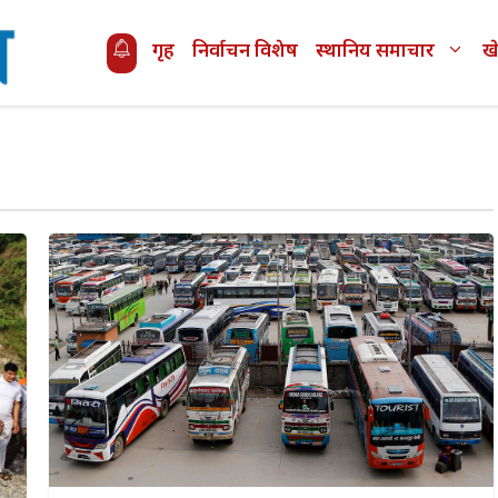
गृह
निर्वाचन विशेष
स्थानिय समाचार
ख