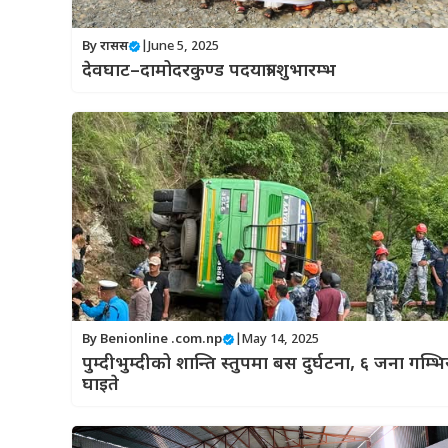
By रासस
|
June 5, 2025
देवघाट–दामोदरकुण्ड पदयात्रा शुभारम्भ
By
Benionline .com.np
|
May 14, 2025
पुम्दीभुम्दीको शान्ति स्तुपमा बस दुर्घटना, ६ जना गम्भि
घाइते