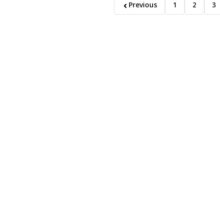
Previous
1
2
3