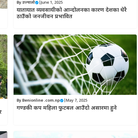
By उज्यालो
|
June 1, 2025
यातायात व्यवसायीको आन्दोलनका कारण देशका धेरै
ठाउँको जनजीवन प्रभावित
By
Benionline .com.np
|
May 7, 2025
गण्डकी कप महिला फुटबल आउँदो असारमा हुने
र