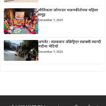
मौलिकता जोगाउन भजनकीर्तनमा महिला
समुह
December 7, 2025
अपडेट : सडकबाट उछिट्टिएर ट्याक्सी म्याग्दी
नदीमा भेटियो
December 7, 2025