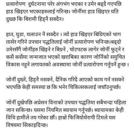
प्रत्यारोपण दुर्घटनामा परेर अंगभंग भएका र उमेर बढ्दै गएपछि
हाड खिइएर भएकाहरुलाई गरिन्छ। जोर्नीमा हाड खिइएर यति
दुख्छ कि बिरामी हिड्नै सक्दैन।
हात, घुडा, चलाउन नै सक्दैन । त्यो हाड खिइएर बिग्रिएको भाग
तासेर गरिने उपचार पद्धतिलाई जोर्नी प्रत्यारोपण भनिन्छ।बढ्दो
उमेरसँगै जोर्नीहरु खिइने र बिग्रने , चोटपटक लागेर जोर्नी फुट्ने र
कसै कसैमा जन्मजात भएको खराबिका कारण जोर्निको समुचित
विकास नहुने लगायतको अवस्थामा जोर्नी प्रत्यारोपण गर्नुपर्ने हुन्छ ।
जोर्नी दुख्ने, हिड्नै नसक्ने, दैनिक गरिदै आएको काम गर्न नसक्ने
भएपछि केही समस्या छ कि भनेर चिकित्सकलाई जचाँउनुपर्छ।
जोर्नी दुखेपछि अप्रेसन विनाको उपचार पद्धतिमा सबैभन्दा पहिला
जान सकिन्छ। यसमा नियमित ब्यायाम गर्नुपर्छ। ब्यायामका केही
विधि हामीले तय गरेका छौं। हाम्रो फिजियोथेरापी टिमले यस
विषयमा सिकाइदिन्छ।