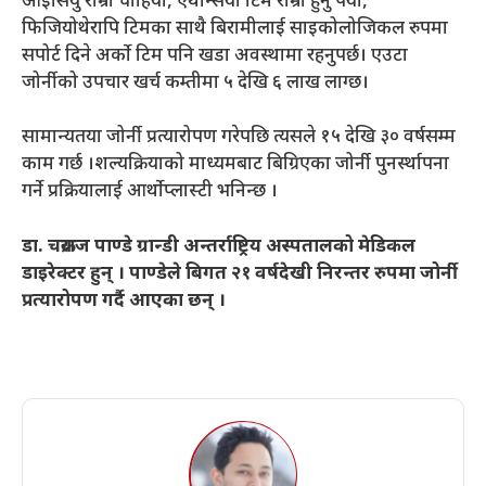
आइसियु राम्रो चाहियो, एथेन्सिया टिम राम्रो हुनु पर्यो,
फिजियोथेरापि टिमका साथै बिरामीलाई साइकोलोजिकल रुपमा
सपोर्ट दिने अर्को टिम पनि खडा अवस्थामा रहनुपर्छ। एउटा
जोर्नीको उपचार खर्च कम्तीमा ५ देखि ६ लाख लाग्छ।
सामान्यतया जोर्नी प्रत्यारोपण गरेपछि त्यसले १५ देखि ३० वर्षसम्म
काम गर्छ ।शल्यक्रियाको माध्यमबाट बिग्रिएका जोर्नी पुनर्स्थापना
गर्ने प्रक्रियालाई आर्थोप्लास्टी भनिन्छ ।
डा. चक्रराज पाण्डे ग्रान्डी अन्तर्राष्ट्रिय अस्पतालको मेडिकल
डाइरेक्टर हुन् । पाण्डेले बिगत २१ वर्षदेखी निरन्तर रुपमा जोर्नी
प्रत्यारोपण गर्दै आएका छन् ।