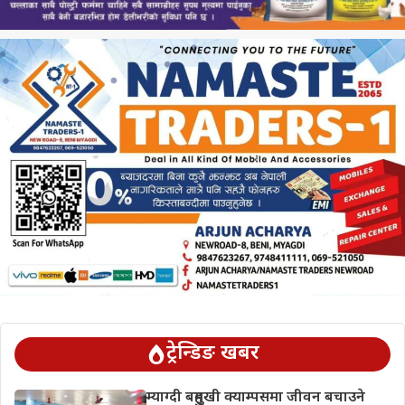
ट्रेन्डिङ खबर
म्याग्दी बहुमुखी क्याम्पसमा जीवन बचाउने