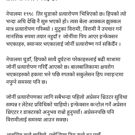
नेपालमा १९९८ तिर घुडाको प्रत्यारोपण भित्रिएको छ। हिपको त्यो
भन्दा अघि देखि नै सुरु भएको हो। त्यस बेला आक्कल झुक्कल
मात्र प्रत्यारोपण गरिन्थ्यो । मुटुका विरामी, विरामी नै उपचार गर्न
मानसिक रुपमा तयार नहुदाँ र जोर्नीमा पिप आएर इन्फेक्सन
भएकाहरु, क्यान्सर भएकालाई जोर्नी प्रत्यारोष्ण गर्न सकिदैँन ।
नेपालमा घुडाँ, हिपको साथै दुर्घटना परेकाहरुलाई बढी मात्रामा
जोर्नी प्रत्यारोपण गरिदैँ आएको छ। बालबालिकामा क्षयरोग
भएकाहरुको हकमा भने पछि रगतको सकुलेसन हिप ज्वाइन्टमा
नपुग्ने समस्या पनि छ।
जोर्नी प्रत्यारोपणका लागि सबैभन्दा पहिलो अप्रेसन थ्रिउटर सुविधा
सम्पन्न र लेटेस्ट प्रविधिको चाहियो। इन्फेक्सन कन्टोल गर्ने अप्रेसन
थ्रिएटर र डाक्टरको अनुभव राम्रो हुनुपर्यो। अप्रेसनपछि पनि
विरामीलाई समस्या आउन सक्छ।