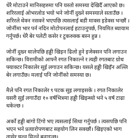
धेरै मोटाउने मानिसहरुमा पनि यस्तो समस्या देखिदैँ आएको छ।
शरिरलाई ओभरलोड भयो भने जोर्नी दुख्ने समस्याले सताउँछ ।
शरिरले थेक्न नसक्ने भएपछि त्यसलाई बडी माक्स इडेक्स भन्छौं ।
जोर्नीमा भार पर्न नदिन मोटोपनलाई हटाउनुपर्छ, नियमित ब्यायाम
गर्नुपर्छ। धेरै बेर पलेटी कसेर र टुकरुक्क बस्न हुन्न ।
जोर्नी दुख्न थालेपछि हड्डी खिइन ढिलो हुने इजेक्सन पनि लगाउन
सकिन्छ। विरामीको आफ्नै रगत निकाल्ने र त्यही रगतबाट ग्रोथ
फ्याक्टर निकालेर सुई लगाउन सकिन्छ। यसले हड्डी खिइँन अल्लि
बेर लगाउँछ। मलाई पनि जोर्नीको समस्या छ।
मैले पनि रगत निकालेर ९ पटक सुइ लगाइसके । रगत निकालेर
यसरी सुई लगाउँदा १० वर्षभित्रमा हड्डी खिइन्थ्यो भने ५ वर्ष टाढा
धकेल्छ ।
अर्को हड्डी बांगो टिंगो भए त्यसलाई सिधा गर्नुपर्छ । त्यसपछि पनि
भएन भने प्रत्यारोपणबाट सहयोग लिन सक्छौं। खिइएको भाग
तासेर चल्न मिल्ने बनाइन्छ।