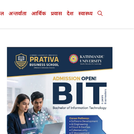
ेल
अन्तर्वाता
आर्थिक
प्रवास
देश
स्वास्थ्य