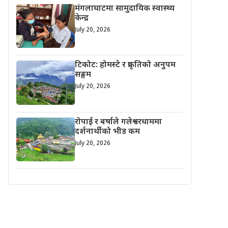
मंगलाघाटमा सामुदायिक स्वास्थ्य
केन्द्र
July 20, 2026
टिकोट: होमस्टे र प्रकृतिको अनुपम
सङ्गम
July 20, 2026
रोपाई र बर्षाले गलेश्वरधाममा
दर्शनार्थीको भीड कम
July 20, 2026