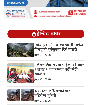
ट्रेन्डिङ खबर
‘मोबाइल फोन प्रसारण प्रणाली’मार्फत
विपद्को पूर्वसूचना दिने तयारी
July 21, 2026
गलेश्वर शिवालयमा पहिलो सोमबार
२ लाख ९ हजारभन्दा बढी भेटी
संकलन
July 21, 2026
ढोरपाटन जाँदै गरेको गाडी
पहिरोमा पुरियो
July 21, 2026