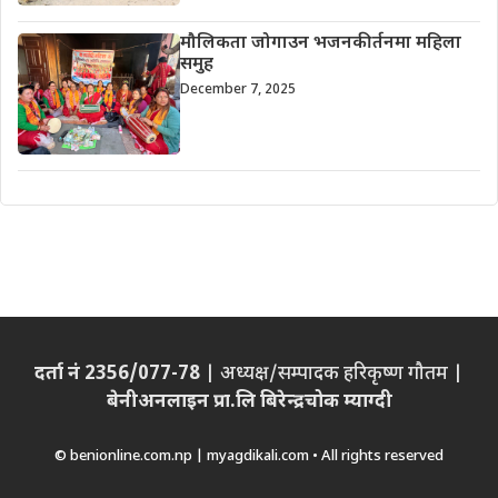
मौलिकता जोगाउन भजनकीर्तनमा महिला
समुह
December 7, 2025
दर्ता नं 2356/077-78
| अध्यक्ष/सम्पादक हरिकृष्ण गौतम |
बेनीअनलाइन प्रा.लि बिरेन्द्रचोक म्याग्दी
© benionline.com.np | myagdikali.com • All rights reserved