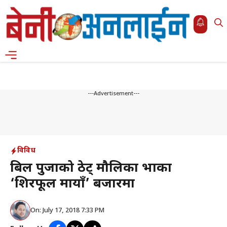
Skip
to
content
Menu
---Advertisement---
विविध
बिल पुर्जाको ठेट् मौलिका भाका
‘शिरफूल मायाँ’ बजारमा
On: July 17, 2018 7:33 PM