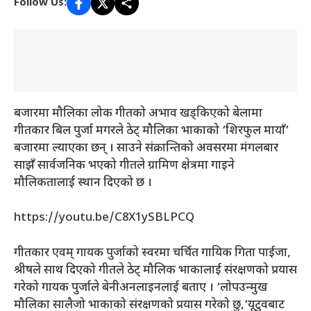
Follow Us:
बजारमा मौलिका लोक गीतको अभाव खड्किएको बेलामा
गीतकार बिल पुर्जा मगरले ठेट् मौलिका भाकाको ‘शिरफुल मायाँ’
बजारमा ल्याएका छन् । साउने संक्रान्तिको अवसरमा मंगलबार
साझँ सार्वजनिक भएको गीतले ग्रामिण क्षेत्रमा गाइने
मौलिकतालाई स्थान दिएको छ ।
https://youtu.be/C8X1ySBLPCQ
गीतकार एवम् गायक पुर्जाको स्वरमा चर्चित गायिक गिता पाईजा,
श्रीषले साथ दिएको गीतले ठेट् मौलिक भाकालाई संरक्षणको प्रयास
गरेको गायक पुर्जाले बेनीअनलाइनलाई बताए । ‘लोपउन्मुख
मौलिका सालैजो भाकाको संरक्षणको प्रयास गरेको छु,‘यूटुवबाट