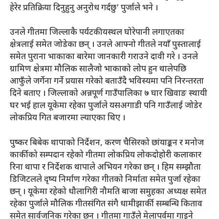
हेरेर प्रतिक्रिया दिनुहुनु अनुरोध गर्दछु’ पुर्जाले भने ।
उनले गीतमा जिल्लाकै पर्यटकीयस्थल घोरेपानी लगाएतका
क्षेत्रलाई समेत जोडेका छन् । उनले आफ्नो गीतले नयाँ पुस्तालाई
समेत पुराना भाकाका बारेमा जानकारी गराउने दावी गरे । उनले
ग्रामिण क्षेत्रमा मौलिक सालैजो भाकाको लोप हुन थालेपछि
आफुँले जर्गेना गर्ने प्रयास गरेको बताउँदै भविस्यमा पनि निरन्तरता
दिने बताए । जिल्लाको अन्नपूर्ण गाउँपालिका ७ घार खिवाङ स्थायी
घर भई हाल यूकेमा रहेका पुर्जाले यसअगाडी पनि गाउँलाई जोडेर
लोकप्रिय गित बजारमा ल्याएका थिए ।
पुष्कर बिबेक थापाको निर्देशन, करण चैसिरको छांयाङ्कन र मनोज
कार्कीको सम्पदान रहेको गीतमा लोकप्रिय लोकदोहोरी कलाकार
रिना थापा र निर्देशक थापाले अभियन गरेका छन् । हिम सम्झौता
डिजिटलले दृष्य निर्माण गरेका गीतको निर्माता समेत पुर्जा रहेका
छन् । यूकेमा रहेको धौलागिरी नौमति बाजा समुहका अध्यक्ष समेत
रहेका पुर्जाले मौलिक गीतसंगित संगै धामीझार्की सम्बन्धि किताव
समेत सार्वजनिक गरेका छन् । गीतमा गाउँले मेलापर्वमा गाइने