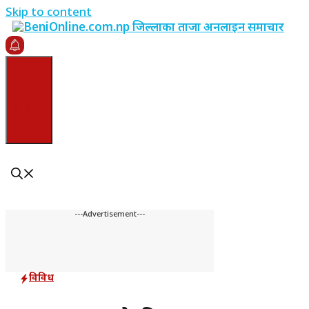
Skip to content
Menu
---Advertisement---
विविध