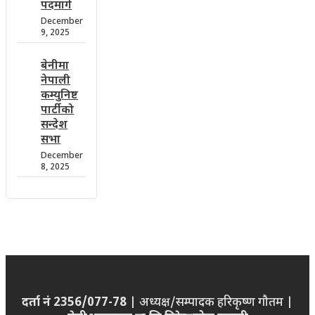
पदमार्ग
December
9, 2025
बेनीमा
नेपाली
कम्युनिष्ट
पार्टीको
सन्देश
सभा
December
8, 2025
दर्ता नं 2356/077-78
| अध्यक्ष/सम्पादक हरिकृष्ण गौतम |