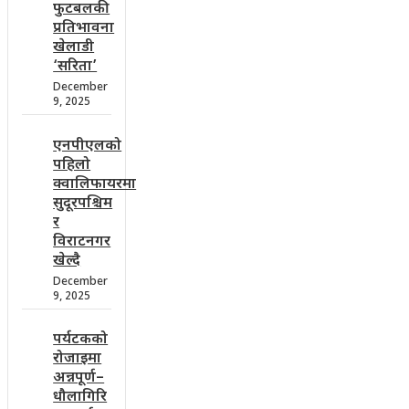
फुटबलकी
प्रतिभावना
खेलाडी
‘सरिता’
December
9, 2025
एनपीएलको
पहिलो
क्वालिफायरमा
सुदूरपश्चिम
र
विराटनगर
खेल्दै
December
9, 2025
पर्यटकको
रोजाइमा
अन्नपूर्ण–
धौलागिरि