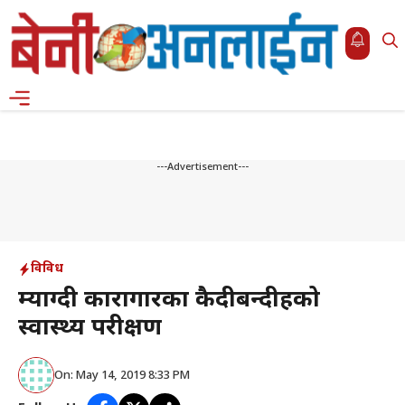
Skip
to
content
Menu
---Advertisement---
विविध
म्याग्दी कारागारका कैदीबन्दीहरुको
स्वास्थ्य परीक्षण
On: May 14, 2019 8:33 PM