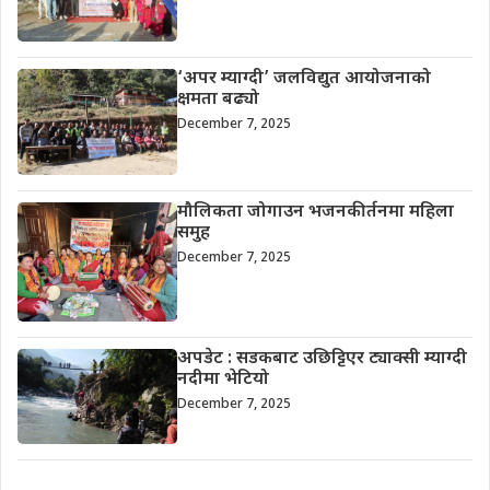
‘अपर म्याग्दी’ जलविद्युत आयोजनाको
क्षमता बढ्यो
December 7, 2025
मौलिकता जोगाउन भजनकीर्तनमा महिला
समुह
December 7, 2025
अपडेट : सडकबाट उछिट्टिएर ट्याक्सी म्याग्दी
नदीमा भेटियो
December 7, 2025