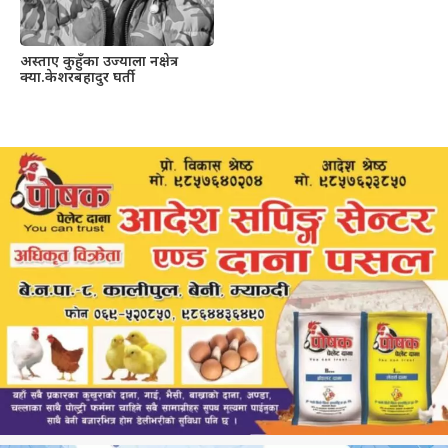
अस्ताए कुहुँका उज्याला नक्षेत्र
क्या.केशरबहादुर घर्ती