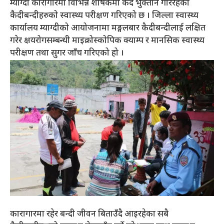
म्याग्दी कारागारमा विभिन्न शीर्षकमा कैद भुक्तान गरिरहेका
कैदीबन्दीहरुको स्वास्थ्य परीक्षण गरिएको छ । जिल्ला स्वास्थ्य
कार्यालय म्याग्दीको आयोजनामा मङ्गलबार कैदीबन्दीलाई लक्षित
गरेर क्षयरोगसम्बन्धी माइक्रोस्कोपिक क्याम्प र मानसिक स्वास्थ्य
परीक्षण तथा सुगर जाँच गरिएको हो ।
कारागारमा रहेर बन्दी जीवन बिताउँदै आइरहेका सबै