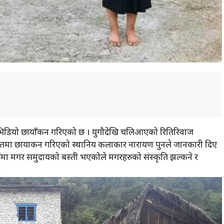
 भिडियो छायाँकन गरिएको छ । युगौदेखि चलिआएको रितिरिवाज
 गितमा छायाकन गरिएको स्थानिय कलाकार नारायण पुनले जानकारी दिए
उँमा मगर समुदायको बस्ती भएकोले मगरहरुको संस्कृति झल्कने र