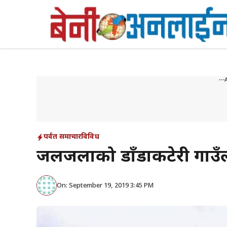
Skip
to
content
---
पर्वत समाचार
विविध
जलजलाको डाँडाकटेरी गाउँल
On: September 19, 2019 3:45 PM