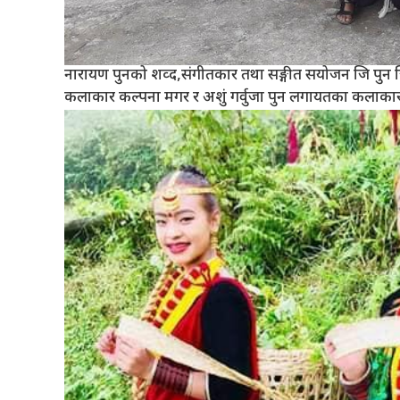
नारायण पुनको शव्द,संगीतकार तथा सङ्गीत सयोजन जि पुन ज
कलाकार कल्पना मगर र अशुं गर्वुजा पुन लगायतका कलाकारले