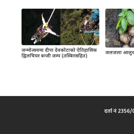
जन्मोत्सवमा दीपा देवकोटाको ऐतिहासिक
जलजला आलुको 
ह्विलचियर बन्जी जम्प (तस्बिरसहित)
दर्ता नं 2356