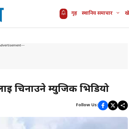
गृह
स्थानिय समाचार
ख
Advertisement---
ाई चिनाउने म्युजिक भिडियो
Follow Us: