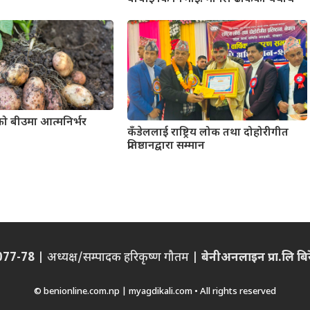
बीउमा आत्मनिर्भर
कँडेललाई राष्ट्रिय लोक तथा दोहोरीगीत
प्रतिष्ठानद्वारा सम्मान
/077-78
| अध्यक्ष/सम्पादक हरिकृष्ण गौतम |
बेनीअनलाइन प्रा.लि बिरेन
© benionline.com.np | myagdikali.com • All rights reserved