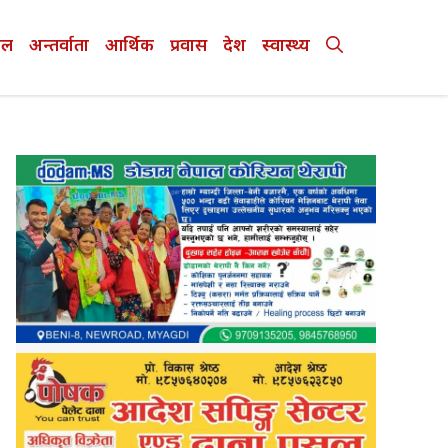
ेल
अन्तर्वाता
आर्थिक
प्रवास
देश
स्वास्थ्य