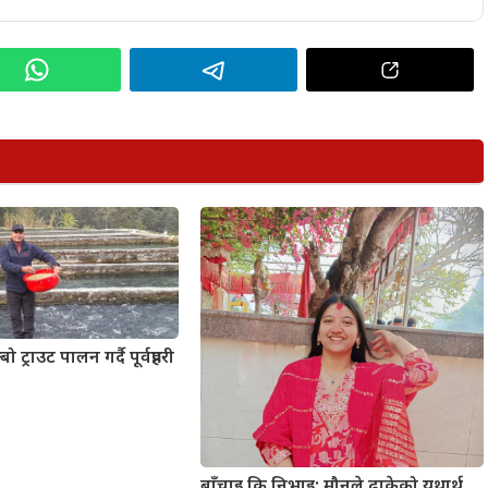
 ट्राउट पालन गर्दै पूर्वप्रहरी
बाँचाइ कि निभाइ: मौनले ढाकेको यथार्थ