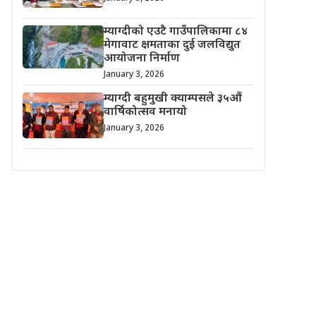
म्याग्दीको एउटै गाउँपालिकामा ८४
मेगावाट क्षमताका दुई जलविद्युत
आयोजना निर्माण
January 3, 2026
म्याग्दी बहुमुखी क्याम्पसले ३५औं
वार्षिकोत्सव मनायो
January 3, 2026