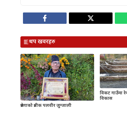
थप खवरहरु
विकट गाउँमा रेन्बो
विकास
प्रेरणाको प्रतीक पलवीर जुग्जाली