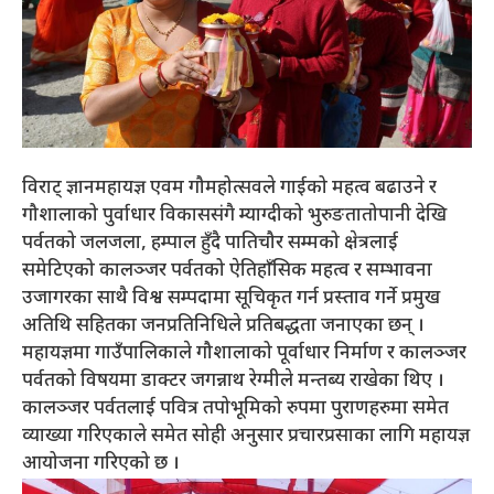
विराट् ज्ञानमहायज्ञ एवम गौमहोत्सवले गाईको महत्व बढाउने र
गौशालाको पुर्वाधार विकाससंगै म्याग्दीको भुरुङतातोपानी देखि
पर्वतको जलजला, हम्पाल हुँदै पातिचौर सम्मको क्षेत्रलाई
समेटिएको कालञ्जर पर्वतको ऐतिहाँसिक महत्व र सम्भावना
उजागरका साथै विश्व सम्पदामा सूचिकृत गर्न प्रस्ताव गर्ने प्रमुख
अतिथि सहितका जनप्रतिनिधिले प्रतिबद्धता जनाएका छन् ।
महायज्ञमा गाउँपालिकाले गौशालाको पूर्वाधार निर्माण र कालञ्जर
पर्वतको विषयमा डाक्टर जगन्नाथ रेग्मीले मन्तब्य राखेका थिए ।
कालञ्जर पर्वतलाई पवित्र तपोभूमिको रुपमा पुराणहरुमा समेत
व्याख्या गरिएकाले समेत सोही अनुसार प्रचारप्रसाका लागि महायज्ञ
आयोजना गरिएको छ ।