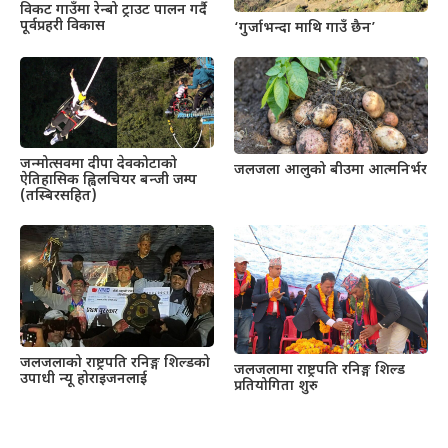
विकट गाउँमा रेन्बो ट्राउट पालन गर्दै
पूर्वप्रहरी विकास
‘गुर्जाभन्दा माथि गाउँ छैन’
जन्मोत्सवमा दीपा देवकोटाको
जलजला आलुको बीउमा आत्मनिर्भर
ऐतिहासिक ह्विलचियर बन्जी जम्प
(तस्बिरसहित)
जलजलाको राष्ट्रपति रनिङ्ग शिल्डको
जलजलामा राष्ट्रपति रनिङ्ग शिल्ड
उपाधी न्यू होराइजनलाई
प्रतियोगिता शुरु