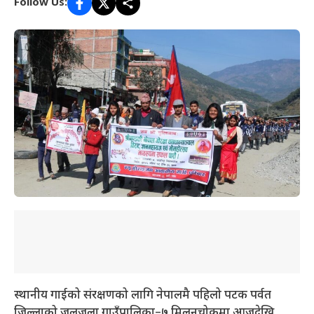
Follow Us:
स्थानीय गाईको संरक्षणको लागि नेपालमै पहिलो पटक पर्वत
जिल्लाको जलजला गाउँपालिका–७ मिलनचोकमा आजदेखि