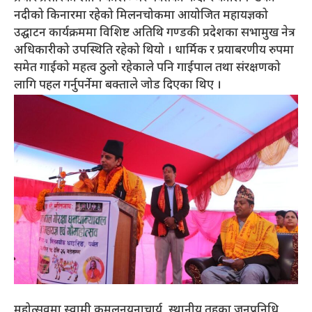
नदीको किनारमा रहेको मिलनचोकमा आयोजित महायज्ञको
उद्घाटन कार्यक्रममा विशिष्ट अतिथि गण्डकी प्रदेशका सभामुख नेत्र
अधिकारीको उपस्थिति रहेको थियो । धार्मिक र प्रयाबरणीय रुपमा
समेत गाईको महत्व ठुलो रहेकाले पनि गाईपाल तथा संरक्षणको
लागि पहल गर्नुपर्नेमा बक्ताले जोड दिएका थिए ।
महोत्सवमा स्वामी कमलनयनाचार्य, स्थानीय तहका जनप्रनिधि