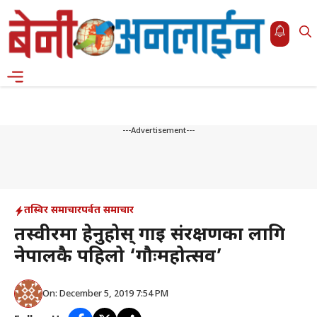
Skip
to
content
Menu
---Advertisement---
तस्विर समाचार
पर्वत समाचार
तस्वीरमा हेनुहोस् गाई संरक्षणका लागि
नेपालकै पहिलो ‘गौःमहोत्सव’
On: December 5, 2019 7:54 PM