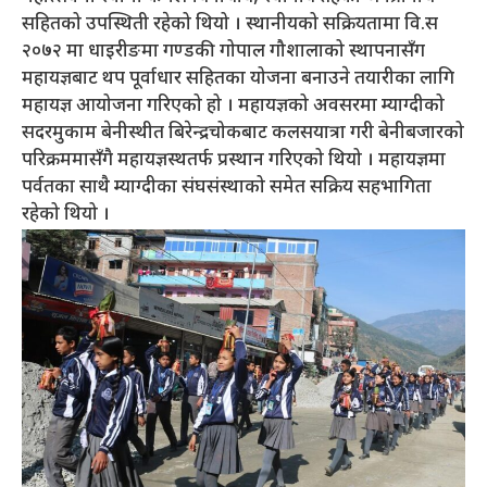
सहितको उपस्थिती रहेको थियो । स्थानीयको सक्रियतामा वि.स
२०७२ मा धाइरीङमा गण्डकी गोपाल गौशालाको स्थापनासँग
महायज्ञबाट थप पूर्वाधार सहितका योजना बनाउने तयारीका लागि
महायज्ञ आयोजना गरिएको हो । महायज्ञको अवसरमा म्याग्दीको
सदरमुकाम बेनीस्थीत बिरेन्द्रचोकबाट कलसयात्रा गरी बेनीबजारको
परिक्रममासँगै महायज्ञस्थतर्फ प्रस्थान गरिएको थियो । महायज्ञमा
पर्वतका साथै म्याग्दीका संघसंस्थाको समेत सक्रिय सहभागिता
रहेको थियो ।