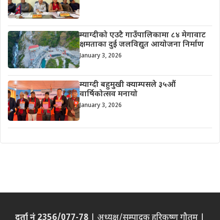
म्याग्दीको एउटै गाउँपालिकामा ८४ मेगावाट
क्षमताका दुई जलविद्युत आयोजना निर्माण
January 3, 2026
म्याग्दी बहुमुखी क्याम्पसले ३५औं
वार्षिकोत्सव मनायो
January 3, 2026
दर्ता नं 2356/077-78
| अध्यक्ष/सम्पादक हरिकृष्ण गौतम |