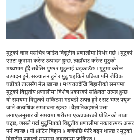
मुटुको चाल यसभित्र जडित विद्युतीय प्रणालीमा निर्भर गर्छ । मुटुको
एउटा कुनामा करेन्ट उत्पादन हुन्छ, त्यहाँबाट करेन्ट मुटुको
मध्यभाग हुँदै सबैतिर पुग्छ र मुटुलाई धड्काउँछ । मुटुमा करेन्ट
उत्पादन हुने, सञ्चालन हुने र मुटु धड्किने प्रक्रिया पनि जैविक
घडीको तालसँग मेल खान्छ । मध्यरातदेखि बिहानीको समयमा
मुटुको विद्युतीय प्रणालीमा विशेष प्रकारको सक्रियता उत्पन्न हुन्छ ।
यो समयमा विद्युत्को सर्किटमा गडबडी उत्पन्न हुने र सट भएर फ्यूज
जाने अत्यधिक सम्भावना रहन्छ । वैज्ञानिकहरुले पत्ता
लगाएअनुसार यो समयमा शरीरमा एकप्रकारको प्रोटिनको मात्रा
घट्छ, जसले गर्दा मुटुभित्रको विद्युतीय प्रणालीमा नकारात्मक असर
पर्न जान्छ । यो प्रोटिन बिहान ७ बजेपछि फेरि बढ्न थाल्छ र मुटुको
विद्युतीय प्रणाली सामान्य अवस्थामा फर्किन्छ ।