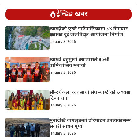
ट्रेन्डिङ खबर
म्याग्दीको एउटै गाउँपालिकामा ८४ मेगावाट
क्षमताका दुई जलविद्युत आयोजना निर्माण
January 3, 2026
म्याग्दी बहुमुखी क्याम्पसले ३५औं
वार्षिकोत्सव मनायो
January 3, 2026
सौन्दर्यकला व्यवसायी संघ म्याग्दीको अध्यक्षमा
टिका राना
January 3, 2026
मुनादेखि बागलुङको ढोरपाटन उपत्यकासम्म
सवारी साधन पुग्यो
January 3, 2026