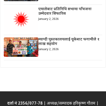
एमालेबाट प्रतिनिधि सभामा पाँचजना
उम्मेदवार सिफारिस
January 2, 2026
म्याग्दी पुस्तकालयलाई यूकेबाट फगामीले १
लाख सहयोग
January 2, 2026
दर्ता नं 2356/077-78
| अध्यक्ष/सम्पादक हरिकृष्ण गौतम |