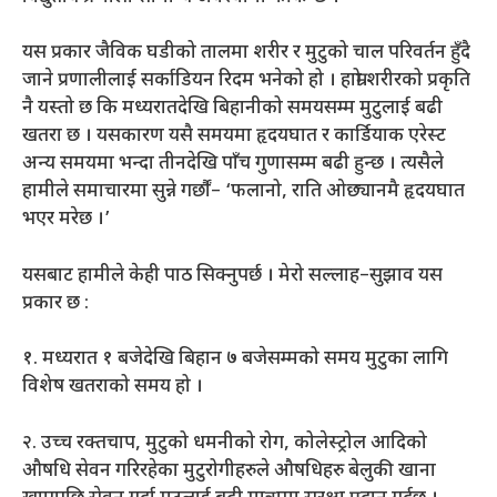
यस प्रकार जैविक घडीको तालमा शरीर र मुटुको चाल परिवर्तन हुँदै
जाने प्रणालीलाई सर्काडियन रिदम भनेको हो । हाम्रो शरीरको प्रकृति
नै यस्तो छ कि मध्यरातदेखि बिहानीको समयसम्म मुटुलाई बढी
खतरा छ । यसकारण यसै समयमा हृदयघात र कार्डियाक एरेस्ट
अन्य समयमा भन्दा तीनदेखि पाँच गुणासम्म बढी हुन्छ । त्यसैले
हामीले समाचारमा सुन्ने गर्छौं– ‘फलानो, राति ओछ्यानमै हृदयघात
भएर मरेछ ।’
यसबाट हामीले केही पाठ सिक्नुपर्छ । मेरो सल्लाह–सुझाव यस
प्रकार छ :
१. मध्यरात १ बजेदेखि बिहान ७ बजेसम्मको समय मुटुका लागि
विशेष खतराको समय हो ।
२. उच्च रक्तचाप, मुटुको धमनीको रोग, कोलेस्ट्रोल आदिको
औषधि सेवन गरिरहेका मुटुरोगीहरुले औषधिहरु बेलुकी खाना