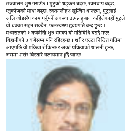
सञ्चालन शुरु गराउँछ । मुटुको धड्कन बढ्छ, रक्तचाप बढ्छ,
ग्लुकोजको मात्रा बढ्छ, रक्तनलीहरु खुम्चिन थाल्छन्, मुटुलाई
अलि जोडसँग काम गर्नुपर्ने अवस्था उत्पन्न हुन्छ । कहिलेकाहीँ मुटुले
यो धक्का सहन सक्दैन, फलस्वरुप हृदयगति बन्द हुन्छ ।
मध्यरातको १ बजेदेखि शुरु भएको यो गतिविधि बढ्दै गएर
बिहानीको ७ बजेसम्म पनि रहिरहन्छ । शरीर एउटा निश्चित गतिमा
आएपछि यो प्रक्रिया रोकिन्छ र अर्को प्रक्रियाको थालनी हुन्छ,
जसमा शरीर बिस्तारै चलायमान हुँदै जान्छ ।