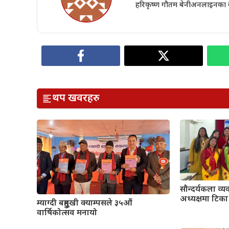
हरिकृष्ण गौतम बेनीअनलाइनका संस्
थप खवरहरु
सौन्दर्यकला व्य
अध्यक्षमा टिका
म्याग्दी बहुमुखी क्याम्पसले ३५औं
वार्षिकोत्सव मनायो