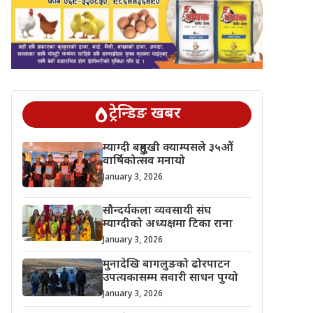
ट्रेन्डिङ खबर
म्याग्दी बहुमुखी क्याम्पसले ३५औं
वार्षिकोत्सव मनायो
January 3, 2026
सौन्दर्यकला व्यवसायी संघ
म्याग्दीको अध्यक्षमा टिका राना
January 3, 2026
मुनादेखि बागलुङको ढोरपाटन
उपत्यकासम्म सवारी साधन पुग्यो
January 3, 2026