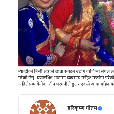
म्याग्दीको निजी क्षेत्रको छाता संगठन उद्योग वाणिज्य सं
गरेको छैन्। बजारभित्र भाडामा ब्यवसाय गर्नेहरु मर्कामा परे
अहिलेसम्म बेनीका तीन घरधनीले छुट र एकले आधा महिनाको
हरिकृष्ण गौतम