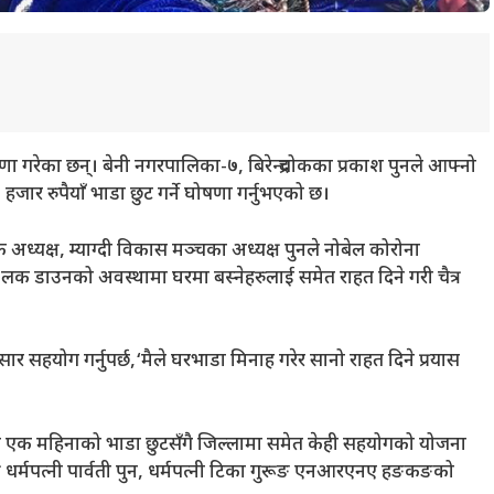
 गरेका छन्। बेनी नगरपालिका-७, बिरेन्द्रचोकका प्रकाश पुनले आफ्नो
ार रुपैयाँ भाडा छुट गर्ने घोषणा गर्नुभएको छ।
ापक अध्यक्ष, म्याग्दी विकास मञ्चका अध्यक्ष पुनले नोबेल कोरोना
लक डाउनको अवस्थामा घरमा बस्नेहरुलाई समेत राहत दिने गरी चैत्र
र सहयोग गर्नुपर्छ,‘मैले घरभाडा मिनाह गरेर सानो राहत दिने प्रयास
ैको एक महिनाको भाडा छुटसँगै जिल्लामा समेत केही सहयोगको योजना
धर्मपत्नी पार्वती पुन, धर्मपत्नी टिका गुरूङ एनआरएनए हङकङको