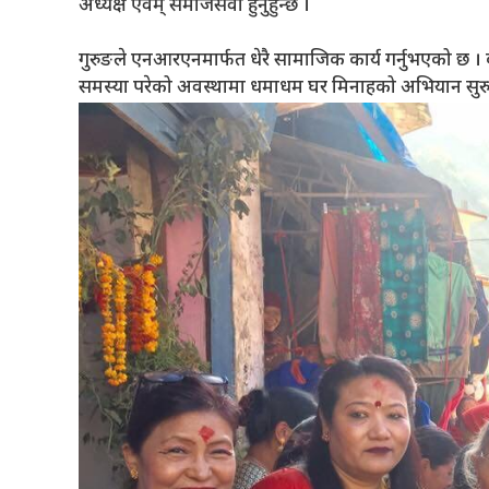
अध्यक्ष एवम् समाजसेवी हुनुहुन्छ ।
गुरुङले एनआरएनमार्फत धेरै सामाजिक कार्य गर्नुभएको छ ।
समस्या परेको अवस्थामा धमाधम घर मिनाहको अभियान सुर