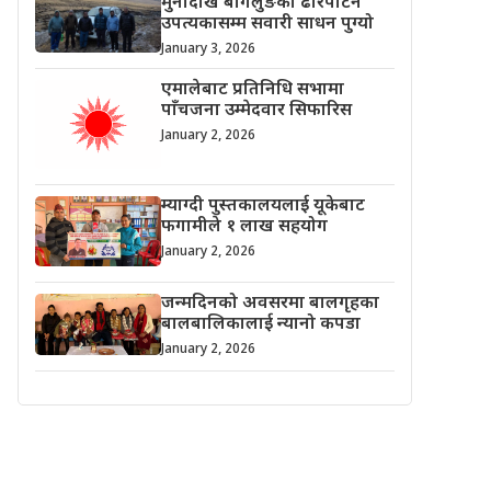
मुनादेखि बागलुङको ढोरपाटन
उपत्यकासम्म सवारी साधन पुग्यो
January 3, 2026
एमालेबाट प्रतिनिधि सभामा
पाँचजना उम्मेदवार सिफारिस
January 2, 2026
म्याग्दी पुस्तकालयलाई यूकेबाट
फगामीले १ लाख सहयोग
January 2, 2026
जन्मदिनको अवसरमा बालगृहका
बालबालिकालाई न्यानो कपडा
January 2, 2026