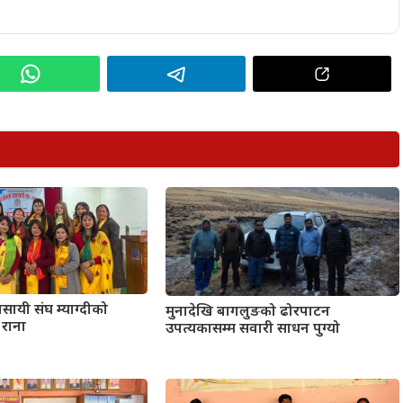
वसायी संघ म्याग्दीको
मुनादेखि बागलुङको ढोरपाटन
 राना
उपत्यकासम्म सवारी साधन पुग्यो