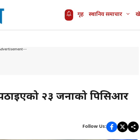
गृह
स्थानिय समाचार
ख
Advertisement---
रा पठाइएको २३ जनाको पिसिआर
Follow Us: