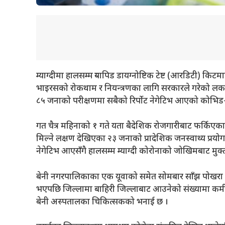
म्याग्दीमा हालसम्म र्‍यापिड डायग्नोष्टिक टेष्ट (आरडिटी) 
भाइरसको रोकथाम र नियन्त्रणका लागि सरकारले गरेको लक
८५ जनाको परीक्षणमा सबैको रिर्पोट नेगेटिभ आएको कोभिड–
गत चैत्र महिनाको १ गते यता बैदेशिक रोजगारीबाट फर्किएक
मिल्ने लक्षण देखिएका २३ जनाको प्रादेशिक जनस्वाथ्य प्रय
नेगेटिभ आएसँगै हालसम्म म्याग्दी कोरोनाको जोखिमबाट मुक
बेनी नगरपालिकाका एक यूवाको समेत सोमबार साँझ पोखरा पठा
भएपछि जिल्लामा बाहिरी जिल्लाबाट आउनेको संख्यामा कम
बेनी अस्पतालका चिकित्सकको भनाई छ ।