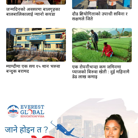
जन्मदिनको अवसरमा बालगृहका
दौड प्रतियोगिताको उपाधी सविना र
बालबालिकालाई न्यानो कपडा
सक्षमले जिते
म्याग्दीमा एक सय १५ थान भरुवा
एक रोपनीभन्दा कम जमिनमा
बन्दुक बरामद
प्याजको बिरुवा खेती : दुई महिनामै
डेढ लाख कमाइ