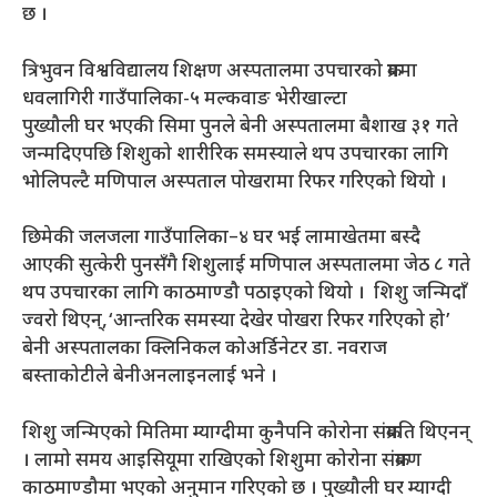
छ ।
त्रिभुवन विश्वविद्यालय शिक्षण अस्पतालमा उपचारको क्रममा
धवलागिरी गाउँपालिका-५ मल्कवाङ भेरीखाल्टा
पुख्यौली घर भएकी सिमा पुनले बेनी अस्पतालमा बैशाख ३१ गते
जन्मदिएपछि शिशुको शारीरिक समस्याले थप उपचारका लागि
भोलिपल्टै मणिपाल अस्पताल पोखरामा रिफर गरिएको थियो ।
छिमेकी जलजला गाउँपालिका–४ घर भई लामाखेतमा बस्दै
आएकी सुत्केरी पुनसँगै शिशुलाई मणिपाल अस्पतालमा जेठ ८ गते
थप उपचारका लागि काठमाण्डौ पठाइएको थियो । शिशु जन्मिदाँ
ज्वरो थिएन्,‘आन्तरिक समस्या देखेर पोखरा रिफर गरिएको हो’
बेनी अस्पतालका क्लिनिकल कोअर्डिनेटर डा. नवराज
बस्ताकोटीले बेनीअनलाइनलाई भने ।
शिशु जन्मिएको मितिमा म्याग्दीमा कुनैपनि कोरोना संक्रमति थिएनन्
। लामो समय आइसियूमा राखिएको शिशुमा कोरोना संक्रमण
काठमाण्डौमा भएको अनुमान गरिएको छ । पुख्यौली घर म्याग्दी