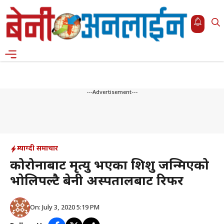
Skip
to
content
Menu
---Advertisement---
म्याग्दी समाचार
कोरोनाबाट मृत्यु भएका शिशु जन्मिएको
भोलिपल्टै बेनी अस्पतालबाट रिफर
On: July 3, 2020 5:19 PM