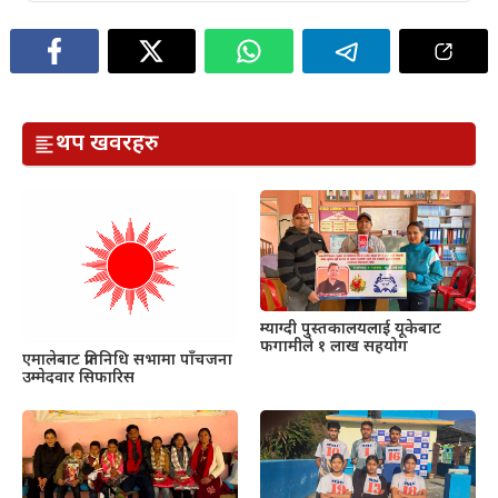
थप खवरहरु
म्याग्दी पुस्तकालयलाई यूकेबाट
फगामीले १ लाख सहयोग
एमालेबाट प्रतिनिधि सभामा पाँचजना
उम्मेदवार सिफारिस