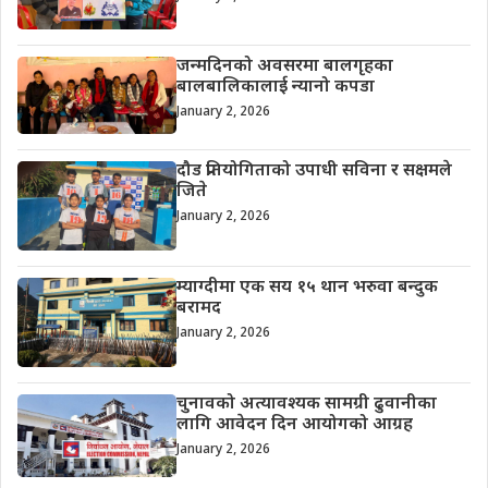
जन्मदिनको अवसरमा बालगृहका
बालबालिकालाई न्यानो कपडा
January 2, 2026
दौड प्रतियोगिताको उपाधी सविना र सक्षमले
जिते
January 2, 2026
म्याग्दीमा एक सय १५ थान भरुवा बन्दुक
बरामद
January 2, 2026
चुनावको अत्यावश्यक सामग्री ढुवानीका
लागि आवेदन दिन आयोगको आग्रह
January 2, 2026