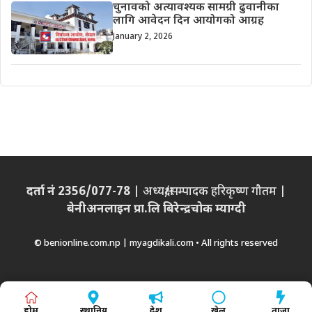
चुनावको अत्यावश्यक सामग्री ढुवानीका
लागि आवेदन दिन आयोगको आग्रह
January 2, 2026
दर्ता नं 2356/077-78
| अध्यक्ष/सम्पादक हरिकृष्ण गौतम |
बेनीअनलाइन प्रा.लि बिरेन्द्रचोक म्याग्दी
© benionline.com.np | myagdikali.com • All rights reserved
होम
स्थानिय
देश
खेल
ताजा