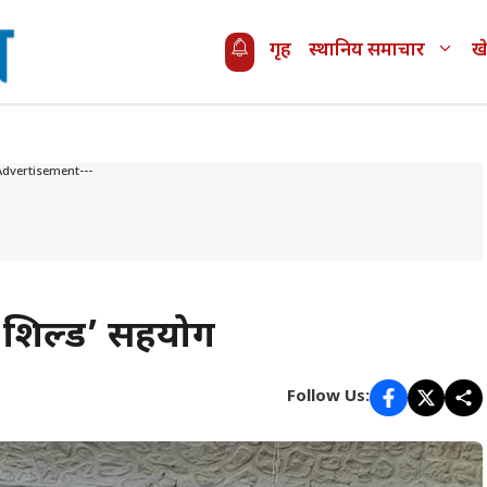
गृह
स्थानिय समाचार
ख
Advertisement---
 शिल्ड’ सहयोग
Follow Us: