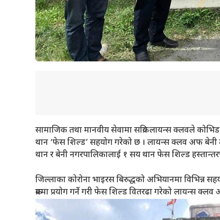
सामाजिक तथा मानवीय सेवामा सक्रिय लायन्स क्लवले कोभिड–१९
थान ‘फेस शिल्ड’ सहयोग गरेको छ । लायन्स क्लव अफ बेनी म
थान र बेनी नगरपालिकालाई १ सय थान फेस शिल्ड हस्तान्तर
जिल्लाका कोरोना भाइरस बिरुद्धको अभियानमा विभिन्न सहयो
क्रममा प्रयोग गर्ने गरी फेस शिल्ड वितरढा गरेको लायन्स क्लव अ