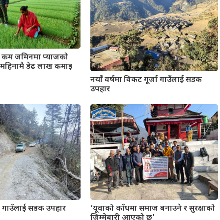
ा कम जमिनमा प्याजको
ुई महिनामै डेढ लाख कमाइ
नयाँ वर्षमा विकट गूर्जा गाउँलाई सडक
उपहार
र्जा गाउँलाई सडक उपहार
‘यूवाको काँधमा समाज बनाउने र सुरक्षाको
जिम्मेबारी आएको छ’