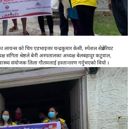
ा लायन्स को चिप एडभाइजर चन्द्रकुमार केसी, स्पेशल सेक्रेटरियट
 संगिता श्रेष्ठले बेनी अस्पतालका अध्यक्ष बेलबहादुर कटुवाल,
ास्थ्य संयोजक लिला गौतमलाई हस्तान्तरण गर्नुभएको थियो ।