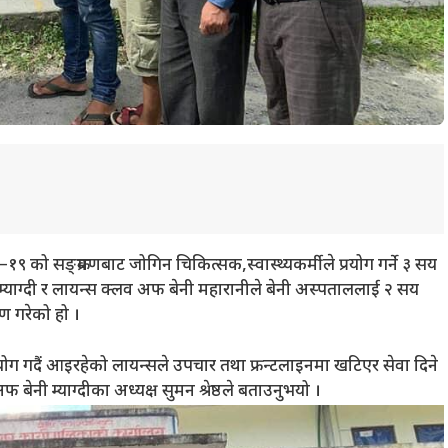
 को सङ्क्रमणबाट जोगिन चिकित्सक,स्वास्थ्यकर्मीले प्रयोग गर्ने ३ सय
्याग्दी र लायन्स क्लव अफ बेनी महारानीले बेनी अस्पताललाई २ सय
ण गरेको हो ।
ग गदैं आइरहेको लायन्सले उपचार तथा फ्रन्टलाइनमा खटिएर सेवा दिने
फ बेनी म्याग्दीका अध्यक्ष सुमन श्रेष्ठले बताउनुभयो ।