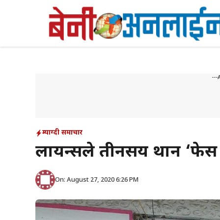
Skip
to
content
---
म्याग्दी समाचार
लायन्सले तीनसय थान ‘फेस
On: August 27, 2020 6:26 PM