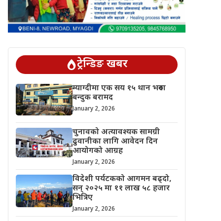
ट्रेन्डिङ खबर
म्याग्दीमा एक सय १५ थान भरुवा
बन्दुक बरामद
January 2, 2026
चुनावको अत्यावश्यक सामग्री
ढुवानीका लागि आवेदन दिन
आयोगको आग्रह
January 2, 2026
विदेशी पर्यटकको आगमन बढ्दो,
सन् २०२५ मा ११ लाख ५८ हजार
भित्रिए
January 2, 2026