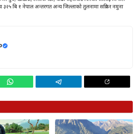
व ३२५ बि १ नेपाल अन्तरगत अन्य जिल्लाको तुलनामा सक्रिय र नमुना
p