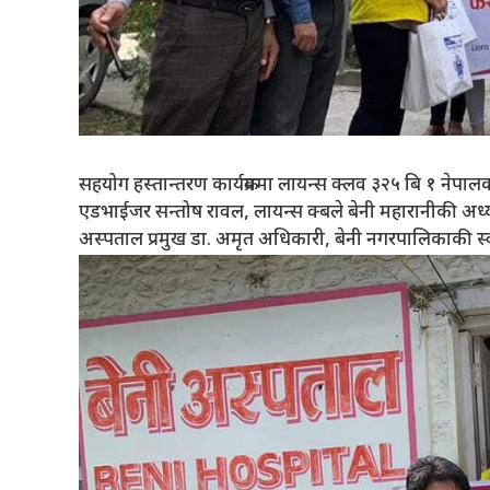
सहयोग हस्तान्तरण कार्यक्रममा लायन्स क्लव ३२५ बि १ नेपालक
एडभाईजर सन्तोष रावल, लायन्स क्बले बेनी महारानीकी अध्यक्ष
अस्पताल प्रमुख डा. अमृत अधिकारी, बेनी नगरपालिकाकी स्व