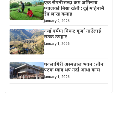
एक रोपनीभन्दा कम जमिनमा
प्याजको बिरुवा खेती : दुई महिनामै
डेढ लाख कमाइ
January 2, 2026
नयाँ वर्षमा विकट गूर्जा गाउँलाई
सडक उपहार
January 1, 2026
धवलागिरी अस्पताल भवन : तीन
पटक म्याद थप गर्दा आधा काम
January 1, 2026