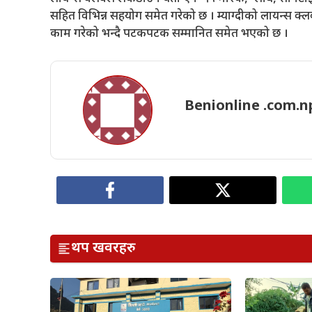
सहित विभिन्न सहयोग समेत गरेको छ । म्याग्दीको लायन्स क्ल
काम गरेको भन्दै पटकपटक सम्मानित समेत भएको छ ।
Benionline .com.n
थप खवरहरु