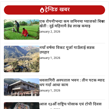
ट्रेन्डिङ खबर
एक रोपनीभन्दा कम जमिनमा प्याजको बिरुवा
खेती : दुई महिनामै डेढ लाख कमाइ
January 2, 2026
नयाँ वर्षमा विकट गूर्जा गाउँलाई सडक
उपहार
January 1, 2026
धवलागिरी अस्पताल भवन : तीन पटक म्याद
थप गर्दा आधा काम
January 1, 2026
आज १३औँ राष्ट्रिय पोसाक एवं टोपी दिवस