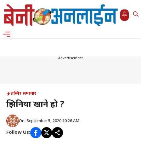
Skip
to
content
Menu
---Advertisement---
तस्विर समाचार
झिनिया खाने हो ?
On: September 5, 2020 10:26 AM
Follow Us: