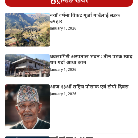
ट्रेन्डिङ खबर
नयाँ वर्षमा विकट गूर्जा गाउँलाई सडक
उपहार
January 1, 2026
धवलागिरी अस्पताल भवन : तीन पटक म्याद
थप गर्दा आधा काम
January 1, 2026
आज १३औँ राष्ट्रिय पोसाक एवं टोपी दिवस
January 1, 2026