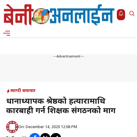
Skip
to
content
Menu
---Advertisement---
म्याग्दी समाचार
प्रधानाध्यापक श्रेष्ठको हत्यारामाथि
कारबाही गर्न शिक्षक संगठनको माग
On: December 14, 2020 12:08 PM