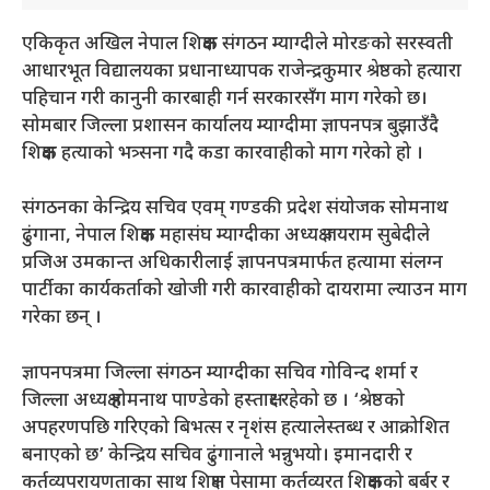
एकिकृत अखिल नेपाल शिक्षक संगठन म्याग्दीले मोरङको सरस्वती
आधारभूत विद्यालयका प्रधानाध्यापक राजेन्द्रकुमार श्रेष्ठको हत्यारा
पहिचान गरी कानुनी कारबाही गर्न सरकारसँग माग गरेको छ।
सोमबार जिल्ला प्रशासन कार्यालय म्याग्दीमा ज्ञापनपत्र बुझाउँदै
शिक्षक हत्याको भत्र्सना गदै कडा कारवाहीको माग गरेको हो ।
संगठनका केन्द्रिय सचिव एवम् गण्डकी प्रदेश संयोजक सोमनाथ
ढुंगाना, नेपाल शिक्षक महासंघ म्याग्दीका अध्यक्ष जयराम सुबेदीले
प्रजिअ उमकान्त अधिकारीलाई ज्ञापनपत्रमार्फत हत्यामा संलग्न
पार्टीका कार्यकर्ताको खोजी गरी कारवाहीको दायरामा ल्याउन माग
गरेका छन् ।
ज्ञापनपत्रमा जिल्ला संगठन म्याग्दीका सचिव गोविन्द शर्मा र
जिल्ला अध्यक्ष होमनाथ पाण्डेको हस्ताक्षर रहेको छ । ‘श्रेष्ठको
अपहरणपछि गरिएको बिभत्स र नृशंस हत्यालेस्तब्ध र आक्रोशित
बनाएको छ’ केन्द्रिय सचिव ढुंगानाले भन्नुभयो। इमानदारी र
कर्तव्यपरायणताका साथ शिक्षण पेसामा कर्तव्यरत शिक्षकको बर्बर र