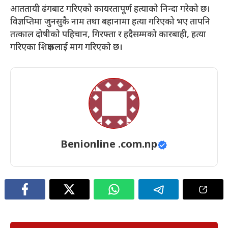
आततायी ढंगबाट गरिएको कायरतापूर्ण हत्याको निन्दा गरेको छ।
विज्ञप्तिमा जुनसुकै नाम तथा बहानामा हत्या गरिएको भए तापनि
तत्काल दोषीको पहिचान, गिरफ्ता र हदैसम्मको कारबाही, हत्या
गरिएका शिक्षकलाई माग गरिएको छ।
Benionline .com.np