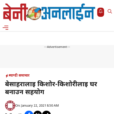
Skip
to
content
Menu
---Advertisement---
म्याग्दी समाचार
बेसाहरालाई किशोर-किशोरीलाई घर
बनाउन सहयोग
On: January 22, 2021 8:50 AM