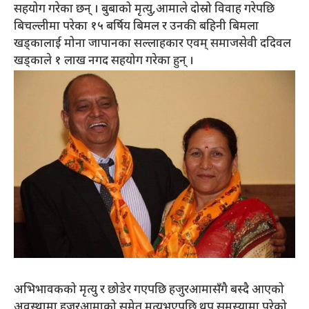
सहयोग गरेका छन् । बुबाको मृत्यु,आमाले दोस्रो विवाह गरेपछि
बिचल्लीमा परेका १५ बर्षिय बिमल र उनकी बहिनी बिमला
खड्कालाई मोना जापानका सल्लाहकार एवम् समाजसेवी ददिवल
खड्काले १ लाख नगद सहयोग गरेका हुन् ।
अभिभावकको मृत्यु र छोडेर गएपछि हजुरआमासँगै बस्दै आएको
अवस्थामा हजुरआमाको समेत मृत्युभएपछि थप समस्यामा परेको