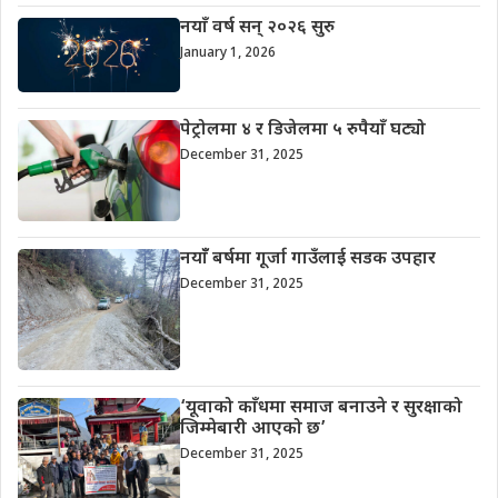
नयाँ वर्ष सन् २०२६ सुरु
January 1, 2026
पेट्रोलमा ४ र डिजेलमा ५ रुपैयाँ घट्यो
December 31, 2025
नयाँँ बर्षमा गूर्जा गाउँलाई सडक उपहार
December 31, 2025
‘यूवाको काँधमा समाज बनाउने र सुरक्षाको
जिम्मेबारी आएको छ’
December 31, 2025