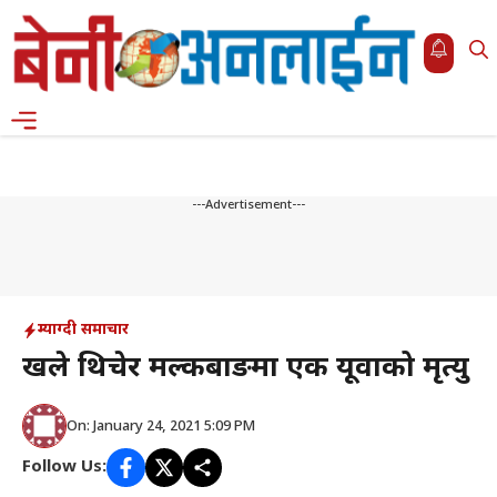
Skip
to
content
Menu
---Advertisement---
म्याग्दी समाचार
रुखले थिचेर मल्कबाङमा एक यूवाको मृत्यु
On: January 24, 2021 5:09 PM
Follow Us: