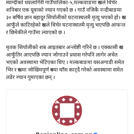
म्याग्दीको धवलागिरी गाउँपालिका-५,मल्कवाङमा रुखले थिचेर
शनिबार एक यूवाको ज्यान गएको छ । गाउँ नजिकै नन्दीबाङमा
३० बर्षिय ज्ञान बहादुर सिर्पालीको घटनास्थलमै मृत्यु भएको हो। रुख
आफुँले काटिरहेको रुखले थिचेर घटनास्थलमै मृत्यु भएपछि आफन्त
र छिमेकीले गाउँमा ल्याएको छ ।
मृतक सिर्पालीको शब आइतबार अन्त्येष्टी गरिने छ । एक्कासी रुख
आफुँतिर आएपछि ज्यान जोगाउने प्रयास गरेपनि लागेर अचेत
भएको अवस्थामा भेटिएका थिए । मल्कबाङमा यसअगाडी समेत
भिर र रुखमा जोखिमपूर्ण रुपमा घाँस काट्दै गरेको अवस्थामा समेत
लडेर ज्यान गुमाएका छन् ।