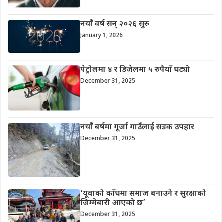
नयाँ वर्ष सन् २०२६ सुरु
January 1, 2026
पेट्रोलमा ४ र डिजेलमा ५ रुपैयाँ घट्यो
December 31, 2025
नयाँँ बर्षमा गूर्जा गाउँलाई सडक उपहार
December 31, 2025
‘यूवाको काँधमा समाज बनाउने र सुरक्षाको
जिम्मेबारी आएको छ’
December 31, 2025