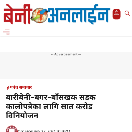
Skip
to
content
Menu
---Advertisement---
पर्वत समाचार
बारीबेनी–बगर–बाँसखर्क सडक
कालोपत्रेका लागि सात करोड
विनियोजन
On: February 27, 2021 9:59 PM