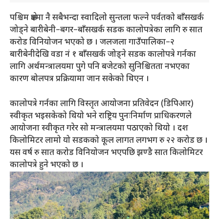
पश्चिम क्षेत्रमा नै सबैभन्दा स्वादिलो सुन्तला फल्ने पर्वतको बाँसखर्क
जोड्ने बारीबेनी–बगर–बाँसखर्क सडक कालोपत्रेका लागि रु सात
करोड विनियोजन भएको छ । जलजला गाउँपालिका–२
बारीबेनीदेखि वडा नं १ बाँसखर्क जोड्ने सडक कालोपत्रे गर्नका
लागि अर्थमन्त्रालयमा पुगे पनि बजेटको सुनिश्चितता नभएका
कारण बोलपत्र प्रक्रियामा जान सकेको थिएन ।
कालोपत्रे गर्नका लागि विस्तृत आयोजना प्रतिवेदन (डिपिआर)
स्वीकृत भइसकेको थियो भने राष्ट्रिय पुनःनिर्माण प्राधिकरणले
आयोजना स्वीकृत गरेर सो मन्त्रालयमा पठाएको थियो । दश
किलोमिटर लामो यो सडकको कूल लागत लगभग रु २२ करोड छ ।
यस वर्ष रु सात करोड विनियोजन भएपछि झण्डै सात किलोमिटर
कालोपत्रे हुने भएको छ ।