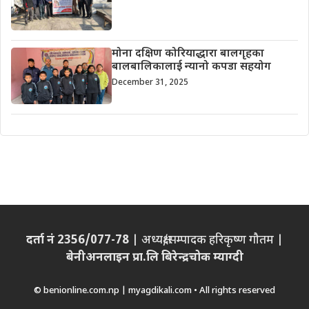
मोना दक्षिण कोरियाद्धारा बालगृहका
बालबालिकालाई न्यानो कपडा सहयोग
December 31, 2025
दर्ता नं 2356/077-78
| अध्यक्ष/सम्पादक हरिकृष्ण गौतम |
बेनीअनलाइन प्रा.लि बिरेन्द्रचोक म्याग्दी
© benionline.com.np | myagdikali.com • All rights reserved