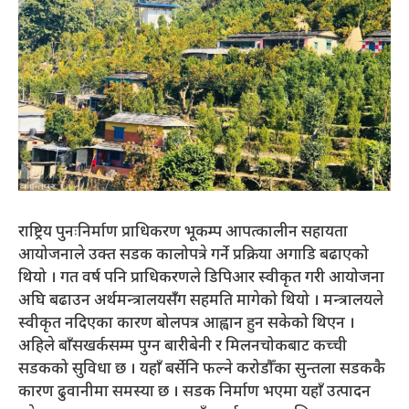
राष्ट्रिय पुनःनिर्माण प्राधिकरण भूकम्प आपत्कालीन सहायता
आयोजनाले उक्त सडक कालोपत्रे गर्ने प्रक्रिया अगाडि बढाएको
थियो । गत वर्ष पनि प्राधिकरणले डिपिआर स्वीकृत गरी आयोजना
अघि बढाउन अर्थमन्त्रालयसँंग सहमति मागेको थियो । मन्त्रालयले
स्वीकृत नदिएका कारण बोलपत्र आह्वान हुन सकेको थिएन ।
अहिले बाँसखर्कसम्म पुग्न बारीबेनी र मिलनचोकबाट कच्ची
सडकको सुविधा छ । यहाँ बर्सेनि फल्ने करोडौँका सुन्तला सडककै
कारण ढुवानीमा समस्या छ । सडक निर्माण भएमा यहाँ उत्पादन