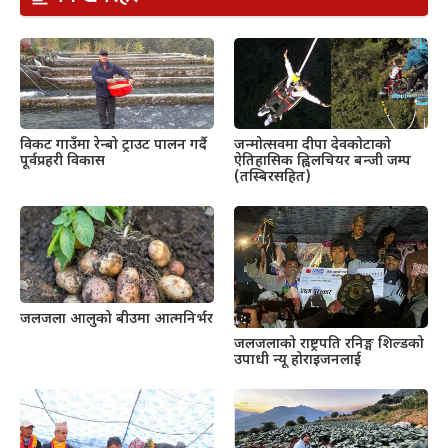
विकट गाउँमा रेन्बो ट्राउट पालन गर्दै
जन्मोत्सवमा दीपा देवकोटाको
पूर्वप्रहरी विकास
ऐतिहासिक ह्विलचियर बन्जी जम्प
(तस्बिरसहित)
जलजला आलुको बीउमा आत्मनिर्भर
जलजलाको राष्ट्रपति रनिङ्ग शिल्डको
उपाधी न्यू होराइजनलाई