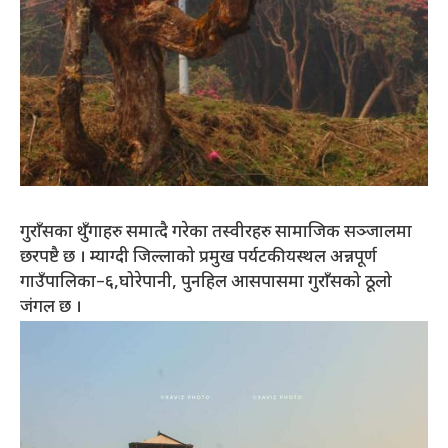
गुराँसका थुँगाहरु समात्दै गरेका तस्वीरहरु सामाजिक सञ्जालमा
छरपष्टै छ । म्याग्दी जिल्लाको प्रमुख पर्यटकीयस्थल अन्नपूर्ण
गाउँपालिका–६,घोरेपानी, पुनहिल आसपासमा गुराँसको ठूलो
जंगल छ ।