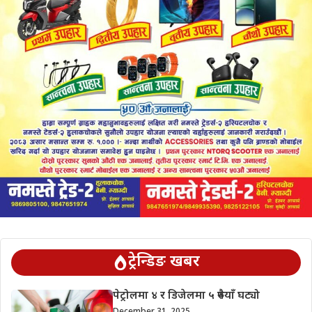
ट्रेन्डिङ खबर
पेट्रोलमा ४ र डिजेलमा ५ रुपैयाँ घट्यो