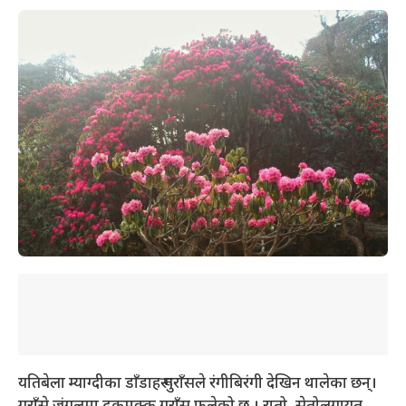
यतिबेला म्याग्दीका डाँडाहरू गुराँसले रंगीबिरंगी देखिन थालेका छन्।