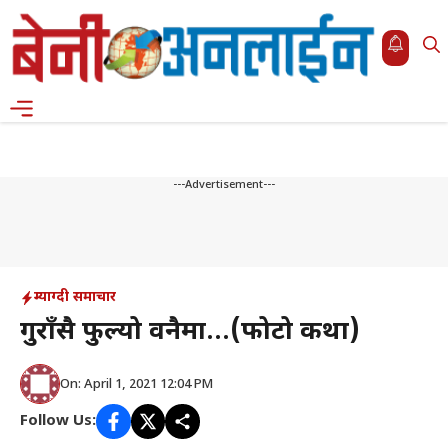
Skip
to
content
Menu
---Advertisement---
म्याग्दी समाचार
गुराँसै फुल्यो वनैमा…(फोटो कथा)
On: April 1, 2021 12:04 PM
Follow Us: