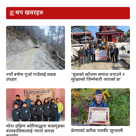
थप खवरहरु
नयाँँ बर्षमा गूर्जा गाउँलाई सडक
‘यूवाको काँधमा समाज बनाउने र
उपहार
सुरक्षाको जिम्मेबारी आएको छ’
मोना दक्षिण कोरियाद्धारा बालगृहका
प्रेरणाको प्रतीक पलवीर जुग्जाली
बालबालिकालाई न्यानो कपडा