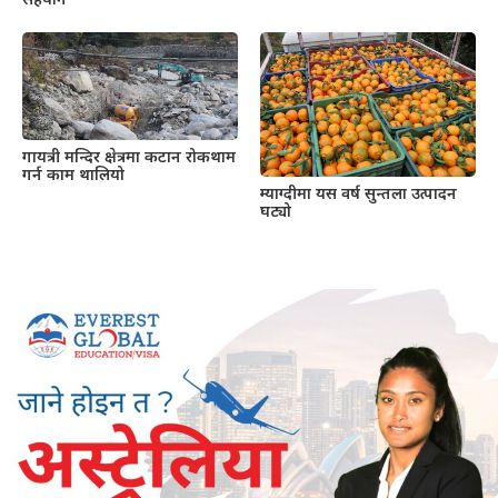
सहयोग
गायत्री मन्दिर क्षेत्रमा कटान रोकथाम
गर्न काम थालियो
म्याग्दीमा यस वर्ष सुन्तला उत्पादन
घट्यो