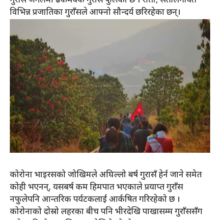
गुराँसे जंगलमा ढकमक्क गुराँस फुलेको छ । रातो, सेतोलगायत
विभिन्न प्रजातिका गुराँसले आफ्नो सौन्दर्य छरिरहेका छन्।
कोरोना भाइरसको जोखिमले अघिल्लो बर्ष गुरासँ हेर्न जाने समेत
कोही भएनन्, यसबर्ष कम हिमपात भएकाले प्रयाप्त गुराँस
नफुलेपनि आन्तरिक पर्यटकलाई आर्कषित गरिरहेको छ ।
कोरोनाको दोस्रो लहरका बीच पनि भीरदेखि पाखासम्म गुराँससँग