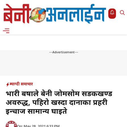
Skip
to
content
Menu
---Advertisement---
म्याग्दी समाचार
भारी बर्षाले बेनी जोमसोम सडकखण्ड
अवरुद्ध, पहिरो खस्दा दानाका प्रहरी
इन्चार्ज सामान्य घाईते
On: May 28, 2021 6:33 PM