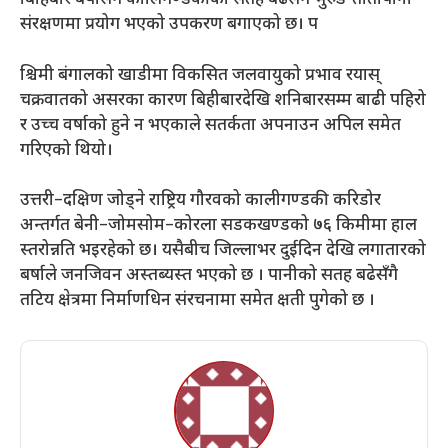
बिहिबार बर्षासँगै कालिगण्डकीको सतह बढेसँगै भुरुङ तातोपानी
संरक्षणमा प्रयोग भएको उपकरण बगाएको छ। प
श्चिमी बंगालको खाडीमा विकसित जलवायुको प्रभाव रयास्
चक्रवातको असरका कारण बिहीबारदेखि शनिबारसम्म बाढी पहिरो
र उच्च वर्षाको हुने न भएकाले सतर्कता अपनाउन अपिल समेत
गरिएको थियो।
उत्तरी–दक्षिण जोड्ने राष्ट्रिय गौरवको कालीगण्डकी करिडोर
अन्तर्गत बेनी–जोमसोम–कोरला सडकखण्डको ७६ किमीमा हाल
स्तरोन्नति भइरहेको छ। यसैबीच जिल्लाभर दुईदिन देखि लगातारको
बर्षाले जनजिवन अस्तब्यस्त भएको छ । पानीको सतह बढेसँगै
तटिय क्षेत्रमा निर्माणधिन संरचनामा समेत क्षती पुगेको छ ।