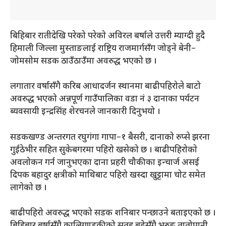
बिहिबार रातीदेखि परेको परेको अविरल बर्षाले उत्तरी म्याग्दी हुदै
हिमाली जिल्ला मुस्ताङलाई राष्ट्रिय राजमार्गसँग जोड्ने बेनी–
जोमसोम सडक ठाउँठाउँमा अवरुद्ध भएको छ ।
लगातार वर्षासँगै करिब आधादर्जन स्थानमा बाढीपहिरोले बाटो
अवरुद्ध भएको अन्नपूर्ण गाउँपालिका वडा नं ३ दानाका पर्यटन
ब्यवसायी इन्द्रसिंह शेरचनले जानकारी दिनुभयो ।
सडकखण्ड अन्तरगत रघुगंगा गापा–१ बैसरी, दानाको रुप्से झरना
गुईठेभीर सहित सुकेबगरमा पहिरो खसेको छ । बाढीपहिरोको
अवलोकन गर्न जानुभएका दाना प्रहरी चौकीका इन्चार्ज असई
दिपक बहादुर क्षत्रीको माथिबाट पहिरो खस्दा खुट्टामा चोट समेत
लागेको छ ।
बाढीपहिरो अवरुद्ध भएको सडक शनिबार पन्छाउने बताइएको छ ।