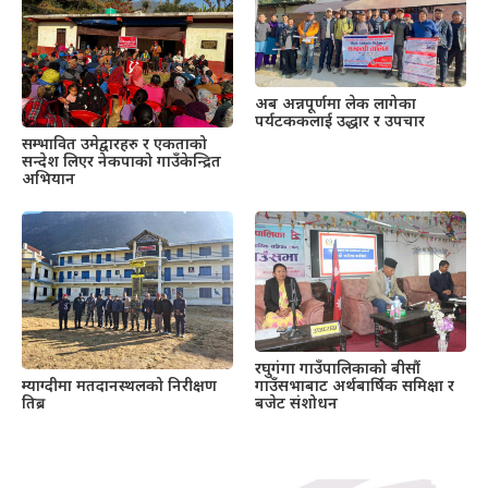
अब अन्नपूर्णमा लेक लागेका
पर्यटककलाई उद्धार र उपचार
सम्भावित उमेद्वारहरु र एकताको
सन्देश लिएर नेकपाको गाउँकेन्द्रित
अभियान
रघुगंगा गाउँपालिकाको बीसौं
गाउँसभाबाट अर्थबार्षिक समिक्षा र
म्याग्दीमा मतदानस्थलको निरीक्षण
बजेट संशोधन
तिब्र