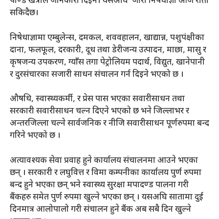
पाण्डे खत्रीले जानकारी दिइन। यसअघि जारी निषेधाज्ञा आज राती
सकिदैछ।
निषेधाज्ञामा एम्बुलेन्स, दमकल, शववहालन, खाद्यान्न, पशुपंक्षीका
दाना, फलफूल, दरकारी, दूध तथा डेरीजन्य उत्पादन, माछा, मासु र
कृषजन्य उपकरण, ग्याँस तगा पेट्रोलियम पदार्थ, विद्युत, खानेपानी
र दुरसंचारका सजारी साधन संचालन गर्न दिइने भएको छ ।
औषधि, स्वास्थ्यकर्मी, र प्रेस पास भएका सवारीसाधन तथा
सरकारी सवारीसाधन चल्न दिएने भएको छ भने जिल्लाभर र
अन्तरजिल्ला चल्ने सार्वजनिक र नीजि सवारीसाधन पूर्णरुपमा बन्द
गरिने भएको छ ।
अत्यावश्यक सेवा प्रवाह हुने कार्यालय संचालनमा आउने भएका
छन् । सरकारी र लघुवित्त र विमा कम्पनीका कार्यालय पुर्ण रुपमा
बन्द हुने भएका छन् भने स्वास्थ्य सुरक्षा मपादण्ड पालना गरी
बैंकहरु समेत पुर्ण रुपमा खुल्ने भएका छन् । यसअघि सातामा दुई
दिनमात्र आलोपालो गरी संचालन हुने बैंक अब सबै दिन खुल्ने