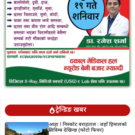
ट्रेन्डिङ खबर
आहा ! निस्कोट बराहताल : जहाँ हिमालको
प्रतिबिम्ब देखिन्छ (फोटो फिचर)