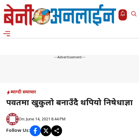
Skip
to
content
Menu
---Advertisement---
म्याग्दी समाचार
पर्वतमा खुकुलो बनाउँदै थपियो निषेधाज्ञा
On: June 14, 2021 8:44 PM
Follow Us: