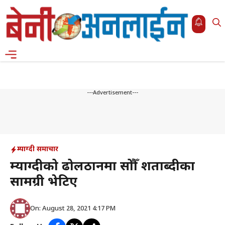
Skip
to
content
Menu
---Advertisement---
म्याग्दी समाचार
म्याग्दीको ढोलठानमा सोह्रौँ शताब्दीका
सामग्री भेटिए
On: August 28, 2021 4:17 PM