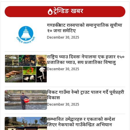
ट्रेन्डिङ खबर
गण्डकीबाट रास्वपाको समानुपातिक सूचीमा
१० जना समेटिए
December 30, 2025
राष्ट्रिय च्याउ दिवसः नेपालमा एक हजार १५०
प्रजातिका च्याउ, सय प्रजातिका विषालु
December 30, 2025
विकट गाउँमा रेन्बो ट्राउट पालन गर्दै पूर्वप्रहरी
विकास
December 30, 2025
सम्भावित उमेद्वारहरु र एकताको सन्देश
लिएर नेकपाको गाउँकेन्द्रित अभियान