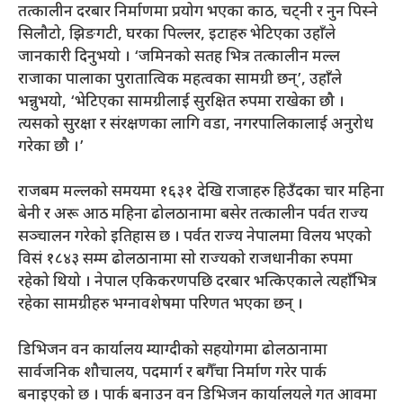
तत्कालीन दरबार निर्माणमा प्रयोग भएका काठ, चट्नी र नुन पिस्ने
सिलौटो, झिङगटी, घरका पिल्लर, इटाहरु भेटिएका उहाँले
जानकारी दिनुभयो । ‘जमिनको सतह भित्र तत्कालीन मल्ल
राजाका पालाका पुरातात्विक महत्वका सामग्री छन्’, उहाँले
भन्नुभयो, ‘भेटिएका सामग्रीलाई सुरक्षित रुपमा राखेका छौ ।
त्यसको सुरक्षा र संरक्षणका लागि वडा, नगरपालिकालाई अनुरोध
गरेका छौ ।’
राजबम मल्लको समयमा १६३१ देखि राजाहरु हिउँदका चार महिना
बेनी र अरू आठ महिना ढोलठानामा बसेर तत्कालीन पर्वत राज्य
सञ्चालन गरेको इतिहास छ । पर्वत राज्य नेपालमा विलय भएको
विसं १८४३ सम्म ढोलठानामा सो राज्यको राजधानीका रुपमा
रहेको थियो । नेपाल एकिकरणपछि दरबार भत्किएकाले त्यहाँभित्र
रहेका सामग्रीहरु भग्नावशेषमा परिणत भएका छन् ।
डिभिजन वन कार्यालय म्याग्दीको सहयोगमा ढोलठानामा
सार्वजनिक शौचालय, पदमार्ग र बगैँचा निर्माण गरेर पार्क
बनाइएको छ । पार्क बनाउन वन डिभिजन कार्यालयले गत आवमा