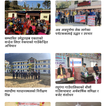
अब अन्नपूर्णमा लेक लागेका
पर्यटककलाई उद्धार र उपचार
सम्भावित उमेद्वारहरु र एकताको
सन्देश लिएर नेकपाको गाउँकेन्द्रित
अभियान
रघुगंगा गाउँपालिकाको बीसौं
गाउँसभाबाट अर्थबार्षिक समिक्षा र
म्याग्दीमा मतदानस्थलको निरीक्षण
बजेट संशोधन
तिब्र