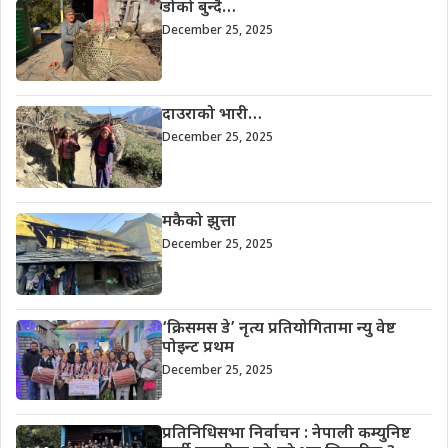
डोको बुन्दै…
December 25, 2025
दाउराको भारी…
December 25, 2025
मकैको झुत्ता
December 25, 2025
‘क्रिसमस डे’ नृत्य प्रतियोगितामा न्यु वेष्ट
पोइन्ट प्रथम
December 25, 2025
प्रतिनिधिसभा निर्वाचन : नेपाली कम्युनिष्ट