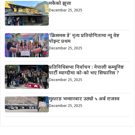
मकैको झुत्ता
December 25, 2025
‘क्रिसमस डे’ नृत्य प्रतियोगितामा न्यु वेष्ट
पोइन्ट प्रथम
December 25, 2025
प्रतिनिधिसभा निर्वाचन : नेपाली कम्युनिष्ट
पार्टी म्याग्दीमा को-को भए सिफारिस ?
December 25, 2025
मुस्ताङ भन्सारबाट उठ्यो ५ अर्ब राजस्व
December 25, 2025