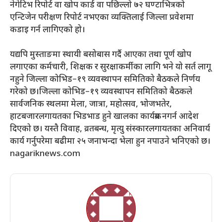
नेगेटिभ रिपोर्ट वा खोप कार्ड वा पछिल्लो ७२ घण्टाभित्रको
एन्टिजेन परीक्षण रिपोर्ट नभएका व्यक्तिलाई जिल्ला प्रवेशमा
कडाइ गर्न लागिएको हो।
यद्यपि मुस्ताङमा स्थायी बसोबास गर्दै आएका तथा पूर्ण खोप
लगाएका कर्मचारी, शिक्षक र सुरक्षाकर्मीका लागि भने यो सर्त लागू
नहुने जिल्ला कोभिड–१९ व्यवस्थापन समितिको बैठकले निर्णय
गरेको छ।जिल्ला कोभिड–१९ व्यवस्थापन समितिको बैठकले
सार्वजनिक स्थलमा मेला, जात्रा, महोत्सव, भोजभतेर,
हाटबजारलगायतका भिडभाड हुने खालका कार्यक्रम नगर्न आदेश
दिएको छ। यस्तै विवाह, व्रतबन्ध, मृत्यु संस्कारलगायतका अनिवार्य
कार्य गर्नुपरेमा बढीमा २५ जनाभन्दा भेला हुन नपाउने भनिएको छ।
nagariknews.com