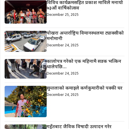
विविध कार्यक्रमसहित प्रकाश माविले मनायो
७३औं वार्षिकोत्सव
December 25, 2025
पोखरा अन्तर्राष्ट्रिय विमानस्थलमा ट्याक्सीको
मनोमानी
December 24, 2025
कालोपत्र गरेको एक महिनामै सडक भत्किन
थालेपछि…
December 24, 2025
सुन्तलाको कमाइले कर्णकुमारीको पक्की घर
December 24, 2025
गहुँतबाट जैविक विषादी उत्पादन गरेर