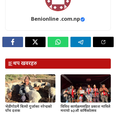
Benionline .com.np
थप खवरहरु
भेडीगोठमै बित्यो गूर्जाका नरेन्दको
विविध कार्यक्रमसहित प्रकाश माविले
पाँच दशक
मनायो ७३औं वार्षिकोत्सव