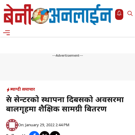
Skip
to
content
Menu
---Advertisement---
म्याग्दी समाचार
प्रेस सेन्टरको स्थापना दिबसको अवसरमा
बालगृहमा शैक्षिक सामग्री बितरण
On: January 29, 2022 2:44 PM