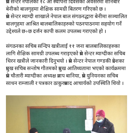
प्रेस सेन्टर नेपालको १८ औ स्थापना दिवसको अवसरमा शनिबार
बेनीको बालगृहमा शैक्षिक सामग्री बितरण गरिएको छ ।
प्रेस सेन्टर म्याग्दी शाखाले नेपाल बाल संगठनद्धारा बेनीमा सञ्चालित
बालगृहमा आश्रित बालबालिकाहरुको पठनपाठनमा सहयोग गर्ने
उद्देश्यले छ÷छ दर्जन कापी कलम उपलब्ध गराएको हो ।
संगठनका सचिब सन्दिप खत्रीलाई ११ जना बालबालिकाहरुका
लागि शैक्षिक सामग्री उपलब्ध गराइएको प्रेस सेन्टर म्याग्दीका सचिब
धिरन खत्रीले जानकारी दिनुभयो । प्रेस सेन्टर नेपाल गण्डकी प्रदेशका
प्रमुख सचिब सन्तोष गौतमको प्रमुख आतिथ्यतामा भएको कार्यक्रममा
प्रेस चौतारी म्याग्दीका अध्यक्ष प्रताप बानिया, प्रेस युनियनका सचिब
साधन राम्जाली र पत्रकार ठाकुरप्रसाद आचार्यको उपस्थिति थियो ।