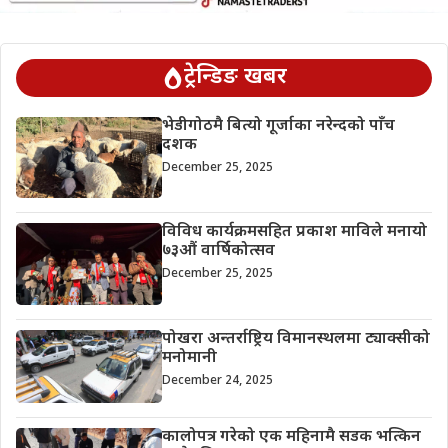
ट्रेन्डिङ खबर
भेडीगोठमै बित्यो गूर्जाका नरेन्दको पाँच
दशक
December 25, 2025
विविध कार्यक्रमसहित प्रकाश माविले मनायो
७३औं वार्षिकोत्सव
December 25, 2025
पोखरा अन्तर्राष्ट्रिय विमानस्थलमा ट्याक्सीको
मनोमानी
December 24, 2025
कालोपत्र गरेको एक महिनामै सडक भत्किन