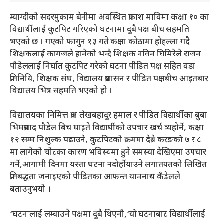
म्याग्दीको सदरमुकाम बेनीमा अवस्थित प्रकाश माविमा कक्षा १० का
विद्यार्थीलाई कुटपिट गरिएको घटनामा दुबै पक्ष बीच सहमति
भएको छ । गएको फागुन १३ गते कक्षा कोठामा होहल्ला गदै
शिक्षकलाई कागजले हानेको भन्दै शिक्षक नविन घिमिरेले राजन
पौडेललाई निर्घात कुटपिट गरेको घटना पीडित पक्ष सहित वडा
प्रतिनिधि, शिक्षक संघ, विद्यालय प्रशासन र पीडित पक्षबीच आइतबार
विद्यालय भित्र सहमति भएको हो ।
विद्यालयका निमित्त प्रअ लेखबहादुर हमाल र पीडित विद्यार्थीका बुबा
भिमप्रसाद पौडेल बिच घाइते विद्यार्थीको उपचार खर्च व्यहोर्ने, कक्षा
१२ सम्म निशुल्क पढाउने, कुटपिटको क्रममा देब्रे करङको ७ र ८
मा लागेको चोटका कारण भविस्यमा हुने समस्या देखिएमा उपचार
गर्ने,आगामी दिनमा यस्ता घटना नदोर्होयाउने लगातयतको लिखित
प्रतिबद्धता जनाइएको पीडितका आफन्त यामनाथ कँडेलले
बताउनुभयो ।
‘घटनालाई लम्बाउने पक्षमा दुबै थिएनौ,‘यो घटनाबाट विद्यार्थीलाई