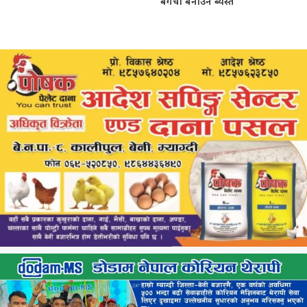
बगैंचा बनाउन ब्यस्त