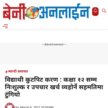
Skip
to
content
Menu
---Advertisement---
म्याग्दी समाचार
विद्याथी कुटपिट प्रकरण : कक्षा १२ सम्म
निःशुल्क र उपचार खर्च व्यहोर्ने सहमतिमा
टुंगियो
On: March 6, 2022 10:30 PM