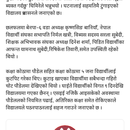
ब्यक्त गर्दछु’ घिमिरेले भन्नुभयो । घटनालाई सहमतिमै टुंगाइएको
विद्यालय प्रशासनले जनाएको छ।
छलफलमा बेनपा–६ वडा अध्यक्ष कृष्णसिङ बानियाँ, नेपाल
विद्यार्थी संघका सभापति निर्मल खत्री, विब्यस सदस्य सरला सुबेदी,
शिक्षक अभिभावक संघका अध्यक्ष दिनेश शर्मा, पिडित विद्यार्थीका
आफन्त यामनाथ सुबेदी,रिषिकेश तिवारी,समेत उपस्थिती रहेको
थियो ।
कक्षा कोठामा पौडेल सहित कक्षा कोठामा ५ जना विद्यार्थीलाई
कुटपिट गरेका थिए। कुटाइ खाएका विद्यार्थीमा सबैभन्दा गहिरो
चोट पौडेलमा देखिएको थियो । घाईते विद्यार्थीको विगत ९ दिनदेखि
विद्यालयमा गएका छैनन् । एसइई नजिकै आइसकेको अवस्थामा
पौडेललको नियमित पढाई, अतिरिक्त कक्षा समेत रोकिएकाले
विद्यालयले पठनपाठनलाई सहज गराउने जनाएको छ ।