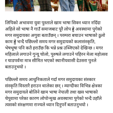
लिपिको अभावमा युवा पुस्ताले खाम भाषा सिक्न ध्यान नदिँदा
अहिले सो भाषा नै गाउँ समाजबाट पूरै लोप हुने अवस्थामा पुगेको
मगर समुदायका अगुवा बताउँछन् । परम्परा बचाउन भाषाको ठूलो
काम हुने भन्दै पछिल्लो समय मगर समुदायको कलासंस्कृति,
भेषभूषा पनि कतै हराउँछ कि भन्ने प्रश्न उब्जिएको देखिन्छ । मगर
महिलाले लगाउने गुन्यू चोलो, पुरुषले लगाउने पहिरन मेला महोत्सव
र चाडपर्वमा मात्र सीमित भएको स्थानीयवासी देउसरा पुनले
बताउनुभयो ।
पछिल्लो समय आधुनिकताले गर्दा मगर समुदायका संस्कार
संस्कृति विस्तारै हराउन थालेका छन् । म्याग्दीका विभिन्न क्षेत्रका
मगर समुदायले बोलिने खाम भाषा नेपाली तथा खस भाषाको
चेपुवामा परेका कारण लोपोन्मुख अवस्थामा पुगेको भन्दै उहाँले
त्यसको संरक्षणमा राज्यले ध्यान दिनुपर्ने बताउनुभयो ।