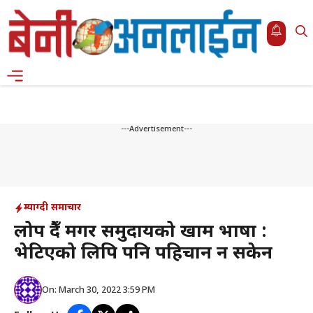
Skip
to
content
Menu
---Advertisement---
म्याग्दी समाचार
लोप हुँदै मगर समुदायको खाम भाषा :
भेटिएको लिपि पनि पहिचान हुन सकेन
On: March 30, 2022 3:59 PM