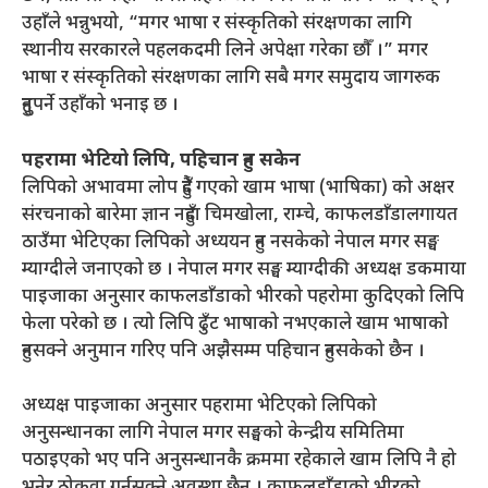
उहाँले भन्नुभयो, “मगर भाषा र संस्कृतिको संरक्षणका लागि
स्थानीय सरकारले पहलकदमी लिने अपेक्षा गरेका छौँ ।” मगर
भाषा र संस्कृतिको संरक्षणका लागि सबै मगर समुदाय जागरुक
हुनुपर्ने उहाँको भनाइ छ ।
पहरामा भेटियो लिपि, पहिचान हुन सकेन
लिपिको अभावमा लोप हुँदै गएको खाम भाषा (भाषिका) को अक्षर
संरचनाको बारेमा ज्ञान नहुँदा चिमखोला, राम्चे, काफलडाँडालगायत
ठाउँमा भेटिएका लिपिको अध्ययन हुन नसकेको नेपाल मगर सङ्घ
म्याग्दीले जनाएको छ । नेपाल मगर सङ्घ म्याग्दीकी अध्यक्ष डकमाया
पाइजाका अनुसार काफलडाँडाको भीरको पहरोमा कुदिएको लिपि
फेला परेको छ । त्यो लिपि ढुँट भाषाको नभएकाले खाम भाषाको
हुनसक्ने अनुमान गरिए पनि अझैसम्म पहिचान हुनसकेको छैन ।
अध्यक्ष पाइजाका अनुसार पहरामा भेटिएको लिपिको
अनुसन्धानका लागि नेपाल मगर सङ्घको केन्द्रीय समितिमा
पठाइएको भए पनि अनुसन्धानकै क्रममा रहेकाले खाम लिपि नै हो