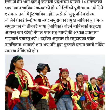
रिडी पश्चिम भाग दाङ हुँदै कर्णाली प्रदेशसम्म बोलिने १८ मगरातको
भाषा खाम भाषिका खलकको हो भने रिडीको पूर्वी भागमा बोलिने
१२ मगरातको मैढुँट भाषिका हो । त्यसैगरी सुदूरपश्चिम क्षेत्रमा
बोलिने (काईकेल) भाषा मगर समुदायका प्रमुख भाषिका हुन् । मगर
समुदायका यी तीनवटै भाषा (भाषिका) बोल्ने मानिसको सङ्ख्या
अत्यन्त कम रहेको नेपाल मगर सङ्घ म्याग्दीकी अध्यक्ष डकमाया
पाइजाले बताउनुभयो । उहाँका अनुसार सो समुदायका ज्येष्ठ
नागरिकमा भाषाको ज्ञान भए पनि युवा पुस्ताले यसमा चासो नदिँदा
समस्या देखिएको हो ।