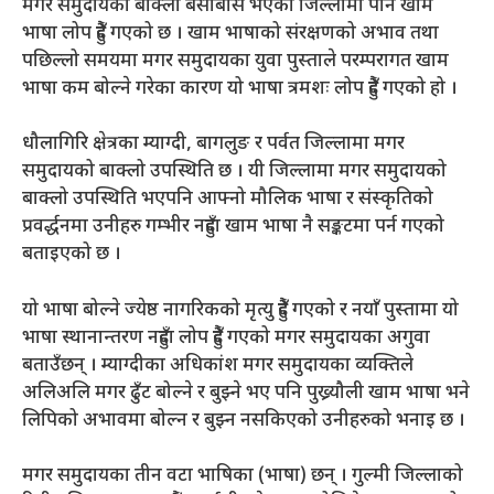
मगर समुदायको बाक्लो बसोबास भएको जिल्लामा पनि खाम
भाषा लोप हुँदै गएको छ । खाम भाषाको संरक्षणको अभाव तथा
पछिल्लो समयमा मगर समुदायका युवा पुस्ताले परम्परागत खाम
भाषा कम बोल्ने गरेका कारण यो भाषा त्रमशः लोप हुँदै गएको हो ।
धौलागिरि क्षेत्रका म्याग्दी, बागलुङ र पर्वत जिल्लामा मगर
समुदायको बाक्लो उपस्थिति छ । यी जिल्लामा मगर समुदायको
बाक्लो उपस्थिति भएपनि आफ्नो मौलिक भाषा र संस्कृतिको
प्रवर्द्धनमा उनीहरु गम्भीर नहुँदा खाम भाषा नै सङ्कटमा पर्न गएको
बताइएको छ ।
यो भाषा बोल्ने ज्येष्ठ नागरिकको मृत्यु हुँदै गएको र नयाँ पुस्तामा यो
भाषा स्थानान्तरण नहुँदा लोप हुँदै गएको मगर समुदायका अगुवा
बताउँछन् । म्याग्दीका अधिकांश मगर समुदायका व्यक्तिले
अलिअलि मगर ढुँट बोल्ने र बुझ्ने भए पनि पुख्र्यौली खाम भाषा भने
लिपिको अभावमा बोल्न र बुझ्न नसकिएको उनीहरुको भनाइ छ ।
मगर समुदायका तीन वटा भाषिका (भाषा) छन् । गुल्मी जिल्लाको