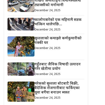
पोखरा अन्तर्राष्ट्रिय विमानस्थलमा
ट्याक्सीको मनोमानी
December 24, 2025
कालोपत्र गरेको एक महिनामै सडक
भत्किन थालेपछि…
December 24, 2025
सुन्तलाको कमाइले कर्णकुमारीको
पक्की घर
December 24, 2025
गहुँतबाट जैविक विषादी उत्पादन
गरेर खेतीमा प्रयोग
December 24, 2025
मरेकको सुन्तला बोटबाटै बिक्री,
बैदेशिक रोजगारीबाट फर्किएका
यूवा बगैंचा बनाउन ब्यस्त
December 24, 2025