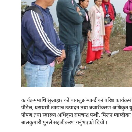
कार्यक्रममाथि सुआहाराको बागलुङ म्याग्दीका वरिष्ठ कार्यक्रम
पौडेल, घरायसी खाद्यान्न उत्पादन तथा बजारीकरण अधिकृत युध
पोषण तथा स्वास्थ्य अधिकृत रामचन्द्र पन्थी, मिलन म्याग्दी
बालकुमारी पुनले सहजीकरण गर्नुभएको थियो ।