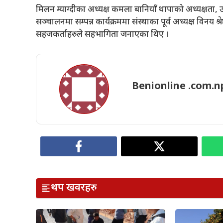
मिलन म्याग्दीका अध्यक्ष कमला बानियाँ थापाको अध्यक्षता,
सञ्चालनमा सम्पन्न कार्यक्रममा संस्थाका पूर्व अध्यक्ष विनय
सहजकर्ताहरुले सहभागिता जनाएका थिए ।
Benionline .com.n
थप खवरहरु