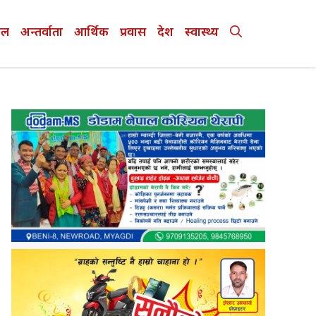
ेल
अन्तर्वाता
आर्थिक
प्रवास
देश
स्वास्थ्य