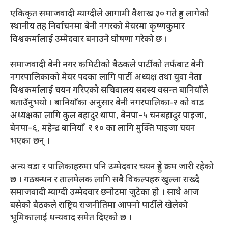
एकिकृत समाजवादी म्याग्दीले आगामी वैशाख ३० गते हुन लागेको
स्थानीय तह निर्वाचनमा बेनी नगरको मेयरमा कृष्णकुमार
विश्वकर्मालाई उम्मेदवार बनाउने घोषणा गरेको छ ।
समाजवादी बेनी नगर कमिटीको बैठकले पार्टीको तर्फबाट बेनी
नगरपालिकाको मेयर पदका लागि पार्टी अध्यक्ष तथा युवा नेता
विश्वकर्मालाई चयन गरिएको सचिवालय सदस्य वसन्त बानियाँले
बताउँनुभयो । बानियाँका अनुसार बेनी नगरपालिका-२ को वाड
अध्यक्षका लागि कुल बहादुर थापा, बेनपा–५ चनबहादुर पाइजा,
बेनपा–६, महेन्द्र बानियाँ र १० का लागि मुक्ति पाइजा चयन
भएका छन् ।
अन्य वडा र पालिकाहरुमा पनि उम्मेदवार चयन हुने क्रम जारी रहेको
छ । गठबन्धन र तालमेलक लागि सबै विकल्पहरु खुल्ला राख्दै
समाजवादी म्याग्दी उम्मेदवार छनोटमा जुटेका हो । साथै आज
बसेको बैठकले राष्ट्रिय राजनीतिमा आफ्नो पार्टीले खेलेको
भूमिकालाई धन्यवाद समेत दिएको छ ।