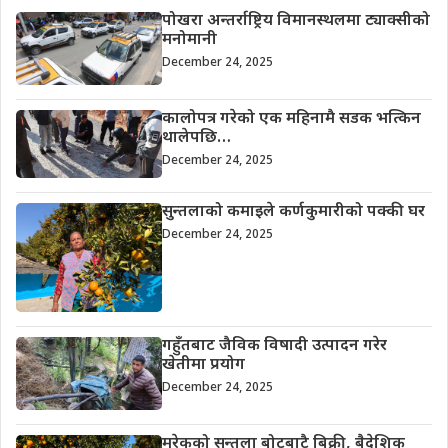
पोखरा अन्तर्राष्ट्रिय विमानस्थलमा ट्याक्सीको
मनोमानी
December 24, 2025
कालोपत्र गरेको एक महिनामै सडक भत्किन
थालेपछि…
December 24, 2025
सुन्तलाको कमाइले कर्णकुमारीको पक्की घर
December 24, 2025
गहुँतबाट जैविक विषादी उत्पादन गरेर
खेतीमा प्रयोग
December 24, 2025
मरेकको सुन्तला बोटबाटै बिक्री, बैदेशिक