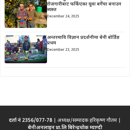
रोजगारीबाट फर्किएका यूवा बगैंचा बनाउन
ब्यस्त
December 24, 2025
अन्तरमावि विज्ञान प्रदर्शनीमा बेनी बोर्डिङ
प्रथम
December 23, 2025
दर्ता नं 2356/077-78
| अध्यक्ष/सम्पादक हरिकृष्ण गौतम |
बेनीअनलाइन प्रा.लि बिरेन्द्रचोक म्याग्दी