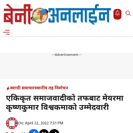
Skip
to
content
Menu
---Advertisement---
म्याग्दी समाचार
स्थानीय तह निर्वाचन
एकिकृत समाजवादीको तर्फबाट मेयरमा
कृष्णकुमार विश्वकर्माको उम्मेदवारी
On: April 22, 2022 7:31 PM