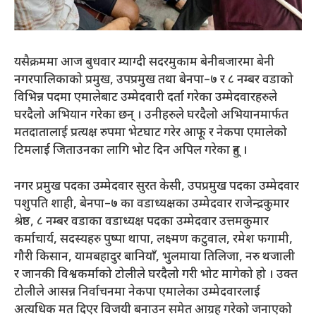
यसैक्रममा आज बुधवार म्याग्दी सदरमुकाम बेनीबजारमा बेनी
नगरपालिकाको प्रमुख, उपप्रमुख तथा बेनपा–७ र ८ नम्बर वडाको
विभिन्न पदमा एमालेबाट उम्मेदवारी दर्ता गरेका उम्मेदवारहरुले
घरदैलो अभियान गरेका छन् । उनीहरुले घरदैलो अभियानमार्फत
मतदातालाई प्रत्यक्ष रुपमा भेटघाट गरेर आफू र नेकपा एमालेको
टिमलाई जिताउनका लागि भोट दिन अपिल गरेका हुन् ।
नगर प्रमुख पदका उम्मेदवार सुरत केसी, उपप्रमुख पदका उम्मेदवार
पशुपति शाही, बेनपा–७ का वडाध्यक्षका उम्मेदवार राजेन्द्रकुमार
श्रेष्ठ, ८ नम्बर वडाका वडाध्यक्ष पदका उम्मेदवार उत्तमकुमार
कर्माचार्य, सदस्यहरु पुष्पा थापा, लक्ष्मण कटुवाल, रमेश फगामी,
गौरी किसान, यामबहादुर बानियाँ, भुलमाया तिलिजा, नरु थजाली
र जानकी विश्वकर्माको टोलीले घरदैलो गरी भोट मागेको हो । उक्त
टोलीले आसन्न निर्वाचनमा नेकपा एमालेका उम्मेदवारलाई
अत्यधिक मत दिएर विजयी बनाउन समेत आग्रह गरेको जनाएको