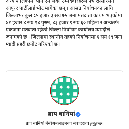
अन्य पालिकामा पनि एमालेका उम्मेदवारहरुले प्रचारप्रसारसँगै
आफू र पार्टीलाई भोट मागेका छन् । आसन्न निर्वाचनका लागि
जिल्लाभर कुल ८५ हजार ३ सय ७५ जना मतदाता कायम भएकोमा
४१ हजार ४ सय १४ पुरुष, ४३ हजार ९ सय ६० महिला र अन्यतर्फ
एकजना मतदाता रहेको जिल्ला निर्वाचन कार्यालय म्याग्दीले
जनाएको छ । जिल्लामा स्थानीय तहको निर्वाचनमा ६ सय १९ जना
म्यादी प्रहरी छनोट गरिएको छ ।
प्रताप बानियां
प्रताप बानियां बेनीअनलाइनका संवाददाता हुनुहुन्छ।