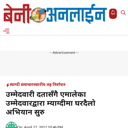
Skip
to
content
Menu
---Advertisement---
म्याग्दी समाचार
स्थानीय तह निर्वाचन
उम्मेदवारी दर्तासँगै एमालेका
उम्मेदवारद्वारा म्याग्दीमा घरदैलो
अभियान सुरु
On: April 27, 2022 10:46 PM