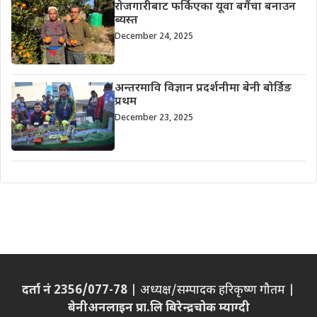
रोजगारीबाट फर्किएका यूवा बगैंचा बनाउन
ब्यस्त
December 24, 2025
अन्तरमावि विज्ञान प्रदर्शनीमा बेनी बोर्डिङ
प्रथम
December 23, 2025
दर्ता नं 2356/077-78
| अध्यक्ष/सम्पादक हरिकृष्ण गौतम |
बेनीअनलाइन प्रा.लि बिरेन्द्रचोक म्याग्दी