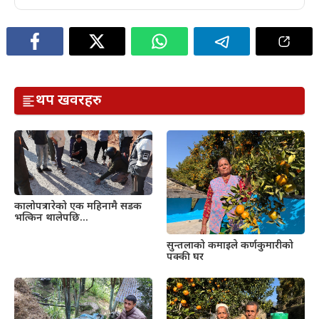
थप खवरहरु
कालोपत्र गरेको एक महिनामै सडक
भत्किन थालेपछि…
सुन्तलाको कमाइले कर्णकुमारीको
पक्की घर