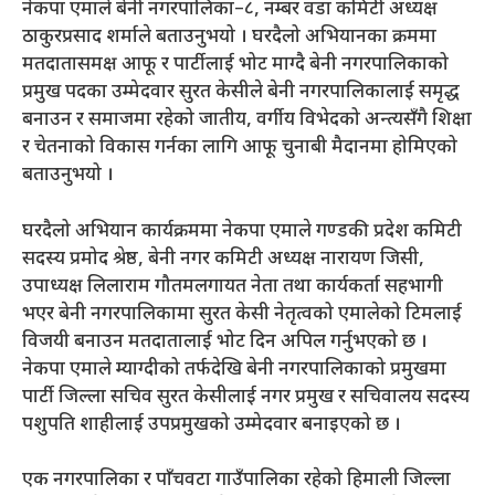
नेकपा एमाले बेनी नगरपालिका–८, नम्बर वडा कमिटी अध्यक्ष
ठाकुरप्रसाद शर्माले बताउनुभयो । घरदैलो अभियानका क्रममा
मतदातासमक्ष आफू र पार्टीलाई भोट माग्दै बेनी नगरपालिकाको
प्रमुख पदका उम्मेदवार सुरत केसीले बेनी नगरपालिकालाई समृद्ध
बनाउन र समाजमा रहेको जातीय, वर्गीय विभेदको अन्त्यसँगै शिक्षा
र चेतनाको विकास गर्नका लागि आफू चुनाबी मैदानमा होमिएको
बताउनुभयो ।
घरदैलो अभियान कार्यक्रममा नेकपा एमाले गण्डकी प्रदेश कमिटी
सदस्य प्रमोद श्रेष्ठ, बेनी नगर कमिटी अध्यक्ष नारायण जिसी,
उपाध्यक्ष लिलाराम गौतमलगायत नेता तथा कार्यकर्ता सहभागी
भएर बेनी नगरपालिकामा सुरत केसी नेतृत्वको एमालेको टिमलाई
विजयी बनाउन मतदातालाई भोट दिन अपिल गर्नुभएको छ ।
नेकपा एमाले म्याग्दीको तर्फदेखि बेनी नगरपालिकाको प्रमुखमा
पार्टी जिल्ला सचिव सुरत केसीलाई नगर प्रमुख र सचिवालय सदस्य
पशुपति शाहीलाई उपप्रमुखको उम्मेदवार बनाइएको छ ।
एक नगरपालिका र पाँचवटा गाउँपालिका रहेको हिमाली जिल्ला