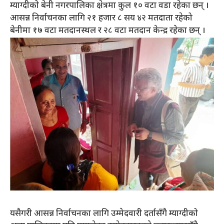
म्याग्दीको बेनी नगरपालिका क्षेत्रमा कुल १० वटा वडा रहेका छन् ।
आसन्न निर्वाचनका लागि २१ हजार ८ सय ४२ मतदाता रहेको
बेनीमा १७ वटा मतदानस्थल र २८ वटा मतदान केन्द्र रहेका छन् ।
यसैगरी आसन्न निर्वाचनका लागि उम्मेदवारी दर्तासँगै म्याग्दीको