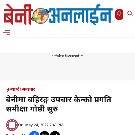
Skip
to
content
Menu
---Advertisement---
म्याग्दी समाचार
बेनीमा बहिरङ्ग उपचार केन्द्रको प्रगति
समीक्षा गोष्ठी सुरु
On: May 24, 2022 7:43 PM