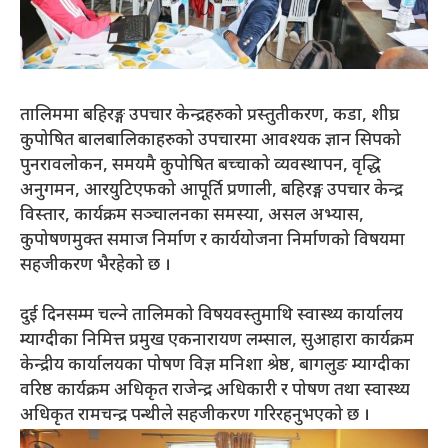
तालिममा बहिरङ्ग उपचार केन्द्रहरुको प्रस्तुतीकरण, कडा, शीघ्र
कुपोषित बालबालिकाहरुको उपचारमा आवश्यक ज्ञान सिपको
पुनरावलोकन, समयमै कुपोषित बच्चाको व्यवस्थापन, वृद्धि
अनुगमन, आरयुटिएफको आपूर्ति प्रणाली, बहिरङ्ग उपचार केन्द्र
विस्तार, कार्यक्रम सञ्चालनका समस्या, असल अभ्यास,
कुपोषणमुक्त समाज निर्माण र कार्ययोजना निर्माणको विषयमा
सहजीकरण भैरहेको छ ।
दुई दिनसम्म चल्ने तालिमको विषयवस्तुमाथि स्वास्थ्य कार्यालय
म्याग्दीका निमित्त प्रमुख एकनारायण लम्साल, सुआहारा कार्यक्रम
केन्द्रीय कार्यालयका पोषण विज्ञ मनिशा श्रेष्ठ, बागलुङ म्याग्दीका
वरिष्ठ कार्यक्रम अधिकृत राजेन्द्र अधिकारी र पोषण तथा स्वास्थ्य
अधिकृत रामचन्द्र पन्थीले सहजीकरण गरिरहनुभएको छ ।