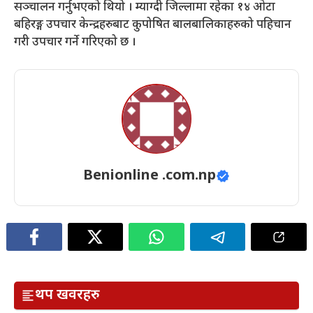
सञ्चालन गर्नुभएको थियो । म्याग्दी जिल्लामा रहेका १४ ओटा
बहिरङ्ग उपचार केन्द्रहरुबाट कुपोषित बालबालिकाहरुको पहिचान
गरी उपचार गर्ने गरिएको छ ।
Benionline .com.np
थप खवरहरु