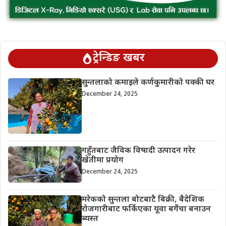
ट्रेन्डिङ खबर
सुन्तलाको कमाइले कर्णकुमारीको पक्की घर
December 24, 2025
गहुँतबाट जैविक विषादी उत्पादन गरेर
खेतीमा प्रयोग
December 24, 2025
मरेकको सुन्तला बोटबाटै बिक्री, बैदेशिक
रोजगारीबाट फर्किएका यूवा बगैंचा बनाउन
ब्यस्त