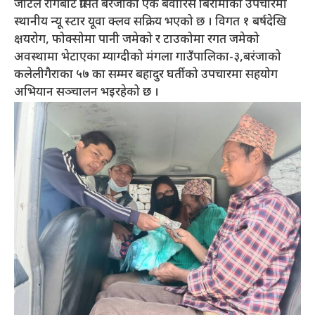
जटिल रोगबाट ग्रसित बरंजाका एक बेवारिसे बिरामीको उपचारमा
स्थानीय न्यू स्टार यूवा क्लव सक्रिय भएको छ । विगत १ बर्षदेखि
क्षयरोग, फोक्सोमा पानी जमेको र टाउकोमा रगत जमेको
अवस्थामा भेटाएका म्याग्दीको मंगला गाउँपालिका-३,बरंजाको
कलेलीगैराका ५७ का सम्मर बहादुर घर्तीको उपचारमा सहयोग
अभियान सञ्चालन भइरहेको छ ।