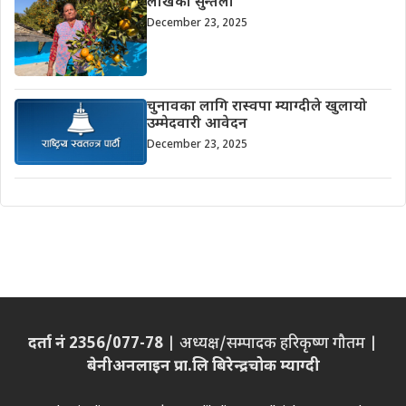
लाखको सुन्तला
December 23, 2025
चुनावका लागि रास्वपा म्याग्दीले खुलायो
उम्मेदवारी आवेदन
December 23, 2025
दर्ता नं 2356/077-78
| अध्यक्ष/सम्पादक हरिकृष्ण गौतम |
बेनीअनलाइन प्रा.लि बिरेन्द्रचोक म्याग्दी