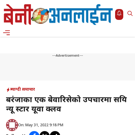
Skip
to
content
Menu
---Advertisement---
म्याग्दी समाचार
बरंजाका एक बेवारिसेको उपचारमा सक्रिय
न्यू स्टार यूवा क्लव
On: May 31, 2022 9:18 PM