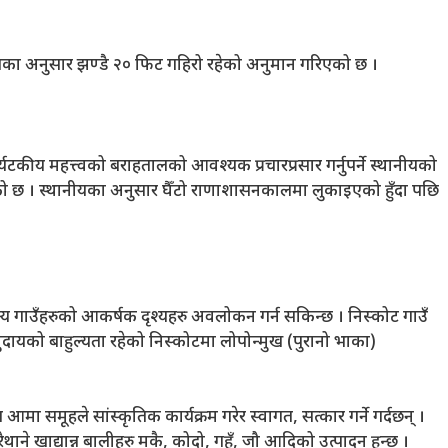
नीयका अनुसार झण्डै २० फिट गहिरो रहेको अनुमान गरिएको छ ।
र्यटकीय महत्त्वको बराहतालको आवश्यक प्रचारप्रसार गर्नुपर्ने स्थानीयको
ेको छ । स्थानीयका अनुसार घैँटो राणाशासनकालमा लुकाइएको हुँदा पछि
 गाउँहरुको आकर्षक दृश्यहरु अवलोकन गर्न सकिन्छ । निस्कोट गाउँ
ायको बाहुल्यता रहेको निस्कोटमा लोपोन्मुख (पुरानो भाका)
आमा समूहले सांस्कृतिक कार्यक्रम गरेर स्वागत, सत्कार गर्ने गर्दछन् ।
ने खाद्यान्न बालीहरु मकै, कोदो, गहुँ, जौ आदिको उत्पादन हुन्छ ।