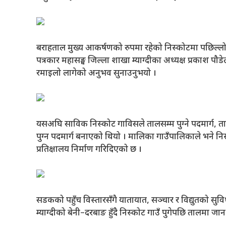
बराहताल मुख्य आकर्षणको रुपमा रहेको निस्कोटमा पछिल्लो सम
पत्रकार महासङ्घ जिल्ला शाखा म्याग्दीका अध्यक्ष प्रकाश पौ
रमाइलो लागेको अनुभव सुनाउनुभयो ।
यसअघि साविक निस्कोट गाविसले तालसम्म पुग्ने पदमार्ग, ता
पुग्न पदमार्ग बनाएको थियो । मालिका गाउँपालिकाले भने नि
प्रतिक्षालय निर्माण गरिदिएको छ ।
सडकको पहुँच विस्तारसँगै यातायात, सञ्चार र विद्युतको सु
म्याग्दीको बेनी–दरबाङ हुँदै निस्कोट गाउँ पुगेपछि तालमा जा