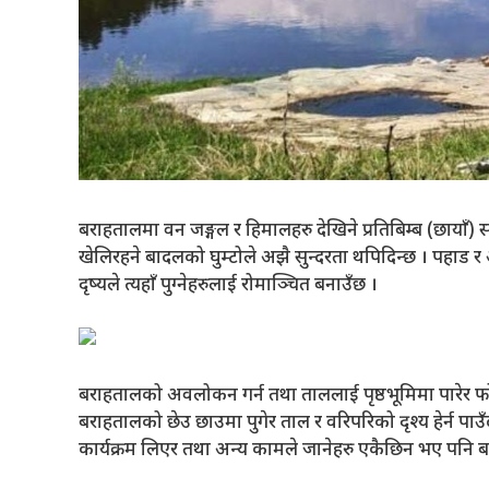
बराहतालमा वन जङ्गल र हिमालहरु देखिने प्रतिबिम्ब (छाया
खेलिरहने बादलको घुम्टोले अझै सुन्दरता थपिदिन्छ । पहाड
दृष्यले त्यहाँ पुग्नेहरुलाई रोमाञ्चित बनाउँछ ।
बराहतालको अवलोकन गर्न तथा ताललाई पृष्ठभूमिमा पारेर फोटो र 
बराहतालको छेउ छाउमा पुगेर ताल र वरिपरिको दृश्य हेर्न पाउ
कार्यक्रम लिएर तथा अन्य कामले जानेहरु एकैछिन भए पनि बरा