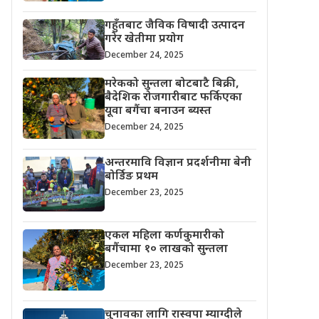
गहुँतबाट जैविक विषादी उत्पादन
गरेर खेतीमा प्रयोग
December 24, 2025
मरेकको सुन्तला बोटबाटै बिक्री,
बैदेशिक रोजगारीबाट फर्किएका
यूवा बगैंचा बनाउन ब्यस्त
December 24, 2025
अन्तरमावि विज्ञान प्रदर्शनीमा बेनी
बोर्डिङ प्रथम
December 23, 2025
एकल महिला कर्णकुमारीको
बगैंचामा १० लाखको सुन्तला
December 23, 2025
चुनावका लागि रास्वपा म्याग्दीले