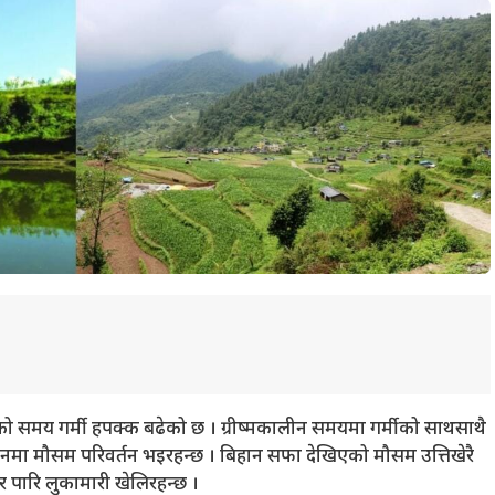
को समय गर्मी हपक्क बढेको छ । ग्रीष्मकालीन समयमा गर्मीको साथसाथै
मा मौसम परिवर्तन भइरहन्छ । बिहान सफा देखिएको मौसम उत्तिखेरै
र पारि लुकामारी खेलिरहन्छ ।