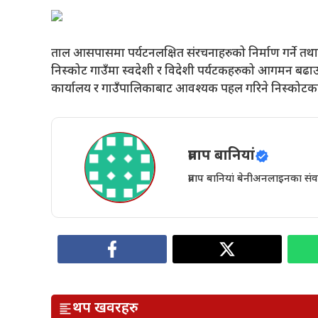
ताल आसपासमा पर्यटनलक्षित संरचनाहरुको निर्माण गर्ने तथा
निस्कोट गाउँमा स्वदेशी र विदेशी पर्यटकहरुको आगमन बढाउन
कार्यालय र गाउँपालिकाबाट आवश्यक पहल गरिने निस्कोटका व
प्रताप बानियां
प्रताप बानियां बेनीअनलाइनका संवा
थप खवरहरु