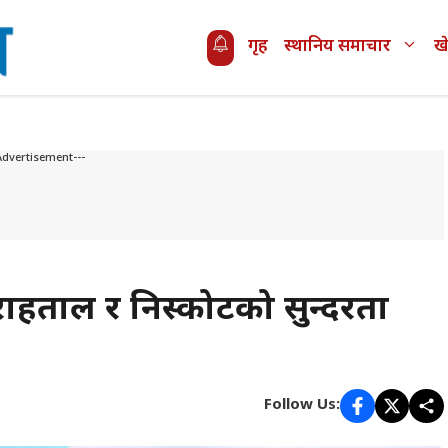
गृह
स्थानिय समाचार
ख
Advertisement---
बराहताल र निस्कोटको सुन्दरता
Follow Us: