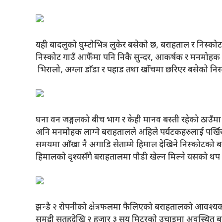
यही बादलुको घुम्टोभित्र लुकेर बसेको छ, बराहताल र निस्कोट 
निस्कोट गाउँ आफैँमा पनि निकै सुन्दर, आकर्षक र मनमोहक दे
भिरालो, अग्ला डाँडा र पहाड तथा खोँचमा छरिएर बसेको निस
घना वन जङ्गलको बीच भाग र केही मानव बस्ती रहेको ठाउँमा बरा
अनि मनमोहक लाग्ने बराहतालले अहिले पर्यटकहरुलाई पर्खिर
समयमा आँखा नै अगाडि सेताम्मे हिमाल देखिने निस्कोटको 
हिमालको दृश्यसँगै बराहतालमा पौडी खेल्न मिल्ने यसको थप
झन्डै २ रोपनीको क्षेत्रफलमा फैलिएको बराहतालको आवश्यक संरक्
समुद्री सतहदेखि २ हजार ३ सय मिटरको उचाइमा अवस्थित बर