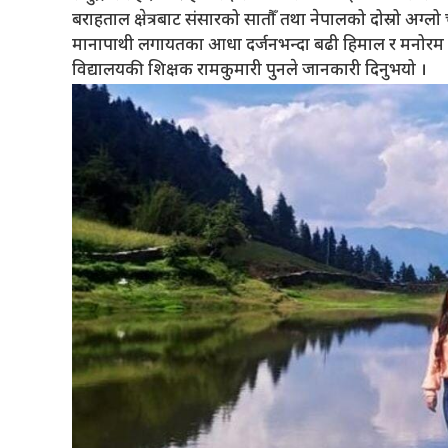
बराहताल क्षेत्रबाट संसारको सातौँ तथा नेपालको दोस्रो अग्लो चु
मानापाथी लगायतका आधा दर्जनभन्दा बढी हिमाल र मनोरम दृष
विद्यालयकी शिक्षक रामकुमारी पुनले जानकारी दिनुभयो ।