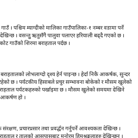
गाउँ । पश्चिम म्याग्दीको मालिका गाउँपालिका-१ नम्बर वडामा पर्ने
खिन्छ । वसन्तुु ऋतुसँगै पालुवा पलाएर हरियाली बढ्दै गएकाे छ ।
्कोट गाउँको शिरमा बराहताल पर्दछ ।
हतालको लोभलाग्दो दृश्य हेर्न पाइन्छ । हेर्दा निकै आकर्षक, सुन्दर
हेको छ । पर्यटकीय हिसाबले प्रचुर सम्भावना बोकेको र मौसम खुलेको
बराहताल पर्यटकहरुको पर्खाइमा छ । मौसम खुलेको समयमा देखिने
 आकर्षण हो ।
षण, प्रचारप्रसार तथा प्रवर्द्धन गर्नुपर्ने आवश्यकता देखिन्छ ।
ाहताल र तालको आसपासबाट मनोरम हिमश्रृङ्खलाहरु देखिन्छन् ।