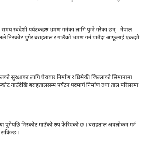
य स्वदेशी पर्यटकहरु भ्रमण गर्नका लागि पुग्ने गरेका छन् । नेपाल
डेलले निस्कोट पुगेर बराहताल र गाउँको भ्रमण गर्न पाउँदा आफूलाई एकदमै
लको सुरक्षाका लागि घेराबार निर्माण र छिमेकी जिल्लाको सिमानामा
स्कोट गाउँदेखि बराहतालसम्म पर्यटन पदमार्ग निर्माण तथा ताल परिसरमा
विधा पुगेपछि निस्कोट गाउँको रुप फेरिएको छ । बराहताल अवलोकन गर्न
न सकिन्छ ।