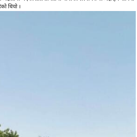
ेको थियो ।