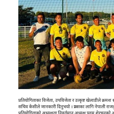
प्रतियोगिताका विजेता, उपविजेता र उत्कृष्ट खेलाडीले क्रमश १२
सचिव केसीले जानकारी दिनुभयो । फ्रान्सका लागि नेपाली रा
प्रतियोगिताको अध्यक्षता निवर्तमान अध्यक्ष पदम शेरचनको अ