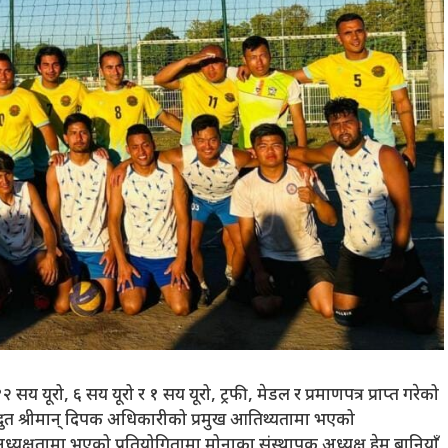
 सय यूरो, ६ सय यूरो र १ सय यूरो, ट्रफी, मेडल र प्रमाणपत्र प्राप्त गरेको
जदुत श्रीमान् दिपक अधिकारीको प्रमुख आतिथ्यतामा भएको
ध्यक्षतामा भएको प्रतियोगितामा मोनाका संस्थापक अध्यक्ष हेम बानियाँ