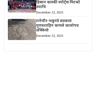
हिसान कास्की स्पोर्ट्स मिटको
उपाधि
December 22, 2025
रत्नेचौर-भकुण्डे सडकमा
गुणस्तरहिन कामले कालोपत्र
उक्कियो
December 22, 2025