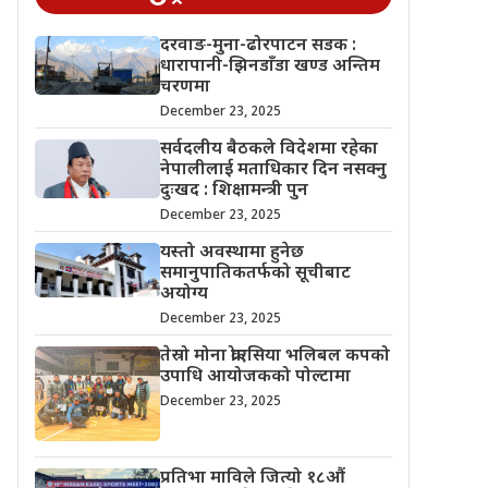
दरवाङ-मुना-ढोरपाटन सडक :
धारापानी-झिनडाँडा खण्ड अन्तिम
चरणमा
December 23, 2025
सर्वदलीय बैठकले विदेशमा रहेका
नेपालीलाई मताधिकार दिन नसक्नु
दुःखद : शिक्षामन्त्री पुन
December 23, 2025
यस्तो अवस्थामा हुनेछ
समानुपातिकतर्फको सूचीबाट
अयोग्य
December 23, 2025
तेस्रो मोना क्रोएसिया भलिबल कपको
उपाधि आयोजकको पोल्टामा
December 23, 2025
प्रतिभा माविले जित्यो १८औं