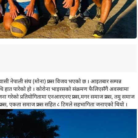
्रवासी नेपाली संघ (मोना) फ्रान्स विजय भएको छ । आइतबार सम्पन्न
ाधि हात पारेको हो । कोरोना भाइरसको संक्रमण फैलिएसँगै अवस्थामा
 गरेको प्रतियोगितामा एनआरएनए फ्रान्स,मगर समाज फ्रान्स, तमु समाज
 समाज फ्रान्स, एकता समाज फ्रान्स सहित ८ टिमले सहभागिता जनाएको थियो ।