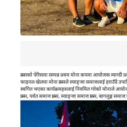
फ्रान्सको पेरिसमा सम्पन्न प्रथम मोना कपमा आयोजक म्याग्दी प
फाइनल खेलमा मोना फ्रान्सले स्याङ्जा समाजलाई हराउँदै उप
स्थगित भएका कार्यक्रमहरुलाई नियमित गरेको मोनाले आयोजना
फ्रान्स, पर्वत समाज फ्रान्स, स्याङ्जा समाज फ्रान्स, बागलुङ्ग