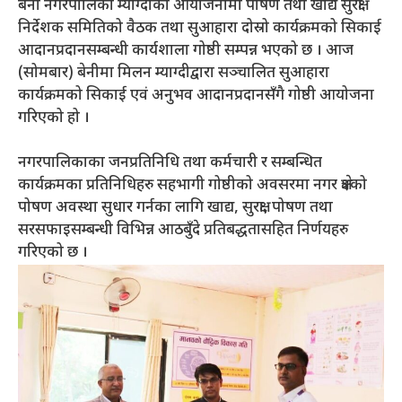
बेनी नगरपालिका म्याग्दीको आयोजनामा पोषण तथा खाद्य सुरक्षा
निर्देशक समितिको वैठक तथा सुआहारा दोस्रो कार्यक्रमको सिकाई
आदानप्रदानसम्बन्धी कार्यशाला गोष्ठी सम्पन्न भएको छ । आज
(सोमबार) बेनीमा मिलन म्याग्दीद्वारा सञ्चालित सुआहारा
कार्यक्रमको सिकाई एवं अनुभव आदानप्रदानसँगै गोष्ठी आयोजना
गरिएको हो ।
नगरपालिकाका जनप्रतिनिधि तथा कर्मचारी र सम्बन्धित
कार्यक्रमका प्रतिनिधिहरु सहभागी गोष्ठीको अवसरमा नगर क्षेत्रको
पोषण अवस्था सुधार गर्नका लागि खाद्य, सुरक्षा, पोषण तथा
सरसफाइसम्बन्धी विभिन्न आठबुँदे प्रतिबद्धतासहित निर्णयहरु
गरिएको छ ।