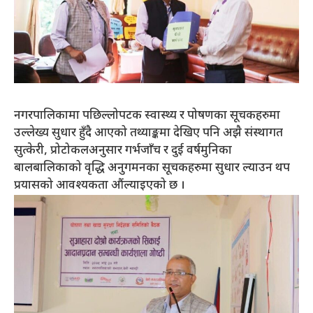
नगरपालिकामा पछिल्लोपटक स्वास्थ्य र पोषणका सूचकहरुमा
उल्लेख्य सुधार हुँदै आएको तथ्याङ्कमा देखिए पनि अझै संस्थागत
सुत्केरी, प्रोटोकलअनुसार गर्भजाँच र दुई वर्षमुनिका
बालबालिकाको वृद्धि अनुगमनका सूचकहरुमा सुधार ल्याउन थप
प्रयासको आवश्यकता औंल्याइएको छ ।