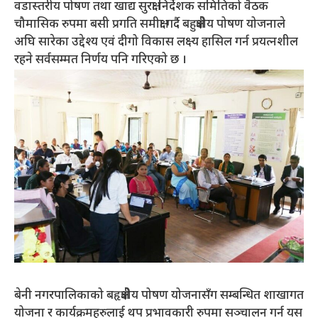
वडास्तरीय पोषण तथा खाद्य सुरक्षा निर्देशक समितिको वैठक
चौमासिक रुपमा बसी प्रगति समीक्षा गर्दै बहुक्षेत्रीय पोषण योजनाले
अघि सारेका उद्देश्य एवं दीगो विकास लक्ष्य हासिल गर्न प्रयत्नशील
रहने सर्वसम्मत निर्णय पनि गरिएको छ ।
बेनी नगरपालिकाको बहृक्षेत्रीय पोषण योजनासँग सम्बन्धित शाखागत
योजना र कार्यक्रमहरुलाई थप प्रभावकारी रुपमा सञ्चालन गर्न यस