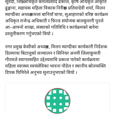
सुवेदी, शिक्षा अधिकृत कमलप्रसाद ढकाल, कृषि अधिकृत आकृति
ढुङ्गाना, सहायक महिला विकास निरीक्षक प्रतिमादेवी शर्मा, मिलन
म्याग्दीका अध्यक्ष कमला बानियाँ थापा, सुआहाराको वरिष्ठ कार्यक्रम
अधिकृत राजेन्द्र अधिकारी र फिल्ड संयोजक बालकुमारी पुनले
आ–आफ्नो शाखा, संस्थाको गतिविधि र कार्यक्रमको बारेमा
प्रस्तुतीकरण गर्नुभएको थियो ।
नगर प्रमुख केसीको अध्यक्षता, मिलन म्याग्दीका कार्यकारी निर्देशक
दिलमाया बिटालुको सञ्चालन र सिनियर अनमी लिलाकुमारी
गौतमले स्वागतसहित उद्देश्यमाथि प्रकाश पारेको कार्यक्रममा
महिला स्वास्थ्य स्वयंसेविका भावना पौडेल र स्थानीय स्रोतव्यक्ति
दिपक घिमिरेले अनुभव सुनाउनुभएको थियो ।