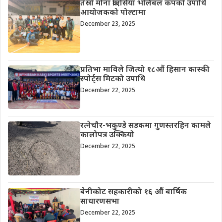
तेस्रो मोना क्रोएसिया भलिबल कपको उपाधि
आयोजकको पोल्टामा
December 23, 2025
प्रतिभा माविले जित्यो १८औं हिसान कास्की
स्पोर्ट्स मिटको उपाधि
December 22, 2025
रत्नेचौर-भकुण्डे सडकमा गुणस्तरहिन कामले
कालोपत्र उक्कियो
December 22, 2025
बेनीकोट सहकारीको १६ औं बार्षिक
साधारणसभा
December 22, 2025