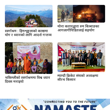
मोना कतारद्धारा रुम बिल्बाङका
आगलागीपिडितलाई सहयोग
स्वर्गाश्रम : हिमशृङ्खलाको काखमा
योग र ध्यानको लागि आदर्श गन्तव्य
म्याग्दी क्रिकेट संघको अध्यक्षमा
भकिम्लीको स्वर्गाश्रममा विश्व ध्यान
सौरभ किसान
दिवस मनाइयो