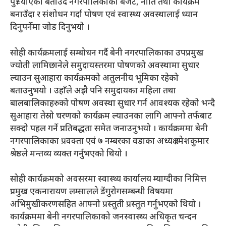
पु¥याएको बताउँदै नगरपालिकाको बजेट, नीति तथा कार्यक्रम
बनाउँदा र संशोधन गर्दा पोषण एवं स्वास्थ्य अवस्थालाई ध्यान
दिनुपर्नेमा जोड दिनुभयो ।
सोही कार्यक्रमलाई सम्बोधन गर्दै बेनी नगरपालिकाका उपप्रमुख
ज्योती लामिछानेले समुदायस्तरमा पोषणको अवस्थामा सुधार
ल्याउन सुआहारा कार्यक्रमको अतुलनीय भूमिका रहेको
बताउनुभयो । उहाँले अझै पनि समुदायका महिला तथा
बालबालिकाहरुको पोषण अवस्था सुधार गर्न आवश्यक रहेको भन्दै
सुआहारा तेस्रो चरणको कार्यक्रम ल्याउनका लागि आफ्नो तर्फबाट
सक्दो पहल गर्ने प्रतिबद्धता समेत जनाउनुभयो । कार्यक्रममा बेनी
नगरपालिकाका प्रवक्ता एवं ७ नम्बरका वडाका अध्यक्ष रमेशकुमार
श्रेष्ठले मन्तव्य व्यक्त गर्नुभएको थियो ।
सोही कार्यक्रमको अवसरमा स्वास्थ्य कार्यालय म्याग्दीका निमित्त
प्रमुख एकनारायण लम्सालले डेंगुरोगसम्बन्धी विषयमा
अभिमुखीकरणसहित आफ्नो प्रस्तुती प्रस्तुत गर्नुभएको थियो ।
कार्यक्रममा बेनी नगरपालिकाको जनस्वास्थ्य अधिकृत चन्दन