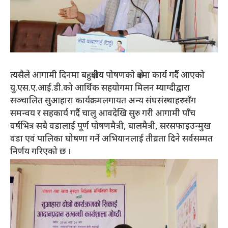
त्यसैले आगामी दिनमा बहुक्षेत्रीय पोषणको क्षेत्रमा कार्य गर्दै आएको
यु.एस.ए.आई.डी.को आर्थिक सहयोगमा मिलन म्याग्दीद्वारा
सञ्चालित सुआहारा कार्यक्रमलगायत अन्य संघसंस्थाहरुसँग
समन्वय र सहकार्य गर्दै चालु आवदेखि सुरु गरी आगामी पाँच
वर्षभित्र सबै वडालाई पूर्ण पोषणमैत्री, बालमैत्री, सरसफाइउन्मुख
वडा एवं पालिका घोषणा गर्ने अभियानलाई तीव्रता दिने सर्वसम्मत
निर्णय गरिएको छ ।