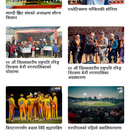
एथ्लेटिक्समा चम्किएकी सोनिया
म्याग्दी क्रिकेट संघको अध्यक्षमा सौरभ
किसान
११ औँ जिल्लास्तरीय राष्ट्रपति रनिङ्ग
शिल्डमा बेनी नगरपालिकाको
११ औँ जिल्लास्तरीय राष्ट्रपति रनिङ्ग
पोल्टामा
शिल्डमा बेनी नगरपालिका
अग्रस्थानमा
विराटनगरसँग बदला लिँदै सुदूरपश्चिम
एनपीएलको पहिलो क्वालिफायरमा