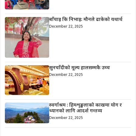
बाँचाइ कि निभाइ: मौनले ढाकेको यथार्थ
December 22, 2025
सुनचाँदीको मूल्य हालसम्मकै उच्च
December 22, 2025
स्वर्गाश्रम : हिमशृङ्खलाको काखमा योग र
ध्यानको लागि आदर्श गन्तव्य
December 22, 2025