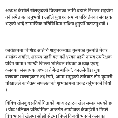
अध्यक्ष केसीले खेलकुदको विकासका लागि वडाले निरन्तर सहयोग
गर्ने समेत बताउनुभयो । उहाँले युवाहरु समाज परिवर्तनका संवाहक
भएको भन्दै सामाजिक गतिविधिमा सक्रिय हुनुपर्ने बताउनुभयो ।
कार्यक्रममा विशिष्ट अतिथि शत्रुभञ्ज्याङ गुल्मका गुल्मति मेजर
शसांक अर्याल, शसस्त्र प्रहरी बल गलेश्वरका प्रहरी नायव उपरिक्षक
प्रदिप थापा र म्याग्दी जिल्ला भलिबल संघका अध्यक्ष एवम्
क्लवका संस्थापक अध्यक्ष तेजेन्द्र बानियाँ, काउलेगौँडा युवा
क्लवका सल्लाहकार रुद्र रेग्मी, आमा समुहको तर्फबाट तोप कुमारी
चोखालले कार्यक्रम सफलताको शुभकामना प्रकट गर्नुभएको थियो
।
विविध खेलकुद प्रतियोगिताको आज उद्घाटन खेल सम्पन्न भएको छ
। प्रौढ भलिबल प्रतियोगिता अन्तर्गत आयोजक केवाईसी र पिप्ले
विच भएको खेलमा सोझो सेटमा पिप्ले विजयी भएको क्लवका