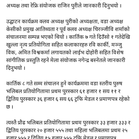
अध्यक्ष तथा रेफ्रि संयोजक राजिन पुरीले जानकारी दिनुभयो ।
उद्घाटन कार्यक्रम क्लव अध्यक्ष पुरीको अध्यक्षता, वडा अध्यक्ष
केसीको प्रमुख आतिथ्यता र पूर्व क्लव अध्यक्ष चिरञ्जीवि शर्माको
संचालनमा सम्पन्न भएको थियो । कार्तिक ७ गते दिउँसो १ गतेदेखि
खुल्ला नृत्य प्रतियोगिता सहित कलाकारहरु रवि कार्की, मञ्जु
विक, अमित विश्वकर्मा लगायतको लाईभ दोहोरी सहित विशेष
सांगीतिक प्रस्तुति रहने मेला संयोजक नगेन्द्र बस्नेतले जानकारी
दिनुभयो ।
कार्तिक ८ गते सम्म संचालन हुने कार्यक्रममा वडा स्तरीय पुरुष
भलिबल प्रतियोगितामा प्रथम पुरस्कार ६१ हजार १ सय ११ र
द्वितिय पुरस्कार ३६ हजार ६ सय ६६ ट्रफि मेडल र प्रमाणपत्र रहेको
छ ।
त्यस्तै प्रौढ भलिबल प्रतियोगितामा प्रथम पुरस्कार ३३ हजार ३३३ र
द्वितिय पुरस्कार २० हजार ५५५ तथा महिला भलिबलमा प्रथम २५
हजार ५५५ र द्वितिय १५ हजार ५५५ ट्रफि मेडल र प्रमाणपत्र