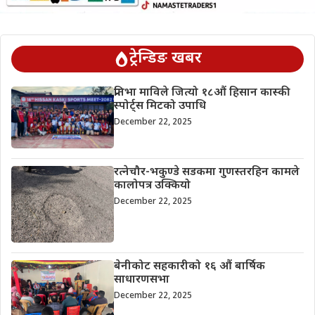
ट्रेन्डिङ खबर
प्रतिभा माविले जित्यो १८औं हिसान कास्की
स्पोर्ट्स मिटको उपाधि
December 22, 2025
रत्नेचौर-भकुण्डे सडकमा गुणस्तरहिन कामले
कालोपत्र उक्कियो
December 22, 2025
बेनीकोट सहकारीको १६ औं बार्षिक
साधारणसभा
December 22, 2025