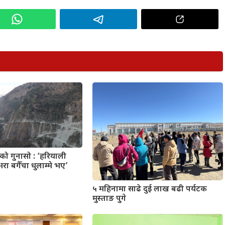
ो गुनासो : ‘हरियाली
ा बगैँचा धुलाम्मे भए’
५ महिनामा साढे दुई लाख बढी पर्यटक
मुस्ताङ पुगे