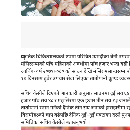
प्राकृतिक चिकित्सालयको रुपमा परिचित म्याग्दीको बेनी नगर
मंसिरसम्मको पाँच महिनाको अवधीमा पाँच हजार भन्दा बढी 
आर्थिक वर्ष २०७९÷०८० को साउन देखि मंसिर मसान्तसम्म पा
१० दिनसम्म डुवेर उपचार सेवा लिएका तातोपानी कुण्ड व्य
सचिव केसीले दिएको जानकारी अनुसार साउनमा दुई सय ६४
हजार पाँच सय ४८ र मङ्सिरमा एक हजार तीन सय १३ जनाले ता
तातोपानी स्नान गर्नेको दैनिक तीन सय जनाको हाराहारीमा र
विरामीहरुको चाप बढेपछि दैनिक दुई÷दुई घण्टाका दरले पुरुष
समितिका सचिव केसीले बताउनुभयो ।