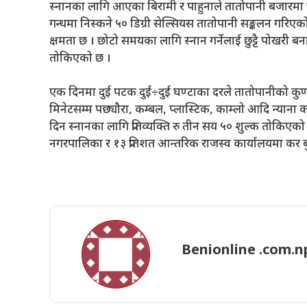
स्नानका लागि आएका बिरामी र पाहुनाले तातोपानी बजारमा 
गन्धमा निस्कने ५० डिग्री सेल्सियस तातोपानी सङ्कलन गरि
क्षमता छ । छोटो समयका लागि स्नान गर्नेलाई छुट्टै पोखरी बना
तोकिएको छ ।
एक दिनमा दुई पटक दुई÷दुई घण्टाका दरले तातोपानीको कुण्
मिनेटसम्म पछ्यौरा, कम्बल, प्लास्टिक, काम्लो आदि न्यान
दिन स्नानका लागि प्रतिव्यक्ति रु तीन सय ५० शुल्क तोकिएको छ
नगरपालिका र १३ प्रतिशत आन्तरिक राजस्व कार्यालयमा कर बु
Benionline .com.n