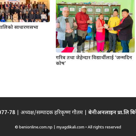
र प्रालिको साधारणसभा
गरिब तथा जेहेन्दार विद्यार्थीलाई ‘जन्मदिन
कोष’
/077-78
| अध्यक्ष/सम्पादक हरिकृष्ण गौतम |
बेनीअनलाइन प्रा.लि बिरेन
© benionline.com.np | myagdikali.com • All rights reserved