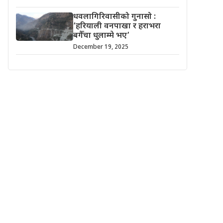
धवलागिरिवासीको गुनासो :
‘हरियाली वनपाखा र हराभरा
बगैँचा धुलाम्मे भए’
December 19, 2025