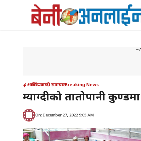
Skip
to
content
---
आर्थिक
म्याग्दी समाचार
Breaking News
म्याग्दीको तातोपानी कुण्डम
On: December 27, 2022 9:05 AM