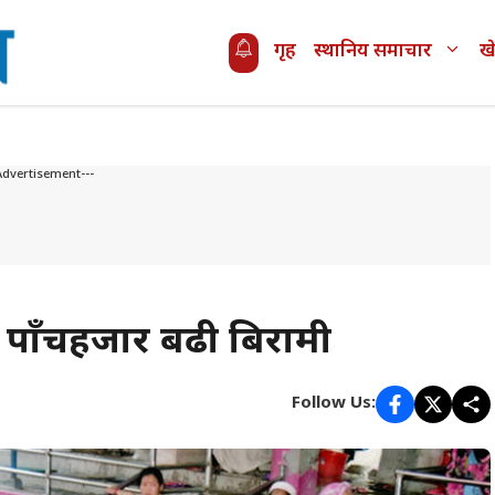
गृह
स्थानिय समाचार
ख
Advertisement---
ा पाँचहजार बढी बिरामी
Follow Us: