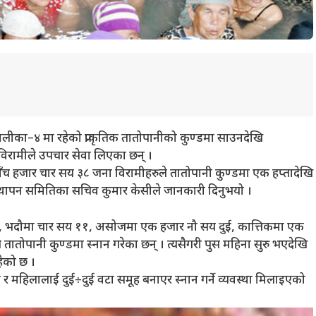
पालीका–४ मा रहेको प्राकृतिक तातोपानीको कुण्डमा साउनदेखि
विरामीले उपचार सेवा लिएका छन् ।
ँच हजार चार सय ३८ जना विरामीहरुले तातोपानी कुण्डमा एक हप्तादेखि
वस्थापन समितिका सचिव कुमार केसीले जानकारी दिनुभयो ।
, भदौमा चार सय ११, असोजमा एक हजार नौ सय दुई, कात्तिकमा एक
तोपानी कुण्डमा स्नान गरेका छन् । त्यसैगरी पुस महिना सुरु भएदेखि
हेको छ ।
 र महिलालाई दुई÷दुई वटा समूह बनाएर स्नान गर्ने व्यवस्था मिलाइएको