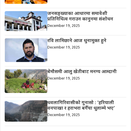
जनसङ्ख्याका आधारमा समावेशी
प्रतिनिधित्व गराउन कानुनमा संशोधन
December 19, 2025
रवि लामिछाने आज थुनामुक्त हुने
December 19, 2025
बेमौसमी आलु खेतीबाट मनग्य आम्दानी
December 19, 2025
धवलागिरिवासीको गुनासो : ‘हरियाली
वनपाखा र हराभरा बगैँचा धुलाम्मे भए’
December 19, 2025