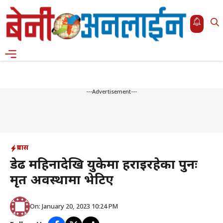
Skip
to
content
Menu
---Advertisement---
प्रवास
डेढ महिनादेखि युकेमा हराइरहेका पुनः
मृत अवस्थामा भेटिए
On: January 20, 2023 10:24 PM