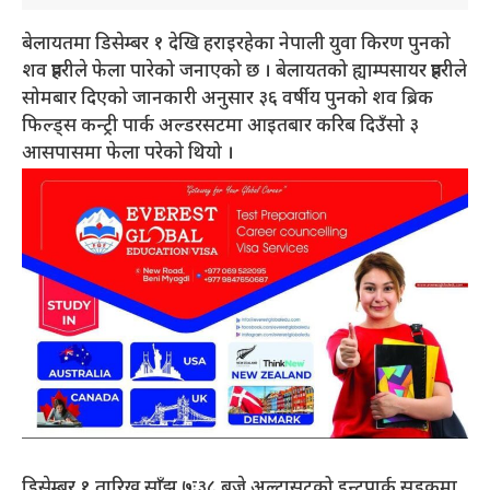
बेलायतमा डिसेम्बर १ देखि हराइरहेका नेपाली युवा किरण पुनको
शव प्रहरीले फेला पारेको जनाएको छ । बेलायतको ह्याम्पसायर प्रहरीले
सोमबार दिएको जानकारी अनुसार ३६ वर्षीय पुनको शव ब्रिक
फिल्ड्स कन्ट्री पार्क अल्डरसटमा आइतबार करिब दिउँसो ३
आसपासमा फेला परेको थियो ।
डिसेम्बर १ तारिख साँझ ७ः३८ बजे अल्ट्रासटको इन्टपार्क सडकमा