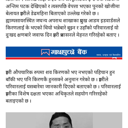
अन्तिम पटक देखिएको र त्यसपछि वेपत्ता भएका पुनको खोजीमा
बेलायत प्रहरीले डेढमहिना बिताएको उल्लेख गरेको छ ।
ह्याम्पसायरस्थित जघन्य अपराध शाखाका प्रमुख आडम इडवार्डसले
किरणलाई के भएको थियो भन्नेबारे बुझ्न र उहाँको परिवारलाई यो
दुःखद क्षणबारे जवाफ दिन प्रहरी प्रशासनले मेहनत गरिरहेको बताए ।
प्रहरी औपचारिक रुपमा शव किरणको भए नभएको पहिचान हुन
बाँकी भए पनि किरणकै हुनसक्ने अनुमान गरेको छ । प्रहरीले
परिवारलाई यसबारेमा जानकारी दिएको बताएको छ । परिवारलाई
प्रहरीका विशेष दक्षता भएका अधिकृतले सहयोग गरिररहेको
बताइएको छ ।