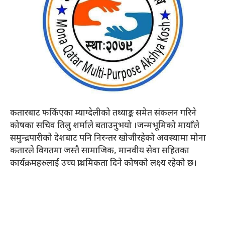
कतारबाट फर्किएका म्याग्देलीको तथ्याङ्क समेत संकलन गरिने
कोषका सचिव तिलु शर्माले बताउनुभयो ।जन्मभूमिको मायाँले
समुन्द्रपारीको देशबाट पनि निरन्तर खोजीरहेको अवस्थामा मोना
कतारले विगतमा जस्तै सामाजिक, मानवीय सेवा सहितका
कार्यक्रमहरुलाई उच्च प्राथमिकता दिने कोषको लक्ष्य रहेको छ।