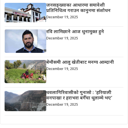
जनसङ्ख्याका आधारमा समावेशी
प्रतिनिधित्व गराउन कानुनमा संशोधन
December 19, 2025
रवि लामिछाने आज थुनामुक्त हुने
December 19, 2025
बेमौसमी आलु खेतीबाट मनग्य आम्दानी
December 19, 2025
धवलागिरिवासीको गुनासो : ‘हरियाली
वनपाखा र हराभरा बगैँचा धुलाम्मे भए’
December 19, 2025