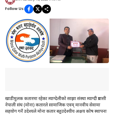
Follow Us:
खाडीमुलक कतारमा रहेका म्याग्देलीको साझा संस्था म्याग्दी प्रवासी
नेपाली संघ (मोना) कतारले सामाजिक एवम् मानवीय सेवामा
सहयोग गर्ने उदेश्यले मोना कतार बहुउदेश्यीय अक्षय कोष स्थापना