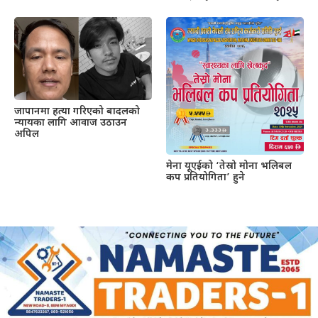
जापानमा हत्या गरिएको बादलको
न्यायका लागि आवाज उठाउन
अपिल
मेना यूएईको ‘तेस्रो मोना भलिबल
कप प्रतियोगिता’ हुने