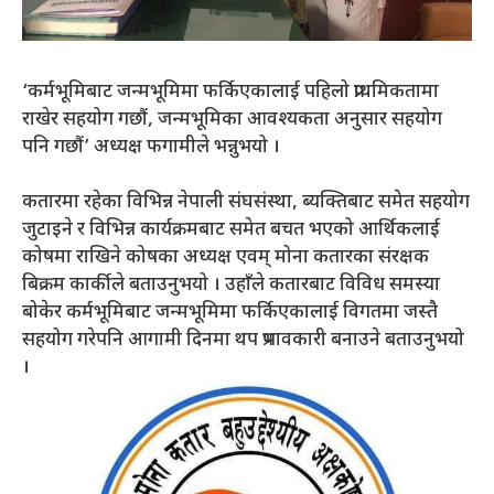
‘कर्मभूमिबाट जन्मभूमिमा फर्किएकालाई पहिलो प्राथमिकतामा
राखेर सहयोग गछौं, जन्मभूमिका आवश्यकता अनुसार सहयोग
पनि गछौं’ अध्यक्ष फगामीले भन्नुभयो ।
कतारमा रहेका विभिन्न नेपाली संघसंस्था, ब्यक्तिबाट समेत सहयोग
जुटाइने र विभिन्न कार्यक्रमबाट समेत बचत भएको आर्थिकलाई
कोषमा राखिने कोषका अध्यक्ष एवम् मोना कतारका संरक्षक
बिक्रम कार्कीले बताउनुभयो । उहाँले कतारबाट विविध समस्या
बोकेर कर्मभूमिबाट जन्मभूमिमा फर्किएकालाई विगतमा जस्तै
सहयोग गरेपनि आगामी दिनमा थप प्रभावकारी बनाउने बताउनुभयो
।