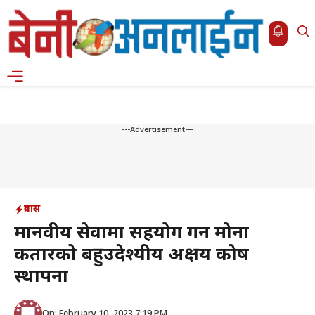
Skip
to
content
Menu
---Advertisement---
प्रवास
मानवीय सेवामा सहयोग गर्न मोना
कतारको बहुउदेश्यीय अक्षय कोष
स्थापना
On: February 10, 2023 7:19 PM