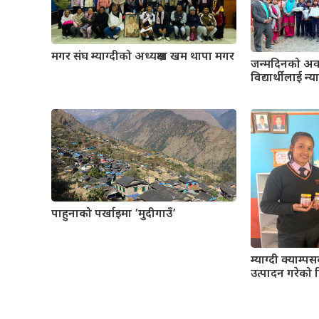
मगर संघ म्याग्दीको अध्यक्षमा खम थापा मगर
जन्मदिनको अवसर
विद्यार्थीलाई न
पाहुनाको पर्खाइमा ‘मुदीगाउँ’
म्याग्दी क्याम्पसकी
उत्पादन गरेको 