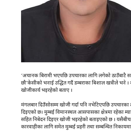
‘अचानक बिरामी भएपछि उपचारका लागि लगेको ठाउँबाटै सम्
छौ’केसीको भनाई उद्धित गदैं डम्बराका बिशाल खत्रीले भने
खोजीकार्य भइरहेको बताए ।
मंगलबार दिउँसोसम्म खोजी गर्दा पनि नभेटिएपछि उपचारका लाग
दिइएको छ। मुम्बई विमानस्थल आसपासका क्षेत्रमा रहेका म्याग
सहित निबेदन दिइएर खोजी भइरहेको बताइएको छ । यसैबीच 
कारवाहीका लागि समेत मुम्बई प्रहरी तथा सम्बन्धित निकाय