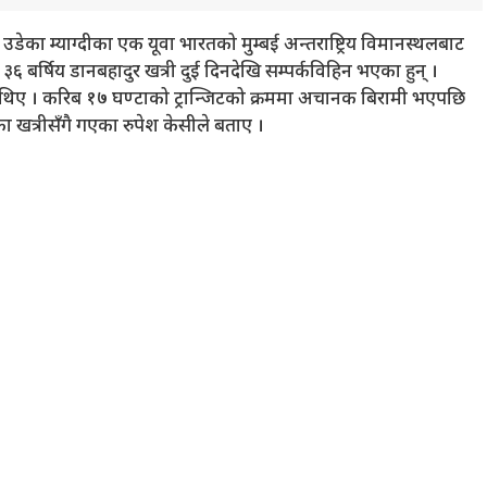
डेका म्याग्दीका एक यूवा भारतको मुम्बई अन्तराष्ट्रिय विमानस्थलबाट
३६ बर्षिय डानबहादुर खत्री दुई दिनदेखि सम्पर्कविहिन भएका हुन् ।
 थिए । करिब १७ घण्टाको ट्रान्जिटको क्रममा अचानक बिरामी भएपछि
ा खत्रीसँगै गएका रुपेश केसीले बताए ।