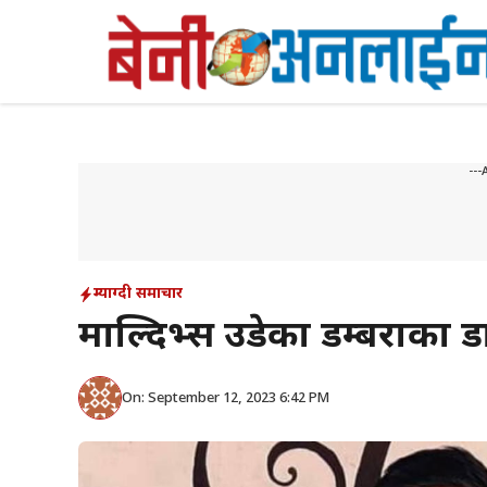
Skip
to
content
---
म्याग्दी समाचार
माल्दिभ्स उडेका डम्बराका डान
On: September 12, 2023 6:42 PM