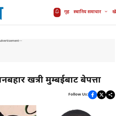
गृह
स्थानिय समाचार
ख
Advertisement---
बहादुर खत्री मुम्बईबाट बेपत्ता
Follow Us: