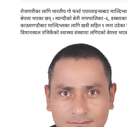
रोजगारीका लागि भारतीय गो फर्स्ट एयरलाइन्सबाट माल्दिभ्स उ
बेपत्ता भएका छन् । म्याग्दीको बेनी नगरपालिका–६, डम्बराका 
काठमाण्डौबाट माल्दिभ्सका लागि खत्री सहित ९ जना उडेका
विमानस्थल नजिकैको स्वास्थ्य संस्थामा लगिएको बेपत्ता भएक