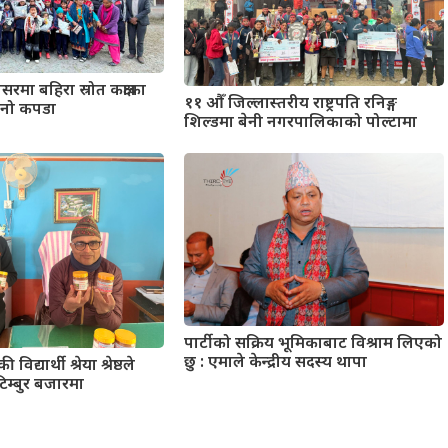
मा बहिरा स्रोत कक्षाका
११ औँ जिल्लास्तरीय राष्ट्रपति रनिङ्ग
्यानो कपडा
शिल्डमा बेनी नगरपालिकाको पोल्टामा
पार्टीको सक्रिय भूमिकाबाट विश्राम लिएको
छु : एमाले केन्द्रीय सदस्य थापा
 विद्यार्थी श्रेया श्रेष्ठले
टिम्बुर बजारमा