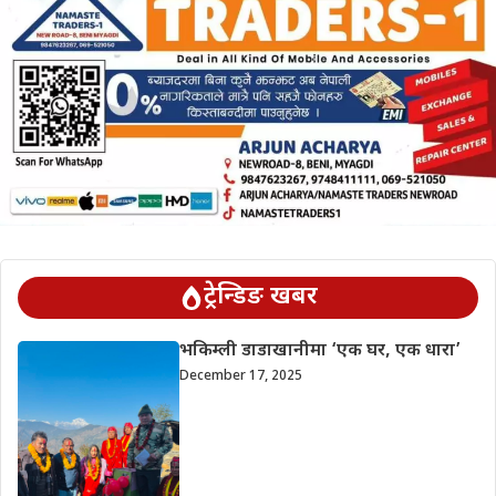
ट्रेन्डिङ खबर
भकिम्ली डाडाखानीमा ‘एक घर, एक धारा’
December 17, 2025