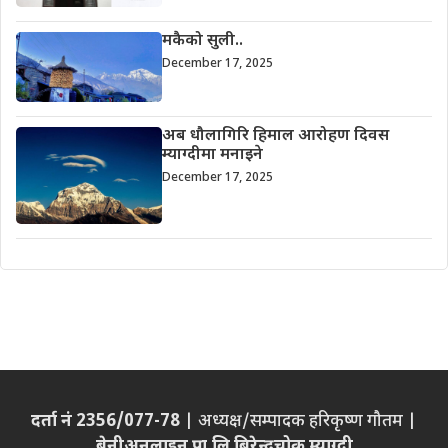
मकैको सुली..
December 17, 2025
अब धौलागिरि हिमाल आरोहण दिवस
म्याग्दीमा मनाइने
December 17, 2025
दर्ता नं 2356/077-78
| अध्यक्ष/सम्पादक हरिकृष्ण गौतम |
बेनीअनलाइन प्रा.लि बिरेन्द्रचोक म्याग्दी