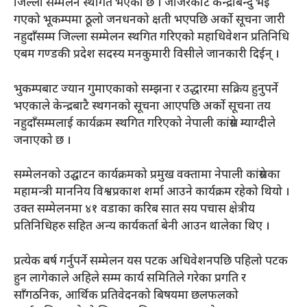
जिल्ला सम्मेलन स्थगित भएको छ । जाजरकोट केन्द्रबिन्दु भई
गएको भूकम्पमा ठूलो जनधनको क्षती भएपछि अर्को सूचना जारी
नहुदाँसम्म जिल्ला सम्मेलन स्थगित गरिएको महाधिवेशन प्रतिनिधि
एबम गण्डकी प्रदेश सदस्य मनकुमारी विसीले जानकारी दिईन् ।
भुकम्पबाट ज्यान गुमाएकाको सम्झना र उद्धारमा सक्रिय हुनुपर्ने
भएकाले केन्द्रबाटै स्थगनको सूचना आएपछि अर्को सूचना तय
नहुदाँसम्मलाई कार्यक्रम स्थगित गरिएको नेपाली कांग्रेस म्याग्दीले
जनाएको छ ।
सम्मेलनको उद्घाटन कार्यक्रमको प्रमुख वक्तामा नेपाली कांग्रेसका
महामन्त्री माननिय विश्वप्रकाश शर्मा आउने कार्यक्रम रहेको थियो ।
उक्त सम्मेलनमा ४१ वडाका करिब सात सय पचास क्षेत्रीय
प्रतिनिधिहरु सहित अन्य कार्यकर्ता बेनी आउन थालेका थिए ।
प्रत्येक बर्ष गर्नुपर्ने सम्मेलन यस पटक अधिवेशनपछि पहिलो पटक
हुन लागेकाले अहिले सम्म कार्य समितिले गरेका प्रगति र
साँगठनिक, आर्थिक प्रतिवेदनको बिषयमा छलफलको