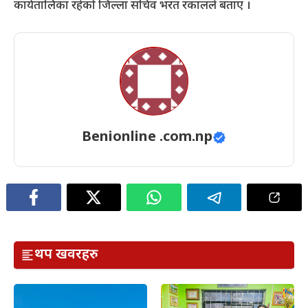
कार्यतालिका रहेको जिल्ला सचिव भरत रकालले बताए ।
Benionline .com.np
थप खवरहरु