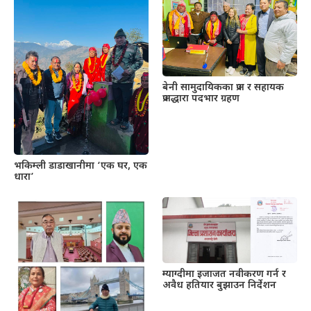
बेनी सामुदायिकका प्रअ र सहायक
प्रअद्धारा पदभार ग्रहण
भकिम्ली डाडाखानीमा ‘एक घर, एक
धारा’
म्याग्दीमा इजाजत नवीकरण गर्न र
अवैध हतियार बुझाउन निर्देशन