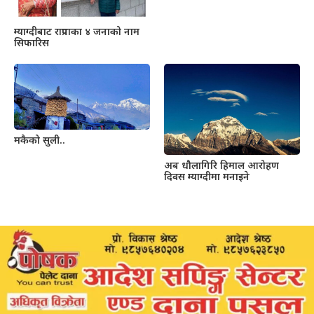
म्याग्दीबाट राप्रपाका ४ जनाको नाम
सिफारिस
मकैको सुली..
अब धौलागिरि हिमाल आरोहण
दिवस म्याग्दीमा मनाइने