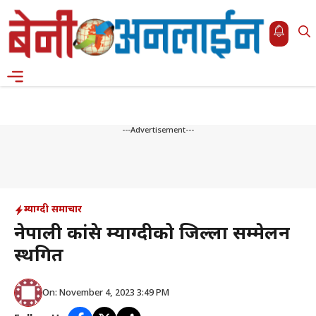
Skip
to
content
Menu
---Advertisement---
म्याग्दी समाचार
नेपाली कांग्रेस म्याग्दीको जिल्ला सम्मेलन
स्थगित
On: November 4, 2023 3:49 PM