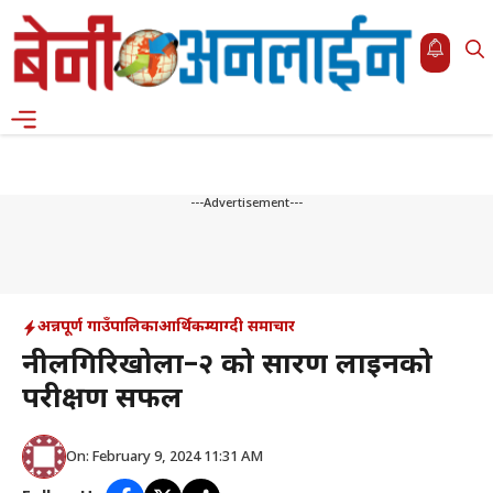
Skip
to
content
Menu
---Advertisement---
अन्नपूर्ण गाउँपालिका
आर्थिक
म्याग्दी समाचार
नीलगिरिखोला–२ को प्रसारण लाइनको
परीक्षण सफल
On: February 9, 2024 11:31 AM