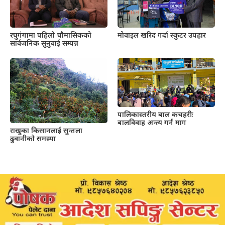
रघुगंगामा पहिलो चौमासिकको
मोवाइल खरिद गर्दा स्कुटर उपहार
सार्वजनिक सुनुवाई सम्पन्न
पालिकास्तरीय बाल कचहरीः
बालविवाह अन्त्य गर्न माग
राखुका किसानलाई सुन्तला
ढुवानीको समस्या