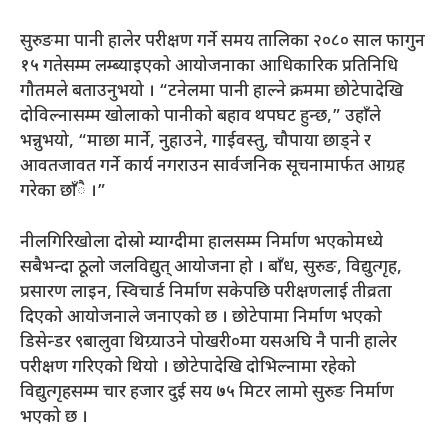
सुरुङमा पानी हालेर परीक्षण गर्ने समय तालिका २०८० साल फागुन
१५ गतेसम्म लम्ब्याइएको आयोजनाका आधिकारिक प्रतिनिधि
गौतमले बताउनुभयो । “टनेलमा पानी हाल्ने क्रममा छोटेपादेखि
दोविल्नासम्म खोलाको पानीको बहाव थपघट हुन्छ,” उहाँले
भन्नुभयो, “माछा मार्ने, नुहाउने, गाईवस्तु, चौपाया छाड्ने र
आवतजावत गर्ने कार्य नगराउन सार्वजनिक सूचनामार्फत आग्रह
गरेका छाँै ।”
नीलगिरिखोला दोस्रो म्याग्दीमा हालसम्म निर्माण भएकोमध्ये
सबैभन्दा ठूलो जलविद्युत् आयोजना हो । बाँध, सुरुङ, विद्युत्गृह,
प्रसारण लाइन, स्विचार्ड निर्माण सकेपछि परीक्षणलाई तीव्रता
दिएको आयोजनाले जनाएको छ । छोटेपामा निर्माण भएको
डिसेन्डर ९बालुवा थिग्र्याउने पोखरी०मा यसअघि नै पानी हालेर
परीक्षण गरिएको थियो । छोटेपादेखि दोभिल्नामा रहेको
विद्युत्गृहसम्म चार हजार दुई सय ७५ मिटर लामो सुरुङ निर्माण
भएको छ ।