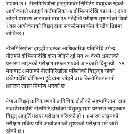
भएको छ । नीलगिरिखोला हाइड्रोपावर लिमिटेड प्रवद्र्धक रहेको
आयोजनाले अन्नपूर्ण गाउँपालिका–४ दोभिल्नादेखि वडा नं–३ दाना
जोड्ने प्रसारण लाइनको माघ १५ गतेदेखि परीक्षण सुरु गरेको थियो
। यस आयोजनाको विद्युत् दाना सबस्टेसनमार्फत केन्द्रीय ग्रिडमा
जोडिन्छ ।
नीलगिरिखोला हाइड्रोपावरका आधिकारिक प्रतिनिधि उपेन्द्र
गौतमले दोभिल्नादेखि दाना जोड्ने दुई सय २० केभी क्षमताको
प्रसारण लाइनको परीक्षण सफल भएको जानकारी दिनुभयो । ४२
मेगावाट क्षमताको नीलगिरिखोला पहिलोको विद्युत्गृह रहेको
छोटेपादेखि दोभिल्ना हुँदै दाना जोड्ने ७।४ किलोमिटर लामो
प्रसारण लाइन निर्माण भएको छ ।
नेपाल विद्युत् प्राधिकरणको प्राविधिक टोलीको सहभागितामा दाना
सबस्टेसनदेखि नीलगिरि दोस्रोको विद्युत्गृहसम्म प्रसारण लाइनबाट
विद्युत् आपूर्ति गराएर परीक्षण गरिएको हो । प्रसारण लाइनको
परीक्षण सकिए पनि आयोजनाको सुरुङको परीक्षण भने जारी
रहेको छ ।