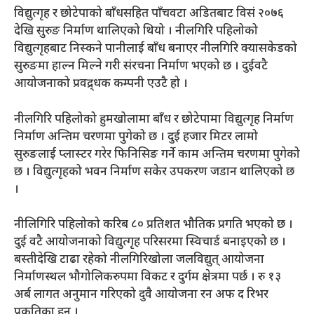
विद्युत्गृह र छोटेपाको बाँधसहित पाँचवटा अडितबाट विसं २०७६
देखि सुरुङ निर्माण थालिएको थियो । नीलगिरि पहिलोको
विद्युत्गृहबाट निस्कने पानीलाई बाँध बनाएर नीलगिरि क्यासकेडको
सुरुङमा हाल्न मिल्ने गरी संरचना निर्माण भएको छ । दुईवटै
आयोजनाको प्रवद्र्धक कम्पनी एउटै हो ।
नीलगिरि पहिलोको हुमखोलामा बाँध र छोटेपामा विद्युत्गृह निर्माण
निर्माण अन्तिम चरणमा पुगेको छ । दुई हजार मिटर लामो
सुरुङलाई प्लास्टर गरेर फिनिसिङ गर्ने काम अन्तिम चरणमा पुगेको
छ । विद्युत्गृहको भवन निर्माण सकेर उपकरण जडान थालिएको छ
।
नीलिगिरि पहिलोको करिब ८० प्रतिशत भौतिक प्रगति भएको छ ।
दुई वटै आयोजनाको विद्युत्गृह परिसरमा स्विचार्ड बनाइएको छ ।
बस्तीदेखि टाढा रहेको नीलगिरिखोला जलविद्युत् आयोजना
निर्माणस्थल भौगोलिकरुपमा विकट र दुर्गम क्षेत्रमा पर्छ । रु १३
अर्ब लागत अनुमान गरिएको दुवै आयोजना रन अफ द रिभर
प्रकृतिका हुन् ।