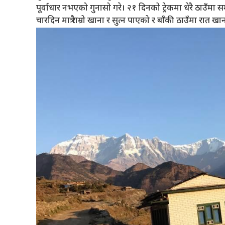
पूर्वाधार नभएको गुनासो गरे। २१ दिनको ट्रेकमा धेरै ठाउँम
चारदिन मात्रै राम्रो खाना र सुत्न पाएको र बाँकी ठाउँमा रात