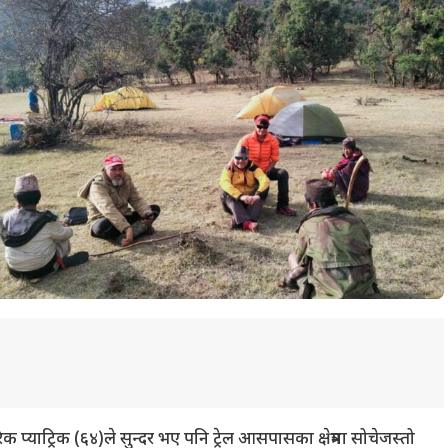
गरिक प्याट्रिक (६४)ले सुन्दर भए पनि ट्रेल आसपासका क्षेत्रमा सोचेजस्तो