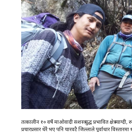
तत्कालीन १० वर्षे माओवादी सशस्त्र युद्ध प्रभावित क्षेत्र म्याग्
प्रचारप्रसार धेरै भए पनि चारवटै जिल्लाले पूर्वाधार विस्तार