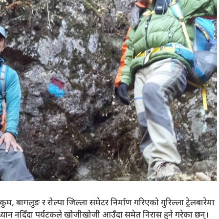
दी, रुकुम, बागलुङ र रोल्पा जिल्ला समेटर निर्माण गरिएको गुरिल्ला ट्रेलबारेमा
मा ध्यान नदिँदा पर्यटकले खोजीखोजी आउँदा समेत निरास हुने गरेका छन्।