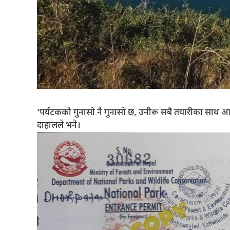
‘पर्यटकको गुनासो नै गुनासो छ, उनीरू सबै तयारीका साथ आउँद
दाहालले भने।