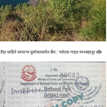
ा चाहिने सामान्य पूर्वाधारसमेत छैन,’ पर्यटक गाइड मानबहादुर खत्री