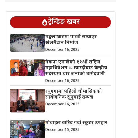
ट्रेन्डिङ खबर
मङ्गलाघाटमा पाखो सम्याएर
खेलमैदान निर्माण
December 16, 2025
नेकपा एमालेको ११औं राष्ट्रिय
महाधिवेशन ः म्याग्दीबाट केन्द्रीय
सदस्यमा चार जनाको उम्मेदवारी
December 16, 2025
रघुगंगामा पहिलो चौमासिकको
सार्वजनिक सुनुवाई सम्पन्न
December 16, 2025
मोवाइल खरिद गर्दा स्कुटर उपहार
December 15, 2025