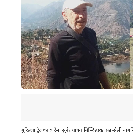
गुरिल्ला ट्रेलका बारेमा सुनेर यात्रामा निस्किएका फ्रान्सेली ना