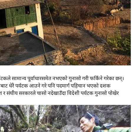
े पर्यटकले सामान्य पूर्वाधारसमेत नभएको गुनासो गरी फर्किने गरेका छन्।
 देशबाट धेरै पर्यटक आउने गरे पनि पदमार्ग पहिचान भएको दशक
रदेश र संघीय सरकारले चासो नदेखाउँदा विदेशी पर्यटक गुनासो पोखेर