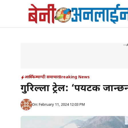
Skip
to
content
---
आर्थिक
म्याग्दी समाचार
Breaking News
गुरिल्ला ट्रेल: ‘पर्यटक जान्छन
On: February 11, 2024 12:03 PM