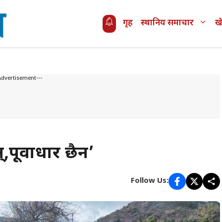
गृह
स्थानिय समाचार
ख
Advertisement---
्,पूर्वाधार छैन’
Follow Us: