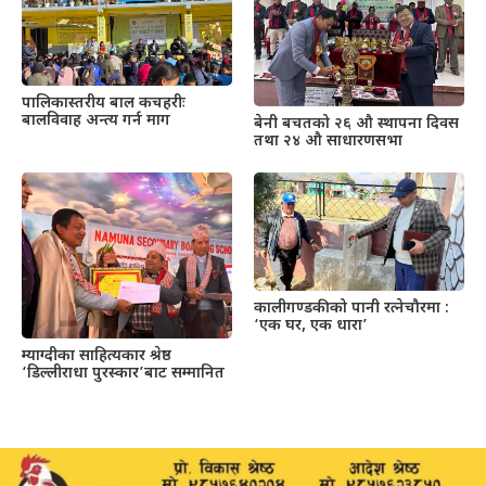
पालिकास्तरीय बाल कचहरीः
बालविवाह अन्त्य गर्न माग
बेनी बचतको २६ औ स्थापना दिवस
तथा २४ औ साधारणसभा
कालीगण्डकीको पानी रत्नेचौरमा :
‘एक घर, एक धारा’
म्याग्दीका साहित्यकार श्रेष्ठ
‘डिल्लीराधा पुरस्कार’बाट सम्मानित