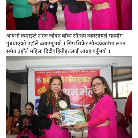
आफ्नो कमाईले सरज जीवन बाँच्न सौन्दर्य व्यवसायले सहयोग
पु¥याएको उहाँले बताउनुभयो । सिप सिकेर सौन्दर्यकर्ममा लाग्न
समेत उहाँले महिला दिदीवहिनीहरुलाई आग्रह गर्नुभयो ।