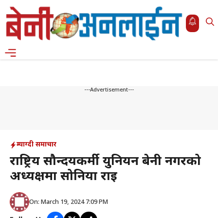
Skip
to
content
Menu
---Advertisement---
म्याग्दी समाचार
राष्ट्रिय सौन्दर्यकर्मी युनियन बेनी नगरको
अध्यक्षमा सोनिया राई
On: March 19, 2024 7:09 PM