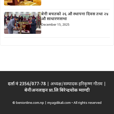
बेनी बचतको २६ औ स्थापना दिवस तथा २४
औ साधारणसभा
December 15, 2025
दर्ता नं 2356/077-78
| अध्यक्ष/सम्पादक हरिकृष्ण गौतम |
बेनीअनलाइन प्रा.लि बिरेन्द्रचोक म्याग्दी
© benionline.com.np | myagdikali.com • All rights reserved