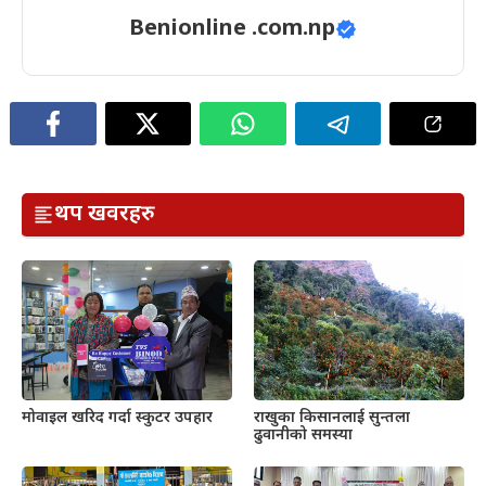
Benionline .com.np
थप खवरहरु
राखुका किसानलाई सुन्तला
मोवाइल खरिद गर्दा स्कुटर उपहार
ढुवानीको समस्या