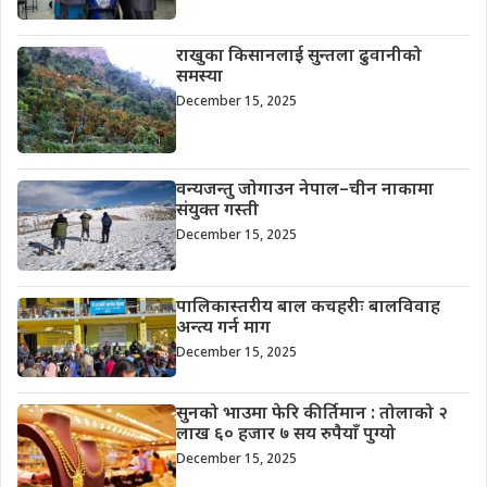
राखुका किसानलाई सुन्तला ढुवानीको
समस्या
December 15, 2025
वन्यजन्तु जोगाउन नेपाल–चीन नाकामा
संयुक्त गस्ती
December 15, 2025
पालिकास्तरीय बाल कचहरीः बालविवाह
अन्त्य गर्न माग
December 15, 2025
सुनको भाउमा फेरि कीर्तिमान : तोलाको २
लाख ६० हजार ७ सय रुपैयाँ पुग्यो
December 15, 2025