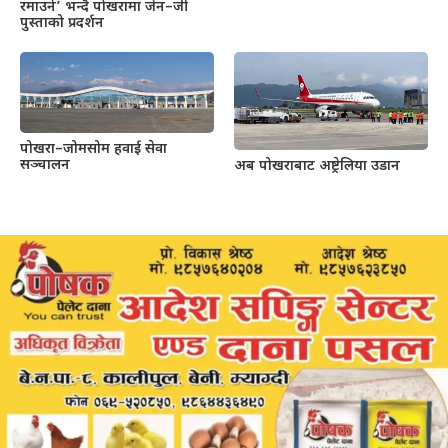
रमाउने’ भन्दै पोखरामा जेन–जी
पुस्ताको प्रदर्शन
पोखरा–जोमसोम हवाई सेवा
सञ्चालन
अब पोखराबाट अष्ट्रेलिया उडान