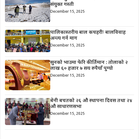
संयुक्त गस्ती
December 15, 2025
पालिकास्तरीय बाल कचहरीः बालविवाह
अन्त्य गर्न माग
December 15, 2025
सुनको भाउमा फेरि कीर्तिमान : तोलाको २
लाख ६० हजार ७ सय रुपैयाँ पुग्यो
December 15, 2025
बेनी बचतको २६ औ स्थापना दिवस तथा २४
औ साधारणसभा
December 15, 2025