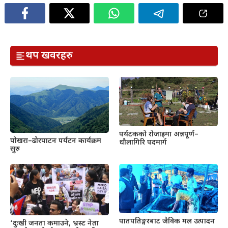
थप खवरहरु
पर्यटकको रोजाइमा अन्नपूर्ण–
पोखरा–ढोरपाटन पर्यटन कार्यक्रम
धौलागिरि पदमार्ग
सुरु
पातपतिङ्गरबाट जैविक मल उत्पादन
‘दुःखी जनता कमाउने, भ्रस्ट नेता