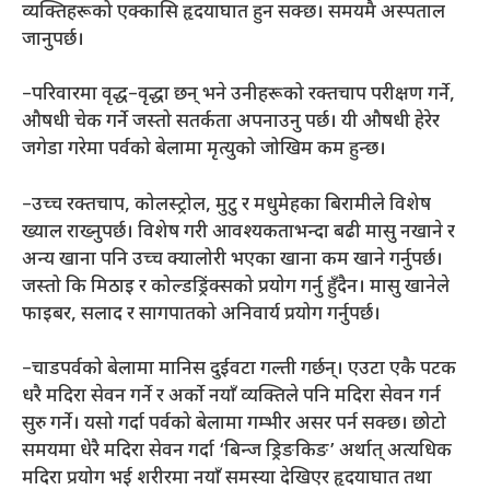
व्यक्तिहरूको एक्कासि हृदयाघात हुन सक्छ। समयमै अस्पताल
जानुपर्छ।
–परिवारमा वृद्ध–वृद्धा छन् भने उनीहरूको रक्तचाप परीक्षण गर्ने,
औषधी चेक गर्ने जस्तो सतर्कता अपनाउनु पर्छ। यी औषधी हेरेर
जगेडा गरेमा पर्वको बेलामा मृत्युको जोखिम कम हुन्छ।
–उच्च रक्तचाप, कोलस्ट्रोल, मुटु र मधुमेहका बिरामीले विशेष
ख्याल राख्नुपर्छ। विशेष गरी आवश्यकताभन्दा बढी मासु नखाने र
अन्य खाना पनि उच्च क्यालोरी भएका खाना कम खाने गर्नुपर्छ।
जस्तो कि मिठाइ र कोल्डड्रिंक्सको प्रयोग गर्नु हुँदैन। मासु खानेले
फाइबर, सलाद र सागपातको अनिवार्य प्रयोग गर्नुपर्छ।
–चाडपर्वको बेलामा मानिस दुईवटा गल्ती गर्छन्। एउटा एकै पटक
धरै मदिरा सेवन गर्ने र अर्को नयाँ व्यक्तिले पनि मदिरा सेवन गर्न
सुरु गर्ने। यसो गर्दा पर्वको बेलामा गम्भीर असर पर्न सक्छ। छोटो
समयमा धेरै मदिरा सेवन गर्दा ‘बिन्ज ड्रिङकिङ’ अर्थात् अत्यधिक
मदिरा प्रयोग भई शरीरमा नयाँ समस्या देखिएर हृदयाघात तथा