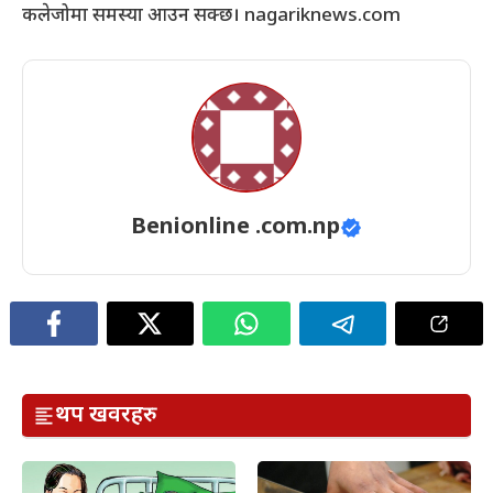
कलेजोमा समस्या आउन सक्छ। nagariknews.com
Benionline .com.np
थप खवरहरु