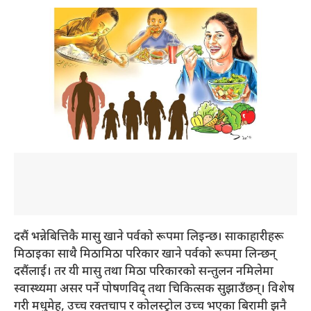
दसैं भन्नेबित्तिकै मासु खाने पर्वको रूपमा लिइन्छ। साकाहारीहरू
मिठाइका साथै मिठामिठा परिकार खाने पर्वको रूपमा लिन्छन्
दसैंलाई। तर यी मासु तथा मिठा परिकारको सन्तुलन नमिलेमा
स्वास्थ्यमा असर पर्ने पोषणविद् तथा चिकित्सक सुझाउँछन्। विशेष
गरी मधुमेह, उच्च रक्तचाप र कोलस्ट्रोल उच्च भएका बिरामी झनै