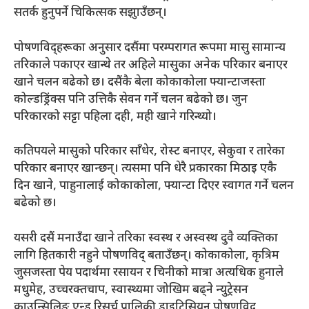
सतर्क हुनुपर्ने चिकित्सक सझुाउँछन्।
पोषणविद्हरूका अनुसार दसैंमा परम्परागत रूपमा मासु सामान्य
तरिकाले पकाएर खान्थे तर अहिले मासुका अनेक परिकार बनाएर
खाने चलन बढेको छ। दसैंकै बेला कोकाकोला फ्यान्टाजस्ता
कोल्डड्रिंक्स पनि उत्तिकै सेवन गर्ने चलन बढेको छ। जुन
परिकारको सट्टा पहिला दही, मही खाने गरिन्थ्यो।
कतिपयले मासुको परिकार साँधेर, रोस्ट बनाएर, सेकुवा र तारेका
परिकार बनाएर खान्छन्। त्यसमा पनि धेरै प्रकारका मिठाइ एकै
दिन खाने, पाहुनालाई कोकाकोला, फ्यान्टा दिएर स्वागत गर्ने चलन
बढेको छ।
यसरी दसैं मनाउँदा खाने तरिका स्वस्थ र अस्वस्थ दुवै व्यक्तिका
लागि हितकारी नहुने पोेषणविद् बताउँछन्। कोकाकोला, कृत्रिम
जुसजस्ता पेय पदार्थमा रसायन र चिनीको मात्रा अत्यधिक हुनाले
मधुमेह, उच्चरक्तचाप, स्वास्थ्यमा जोखिम बढ्ने न्युट्रेसन
काउन्सिलिङ एन्ड रिसर्च प्रालिकी डाइटिसियन पोषणविद्