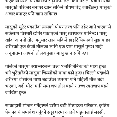
भएकाले यस्ता परिकारको सट्टा कम तेल, कम मसला प्रयोग गरेका
मासुको परिकार बनाएर खान सकिने पोषणविद् बताउँछन्। मासुको
अचार बनाएर पनि खान सकिन्छ।
मासुको भुटेर पकाउँदा त्यसको पोषणतत्त्व पनि उडेर जाने भएकाले
सकेसम्म विस्तारै छोपेर पकाएको मासु स्वस्थकर मानिन्छ। मासु
खाँदा आफ्नो तौलअनुसार खान सकिने डाइटिसियनको सुझाव छ।
शरीरको एक केजी तौलका लागि एक ग्राम मासुले पुग्छ। त्यही
अनुपातमा आफ्नो तौलअनुसार मासु खान सकिन्छ।
पोलेको मासुमा क्यान्सरजन्य तत्त्व ‘कार्सिजेनिक’को मात्रा हुन्छ
भने भुटेतारेको मासुमा चिल्लोको मात्रा बढी हुन्छ। चिल्लो पदार्थले
शरीरमा बोसोको मात्रा बढाउँछ। त्यसमा पनि पहिल्यै तौल बढी
भएका, बढी मोटा मानिसमा थप तौल बढने र उच्च रक्तचाप बढने
जोखिम हुन्छ।
साकाहारी भोजन गर्नेहरूले दसैंमा बढी मिठाइका परिकार, कृत्रिम
पेय पदार्थ समावेश गर्नुको सट्टा घरमा आउने पाहुनालाई लस्सी,