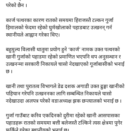
परेको छैन ।
कार्ज पत्थरका कारण रातको समयमा हिराजस्तै टल्कन गुर्जा
हिमालको फेदमा रहेको घुर्मखोलाको पहाडबाट उत्खनन् गर्न
स्थानीयले आह्वान गरेका थिए।
बहुमूल्य विलासी धातुमा प्रयोग हुने ‘कार्ज’ नामक उक्त पत्थरको
खानी गुर्जाको पहाडमा रहेको प्रमाणित भएपनि थप अनुसन्धान र
उत्खनन्मा सरकारी निकायले चासो नेदखाएको गूर्जाबासीको भनाई
छ ।
खानी तथा पुरातत्व विभागले डेढ दशक अगाडी उक्त ढुङ्गा खानीको
पहिचान गरेपनि उत्खननका लागि सम्बन्धित निकायले चासो
नदेखाउदा अलपत्र परेको वडाअध्यक्ष झक छन्त्यालको भनाई छ ।
गुर्जा गाउँबाट करिव एकदिनको दुरीमा रहेको खानी आसपासका
पहाडहरू रातको समयमा बत्ती बलेजस्तै टल्किने त्यस क्षेत्रमा पुगेर
फर्किने गरेका स्थानीयको भनाई छ।