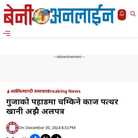
Skip
to
content
Menu
---Advertisement---
आर्थिक
म्याग्दी समाचार
Breaking News
गुर्जाको पहाडमा चम्किने कार्ज पत्थर
खानी अझै अलपत्र
On: December 30, 2024 8:32 PM