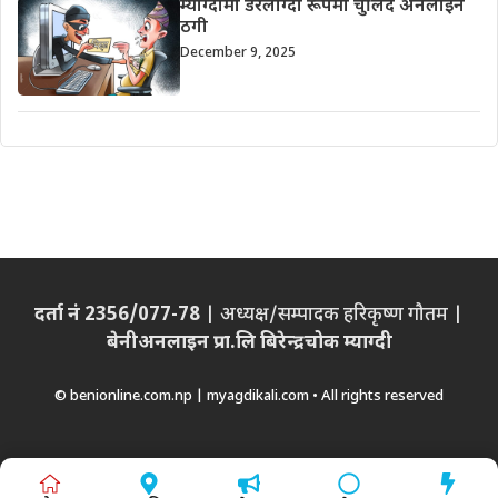
म्याग्दीमा डरलाग्दो रूपमा चुलिँदै अनलाइन
ठगी
December 9, 2025
दर्ता नं 2356/077-78
| अध्यक्ष/सम्पादक हरिकृष्ण गौतम |
बेनीअनलाइन प्रा.लि बिरेन्द्रचोक म्याग्दी
© benionline.com.np | myagdikali.com • All rights reserved