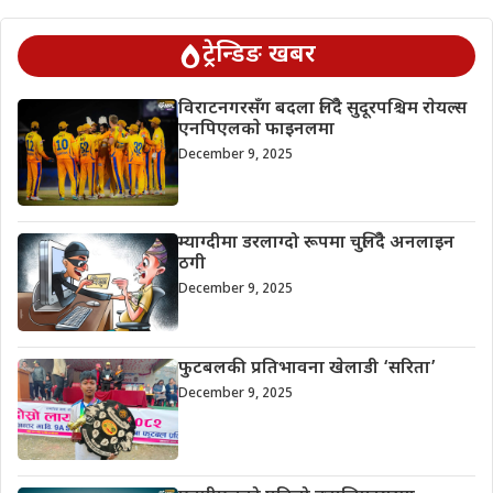
ट्रेन्डिङ खबर
विराटनगरसँग बदला लिँदै सुदूरपश्चिम राेयल्स
एनपिएलकाे फाइनलमा
December 9, 2025
म्याग्दीमा डरलाग्दो रूपमा चुलिँदै अनलाइन
ठगी
December 9, 2025
फुटबलकी प्रतिभावना खेलाडी ‘सरिता’
December 9, 2025