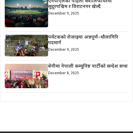
एनपीएलको पहिलो क्वालिफायरमा
सुदूरपश्चिम र विराटनगर खेल्दै
December 9, 2025
पर्यटकको रोजाइमा अन्नपूर्ण–धौलागिरि
पदमार्ग
December 9, 2025
बेनीमा नेपाली कम्युनिष्ट पार्टीको सन्देश सभा
December 8, 2025