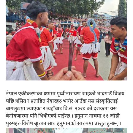
नेपाल एकीकरणका क्रममा पृथ्वीनारायण शाहको भादगाउँ विजय
पछि त्रसित र प्रताडित नेवारहरु भागेर आउँदा यस संस्कृतिलाई
बागलुङमा ल्याएका र त्यहाँबाट वि.सं. २०२० को दशकमा यस
बेनीबजारमा पनि भित्रीएको पाईन्छ । हनुमान नाचमा ११ जोडी
पुरुषहरु विशेष श्रृंगारका साथ हनुमानको स्वरुपमा प्रस्तुत हुन्छन् ।