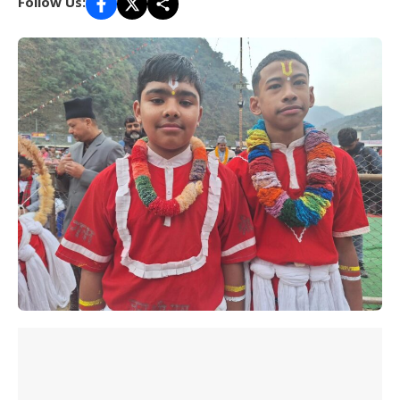
Follow Us: