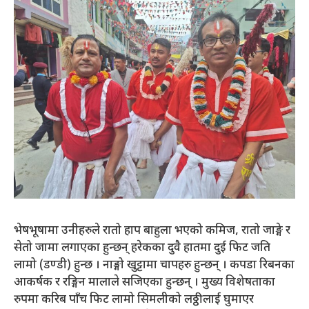
भेषभूषामा उनीहरुले रातो हाप बाहुला भएको कमिज, रातो जाङ्गे र
सेतो जामा लगाएका हुन्छन् हरेकका दुवै हातमा दुई फिट जति
लामो (डण्डी) हुन्छ । नाङ्गो खुट्टामा चापहरु हुन्छन् । कपडा रिबनका
आकर्षक र रङ्गिन मालाले सजिएका हुन्छन् । मुख्य विशेषताका
रुपमा करिब पाँच फिट लामो सिमलीको लठ्ठीलाई घुमाएर