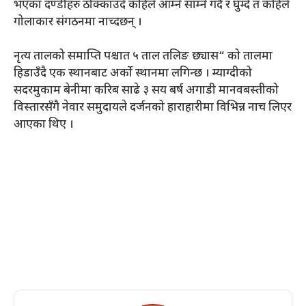
भएका दण्डीहरु ठोक्काउदै कहिले आम्ने साम्ने गर्दै र घुम्दै त कहिले
गोलाकार संगठनमा नाच्दछन् ।
नृत्य तालको समाप्ति पश्चात ५ ताल तलिङ छ्यास“ को तालमा
हिडाउँदै एक स्थानबाट अर्को स्थानमा लगिन्छ । म्याग्दीको
सदरमुकाम बेनीमा करिब साढे ३ सय बर्ष अगाडी मानवबस्तीको
विस्तारसँगै नेवार समुदायले दर्जनको हाराहारीमा विभिन्न नाच लिएर
आएका थिए ।