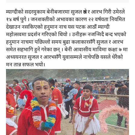
म्याग्दीको सदरमुकाम बेनीबजारमा सुजल श्रेष्ठ र आरभ गिरी उमेरले
१४ बर्ष पुगे । जनशक्तीको अभावका कारण २२ वर्षयता नियमित
देखाउन नसकिएको हनुमान नाच यस पटक आठौं म्याग्दी
महोत्सवमा प्रदर्शन गरिएको थियो । उनीहरू नजन्मिदै बन्द भएको
हनुमान नाचमा पछिल्लो समय बुढा कलाकारसँगै सुजल र आरभ
समेत सहभागि हुने गरेका छन् । बेनी आवासीय माविमा कक्षा ७ मा
अध्ययनरत सुजल र आरभसँगै युवासम्मले नाचेपछि यसले धेरैको
मन तान्न सफल भयो।