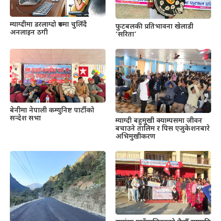
म्याग्दीमा डरलाग्दो रूपमा चुलिँदै
फुटबलकी प्रतिभावना खेलाडी
अनलाइन ठगी
‘सरिता’
बेनीमा नेपाली कम्युनिष्ट पार्टीको
सन्देश सभा
म्याग्दी बहुमुखी क्याम्पसमा जीवन
बचाउने तालिम र पिस एजुकेशनबारे
अभिमुखीकरण