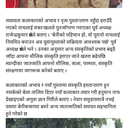
त्यसयता कलाकारको अभाव र नृत्य पुस्तान्तरण नहुँदा हराउँदै
गएको नाचलाई मंकाःखलले पुनर्जागरण गराएका पूर्व अध्यक्ष
राजेन्द्रकुमार श्रेष्ठले बताए । ‘बेनीको पहिचान हो, यो पूरानो नाचलाई
नियमित बनाउन अव यूवापुस्ताको सक्रियता आवश्यक पर्छ’ पूर्व
अध्यक्ष श्रेष्ठले भने । उनका अनुसार अन्य संस्कृतिको प्रभाव बढ्दै
जाँदा आफ्ना मौलिक संस्कृति हराएर जाने खतरा बढेपछि
म्याग्दीका जातजाति आफ्नो मौलिक, कला, परम्परा, संस्कृति
संरक्षणमा जागरूक बनेको बताए ।
कलाकारको अभाव र नयाँ पुस्तामा संस्कृति हस्तान्तरण हुन
नसकेको बेला तालिम दिएर नयाँ कलाकार तयार गरी हनुमान नाच
देखाइएको अगुवा ज्ञान गिरीले बताए । नेवार समुदायमात्रै नभई
यसमा बेनीबजारमा बस्ने अन्य जातजातिको समयत सहभागिता
हुने गरेको छ