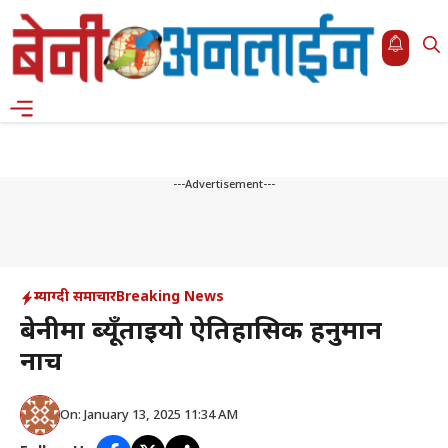
Skip
to
content
Menu
---Advertisement---
म्याग्दी समाचार
Breaking News
बेनीमा ब्यूँताइयो ऐतिहासिक हनुमान
नाच
On: January 13, 2025 11:34 AM