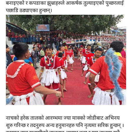
बनाइएको र कपडाका झुम्राहरुले आकर्षक तुल्याइएको पुच्छरलाई
पछाडि ठड्याएका हुन्छन्।
नाचको हरेक तालको आरम्भमा ज्या माक्को जोडीबाट अभिनय
शुरु गरिन्छ र तदनुरुप अन्य हनुमानहरु पनि नृत्यमा सरिक हु्न्छन् ।