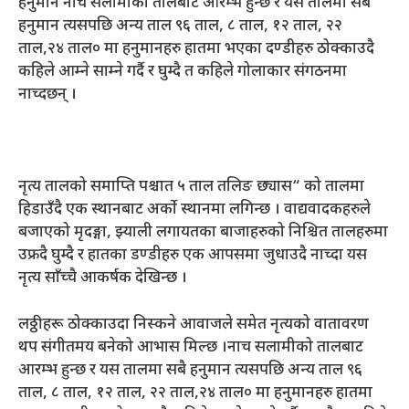
हनुमान नाच सलामीको तालबाट आरम्भ हुन्छ र यस तालमा सबै
हनुमान त्यसपछि अन्य ताल ९६ ताल, ८ ताल, १२ ताल, २२
ताल,२४ ताल० मा हनुमानहरु हातमा भएका दण्डीहरु ठोक्काउदै
कहिले आम्ने साम्ने गर्दै र घुम्दै त कहिले गोलाकार संगठनमा
नाच्दछन् ।
नृत्य तालको समाप्ति पश्चात ५ ताल तलिङ छ्यास“ को तालमा
हिडाउँदै एक स्थानबाट अर्को स्थानमा लगिन्छ । वाद्यवादकहरुले
बजाएको मृदङ्गा, झ्याली लगायतका बाजाहरुको निश्चित तालहरुमा
उफ्रदै घुम्दै र हातका डण्डीहरु एक आपसमा जुधाउदै नाच्दा यस
नृत्य साँच्चै आकर्षक देखिन्छ ।
लठ्ठीहरू ठोक्काउदा निस्कने आवाजले समेत नृत्यको वातावरण
थप संगीतमय बनेको आभास मिल्छ ।नाच सलामीको तालबाट
आरम्भ हुन्छ र यस तालमा सबै हनुमान त्यसपछि अन्य ताल ९६
ताल, ८ ताल, १२ ताल, २२ ताल,२४ ताल० मा हनुमानहरु हातमा